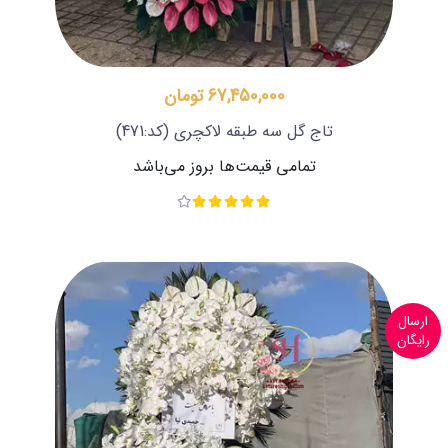
67,450,000 تومان
تاج گل سه طبقه لاکچری
(کد:471)
تمامی قیمت‌ها بروز می‌باشد
ارسال
رایگان