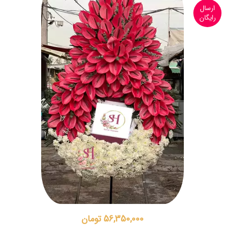
ارسال
رایگان
56,350,000 تومان