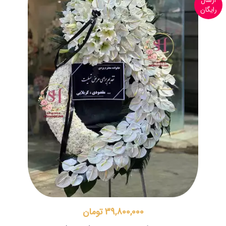
ارسال
رایگان
39,800,000 تومان