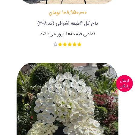
108,950,000 تومان
تاج گل 4طبقه اشرافی
(کد:308)
تمامی قیمت‌ها بروز می‌باشد
ارسال
رایگان