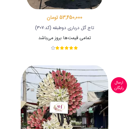
53,450,000 تومان
تاج گل درباری دوطبقه
(کد:307)
تمامی قیمت‌ها بروز می‌باشد
ارسال
رایگان