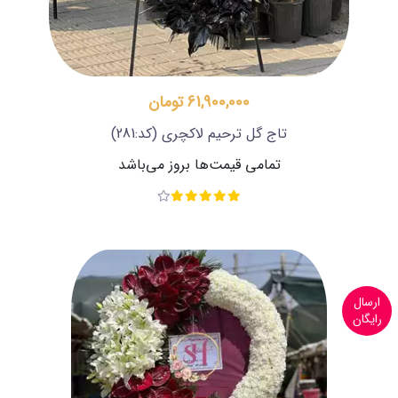
61,900,000 تومان
تاج گل ترحیم لاکچری
(کد:281)
تمامی قیمت‌ها بروز می‌باشد
ارسال
رایگان