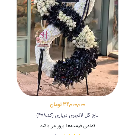
34,000,000 تومان
تاج گل لاکچری درباری
(کد:478)
تمامی قیمت‌ها بروز می‌باشد