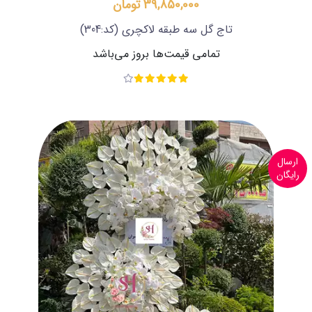
39,850,000 تومان
تاج گل سه طبقه لاکچری
(کد:304)
تمامی قیمت‌ها بروز می‌باشد
ارسال
رایگان