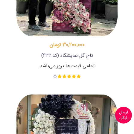
30,200,000 تومان
تاج گل نمایشگاه
(کد:433)
تمامی قیمت‌ها بروز می‌باشد
ارسال
رایگان