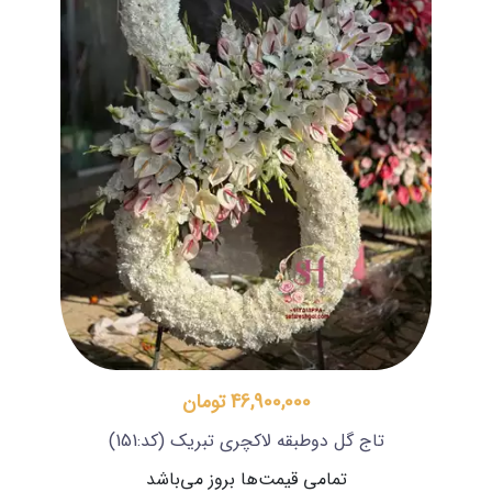
46,900,000 تومان
تاج گل دوطبقه لاکچری تبریک
(کد:151)
تمامی قیمت‌ها بروز می‌باشد