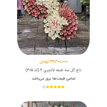
44,300,000 تومان
تاج گل سه طبقه لاکچری 4
(کد:305)
تمامی قیمت‌ها بروز می‌باشد