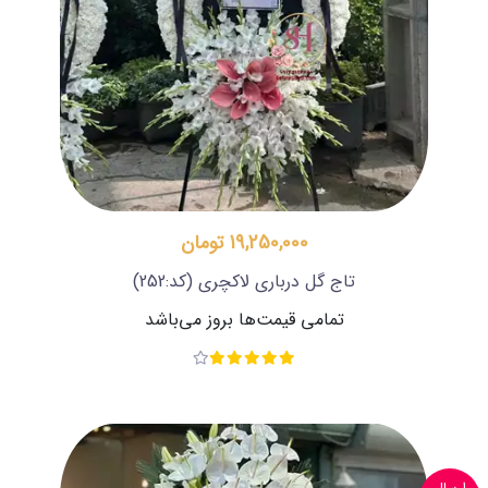
19,250,000 تومان
تاج گل درباری لاکچری
(کد:252)
تمامی قیمت‌ها بروز می‌باشد