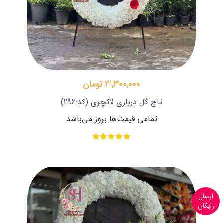
21,300,000 تومان
تاج گل درباری لاکچری
(کد:296)
تمامی قیمت‌ها بروز می‌باشد
ارسال
رایگان