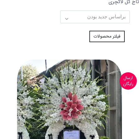
تاج گل لاکچری
فیلتر محصولات
ارسال
رایگان