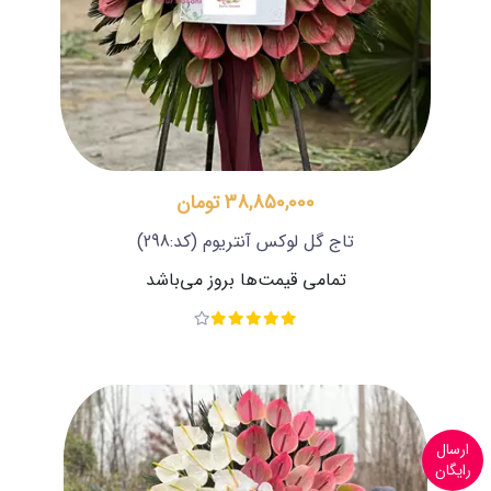
38,850,000 تومان
تاج گل لوکس آنتریوم
(کد:298)
تمامی قیمت‌ها بروز می‌باشد
ارسال
رایگان