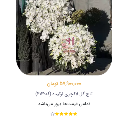
57,900,000 تومان
تاج گل لاکچری ارکیده
(کد:403)
تمامی قیمت‌ها بروز می‌باشد