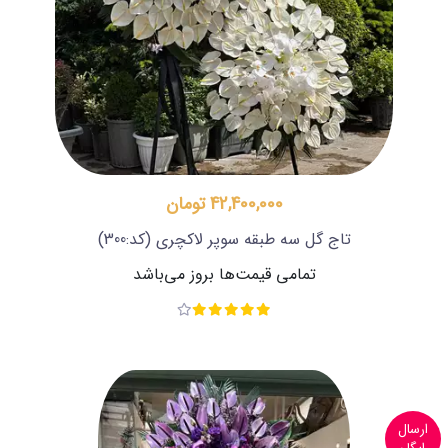
42,400,000 تومان
تاج گل سه طبقه سوپر لاکچری
(کد:300)
تمامی قیمت‌ها بروز می‌باشد
ارسال