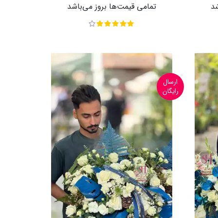
شد
تمامی قیمت‌ها بروز می‌باشد
ارسال
رایگان