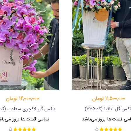
11,500,000 تومان
14,000,000 تومان
اکس گل اقاقیا
(کد:335)
باکس گل لاکچری سعادت
(کد:324
می قیمت‌ها بروز می‌باشد
تمامی قیمت‌ها بروز می‌با