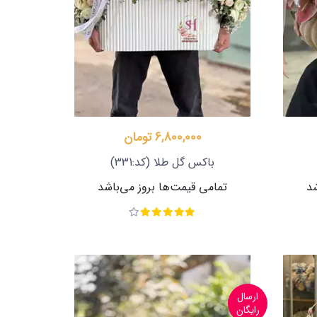
6,800,000 تومان
باکس گل طلا
(کد:331)
شد
تمامی قیمت‌ها بروز می‌باشد
ارسال
رایگان