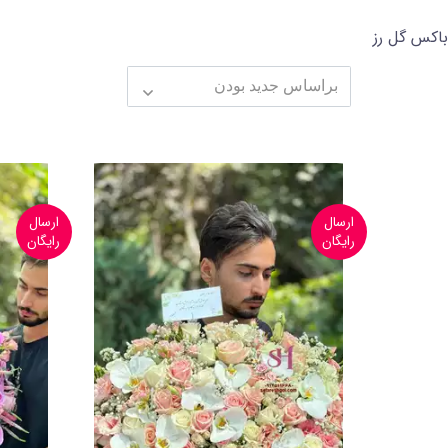
باکس گل رز
ارسال
ارسال
رایگان
رایگان