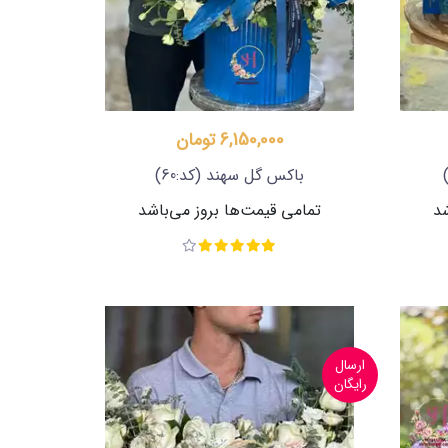
6,150,000 تومان
باکس گل سهند
(کد:60)
شد
تمامی قیمت‌ها بروز می‌باشد
ارسال
رایگان