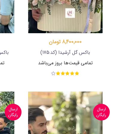
8,400,000 تومان
باکس گل آرشیدا
(کد:175)
باکس 
تمامی قیمت‌ها بروز می‌باشد
تما
ارسال
ارسال
رایگان
رایگان