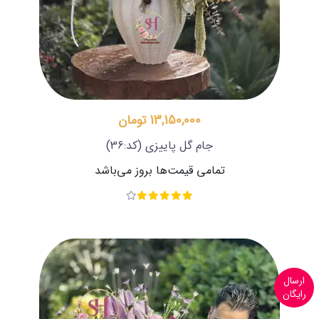
13,150,000 تومان
جام گل پاییزی
(کد:36)
تمامی قیمت‌ها بروز می‌باشد
ارسال
رایگان