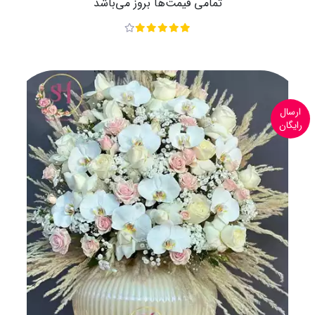
تمامی قیمت‌ها بروز می‌باشد
ارسال
رایگان