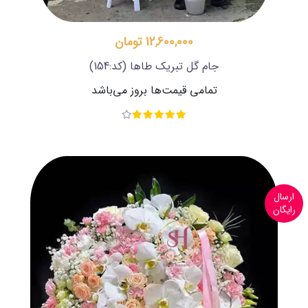
12,600,000 تومان
جام گل تبریک طاها
(کد:154)
تمامی قیمت‌ها بروز می‌باشد
ارسال
رایگان