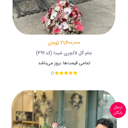
21,400,000 تومان
جام گل لاکچری شیدا
(کد:392)
تمامی قیمت‌ها بروز می‌باشد
ارسال
رایگان