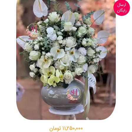
ارسال
رایگان
11,250,000 تومان