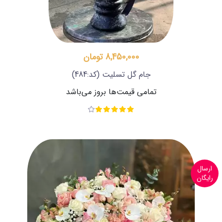
8,450,000 تومان
جام گل تسلیت
(کد:484)
تمامی قیمت‌ها بروز می‌باشد
ارسال
رایگان