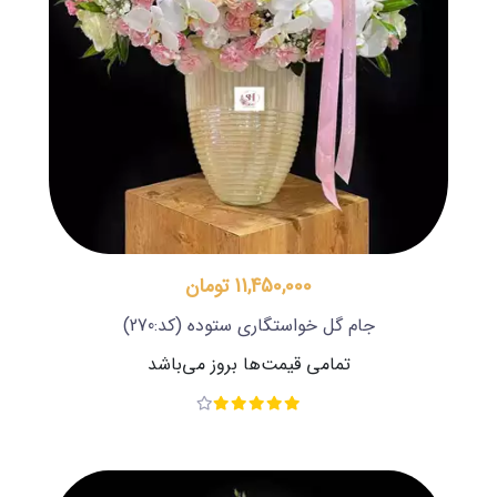
11,450,000 تومان
جام گل خواستگاری ستوده
(کد:270)
تمامی قیمت‌ها بروز می‌باشد