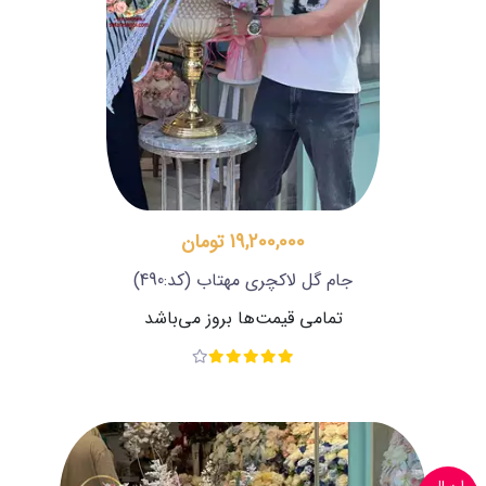
19,200,000 تومان
جام گل لاکچری مهتاب
(کد:490)
تمامی قیمت‌ها بروز می‌باشد