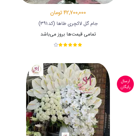
42,700,000 تومان
جام گل لاکچری طاها
(کد:391)
تمامی قیمت‌ها بروز می‌باشد
ارسال
رایگان