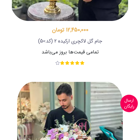
12,450,000 تومان
جام گل لاکچری ارکیده 2
(کد:50)
تمامی قیمت‌ها بروز می‌باشد
ارسال
رایگان