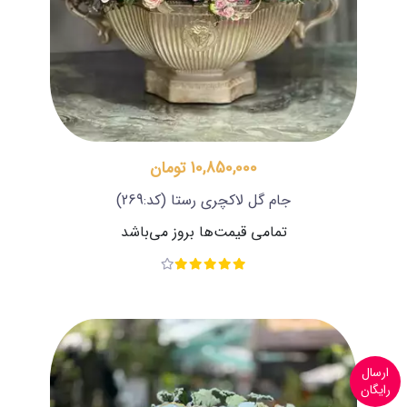
10,850,000 تومان
جام گل لاکچری رستا
(کد:269)
تمامی قیمت‌ها بروز می‌باشد
ارسال
رایگان