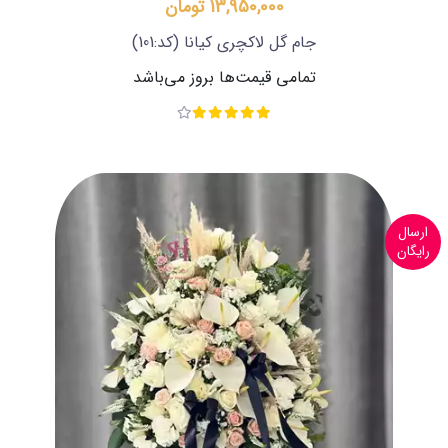
13,950,000 تومان
جام گل لاکچری کیانا
(کد:101)
تمامی قیمت‌ها بروز می‌باشد
ارسال
رایگان