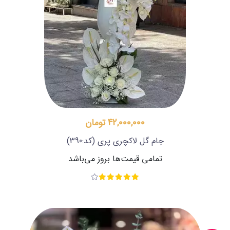
42,000,000 تومان
جام گل لاکچری پری
(کد:390)
تمامی قیمت‌ها بروز می‌باشد