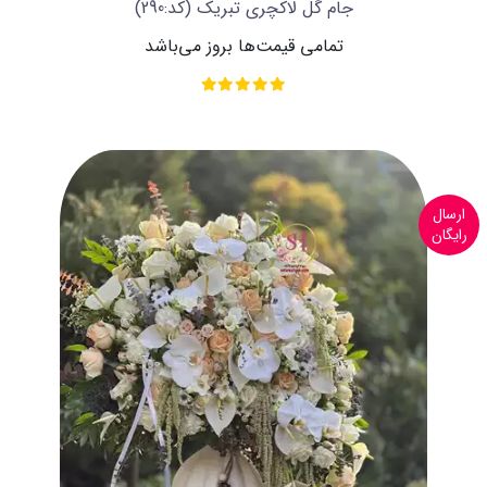
جام گل لاکچری تبریک
(کد:290)
تمامی قیمت‌ها بروز می‌باشد
ارسال
رایگان