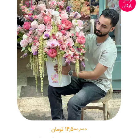
ارسال
رایگان
14,500,000 تومان