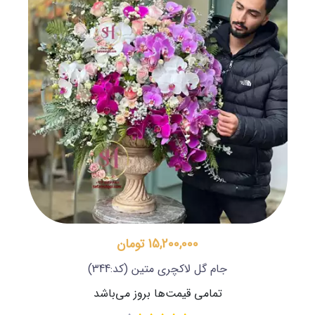
15,200,000 تومان
جام گل لاکچری متین
(کد:344)
تمامی قیمت‌ها بروز می‌باشد