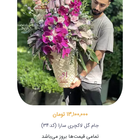
13,100,000 تومان
جام گل لاکچری سارا
(کد:34)
تمامی قیمت‌ها بروز می‌باشد