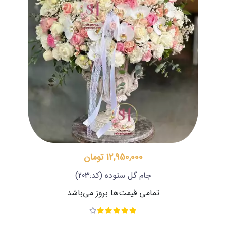
12,950,000 تومان
جام گل ستوده
(کد:203)
تمامی قیمت‌ها بروز می‌باشد