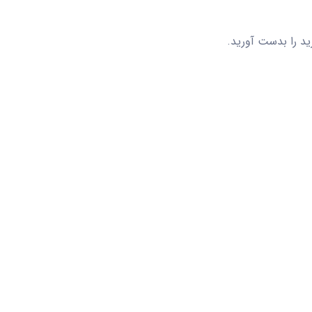
رید را بدست آورید.