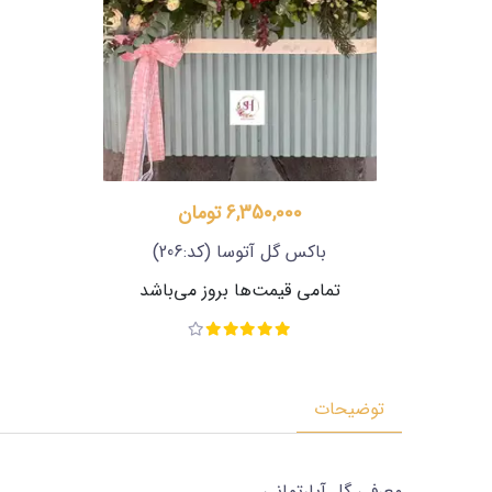
6,350,000 تومان
باکس گل آتوسا
(کد:206)
تمامی قیمت‌ها بروز می‌باشد
توضیحات
معرفی گل آپارتمانی