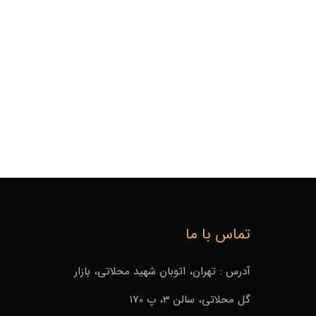
تماس با ما
آدرس : تهران، اتوبان شهید محلاتی، بازار
گل محلاتی، سالن 3، پ 170