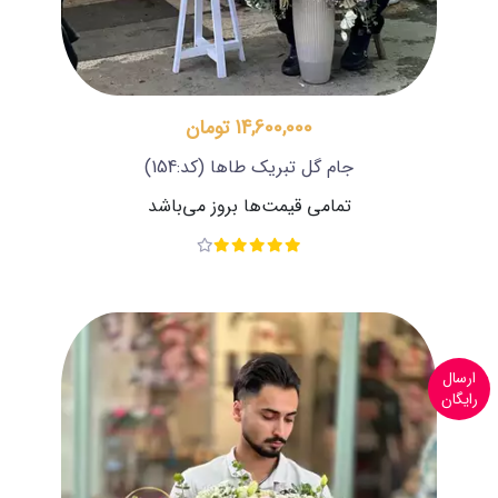
14,600,000 تومان
جام گل تبریک طاها
(کد:154)
تمامی قیمت‌ها بروز می‌باشد
ارسال
رایگان