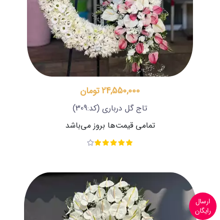
24,550,000 تومان
تاج گل درباری
(کد:309)
تمامی قیمت‌ها بروز می‌باشد
ارسال
رایگان