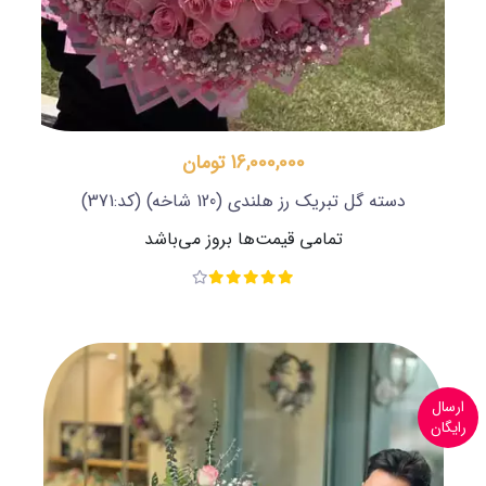
16,000,000 تومان
دسته گل تبریک رز هلندی (120 شاخه)
(کد:371)
تمامی قیمت‌ها بروز می‌باشد
ارسال
رایگان