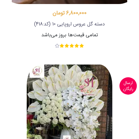
6,800,000 تومان
دسته گل عروس اروپایی 10
(کد:418)
تمامی قیمت‌ها بروز می‌باشد
ارسال
رایگان