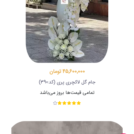
45,600,000 تومان
جام گل لاکچری پری
(کد:390)
تمامی قیمت‌ها بروز می‌باشد