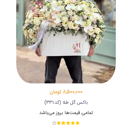
8,500,000 تومان
باکس گل طلا
(کد:331)
تمامی قیمت‌ها بروز می‌باشد