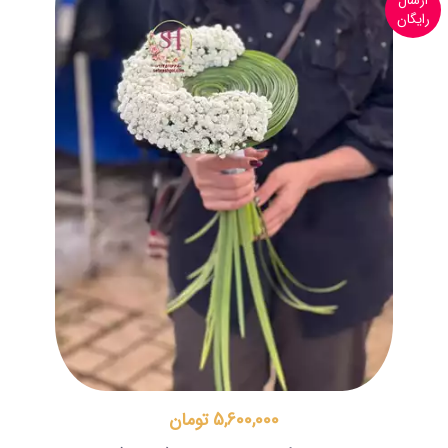
ارسال
رایگان
5,600,000 تومان