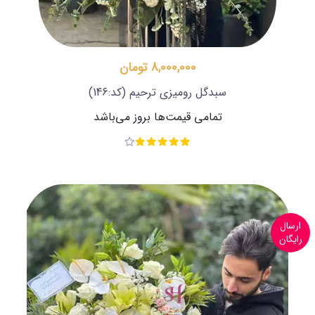
8,000,000 تومان
سبدگل رومیزی ترحیم
(کد:146)
تمامی قیمت‌ها بروز می‌باشد
ارسال
رایگان