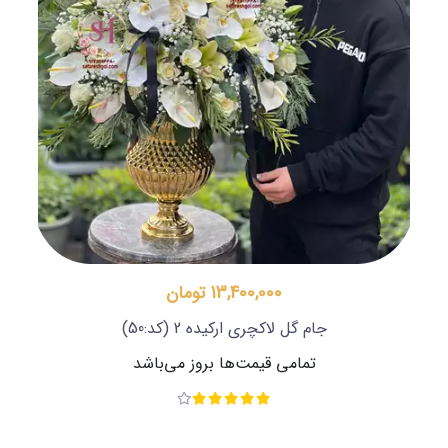
13,400,000 تومان
جام گل لاکچری ارکیده 2
(کد:50)
تمامی قیمت‌ها بروز می‌باشد