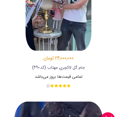
24,000,000 تومان
جام گل لاکچری مهتاب
(کد:490)
تمامی قیمت‌ها بروز می‌باشد