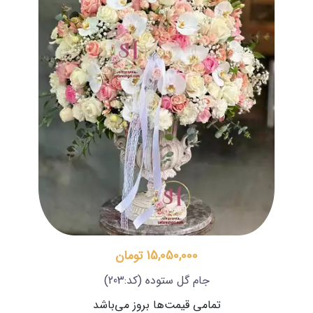
15,050,000 تومان
جام گل ستوده
(کد:203)
تمامی قیمت‌ها بروز می‌باشد