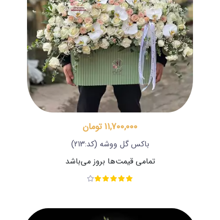
11,700,000 تومان
باکس گل ووشه
(کد:213)
تمامی قیمت‌ها بروز می‌باشد