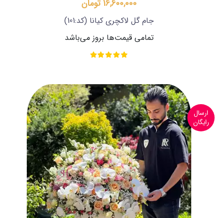
16,600,000 تومان
جام گل لاکچری کیانا
(کد:101)
تمامی قیمت‌ها بروز می‌باشد
ارسال
رایگان