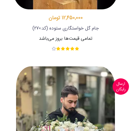
12,450,000 تومان
جام گل خواستگاری ستوده
(کد:270)
تمامی قیمت‌ها بروز می‌باشد
ارسال
رایگان