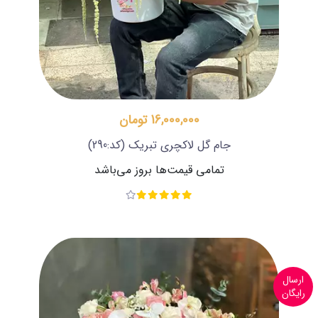
16,000,000 تومان
جام گل لاکچری تبریک
(کد:290)
تمامی قیمت‌ها بروز می‌باشد
ارسال
رایگان