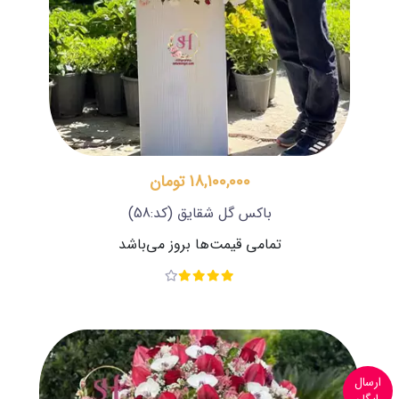
18,100,000 تومان
باکس گل شقایق
(کد:58)
تمامی قیمت‌ها بروز می‌باشد
ارسال