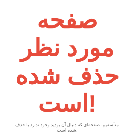
صفحه
مورد نظر
حذف شده
است!
متأسفیم، صفحه‌ای که دنبال آن بودید وجود ندارد یا حذف
شده است.