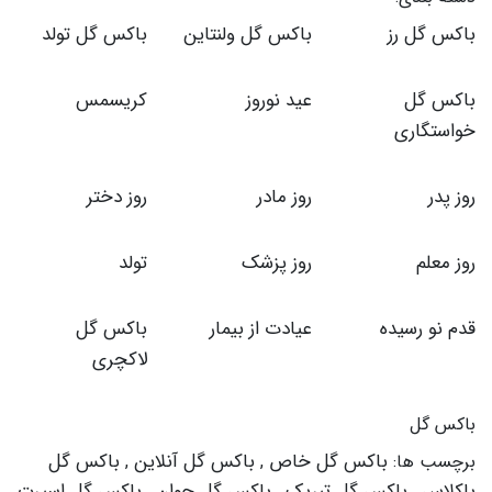
باکس گل رز
باکس گل ولنتاین
باکس گل تولد
باکس گل
عید نوروز
کریسمس
خواستگاری
روز پدر
روز مادر
روز دختر
روز معلم
روز پزشک
تولد
قدم نو رسیده
عیادت از بیمار
باکس گل
لاکچری
باکس گل
باکس گل خاص
باکس گل آنلاین
باکس گل
برچسب ها:
,
,
باکلاس
باکس گل تبریک
باکس گل جوان
باکس گل اسپرت
,
,
,