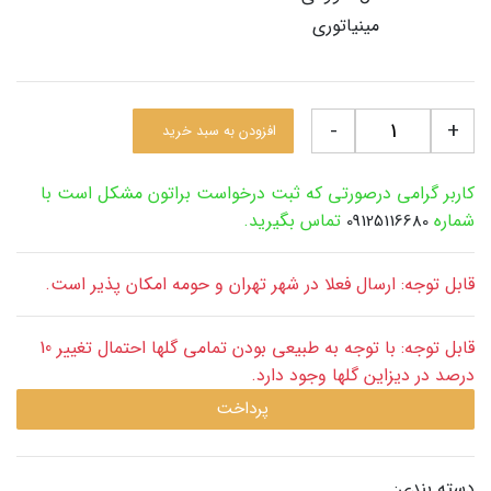
مینیاتوری
-
+
افزودن به سبد خرید
کاربر گرامی درصورتی که ثبت درخواست براتون مشکل است با
شماره
تماس بگیرید.
09125116680
قابل توجه: ارسال فعلا در شهر تهران و حومه امکان پذیر است.
قابل توجه: با توجه به طبیعی بودن تمامی گلها احتمال تغییر 10
درصد در دیزاین گلها وجود دارد.
پرداخت
دسته بندی: