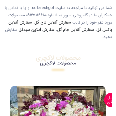
شما می توانید با مراجعه به سایت sefareshgol. و یا با تماس با
همکاران ما در گلفروشی سرور به شماره 09125116680 محصولات
مورد نظر خود را در قالب
سفارش آنلاین تاج گل
،
سفارش آنلاین
باکس گل
،
سفارش آنلاین جام گل
،
سفارش آنلاین سبدگل
سفارش
دهید.
محصولات لاکچری
محصولات لاکچری
ارسال
رایگان