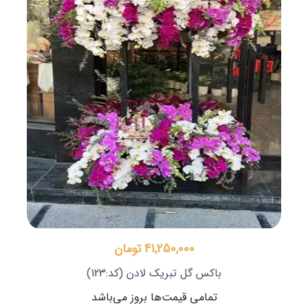
41,250,000 تومان
باکس گل تبریک لادن
(کد:123)
تمامی قیمت‌ها بروز می‌باشد