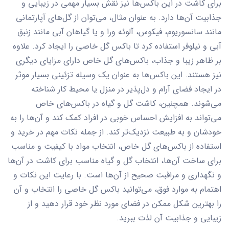
برای کاشت در این باکس‌ها نیز نقش بسیار مهمی در زیبایی و
جذابیت آن‌ها دارد. به عنوان مثال، می‌توان از گل‌های آپارتمانی
مانند سانسوریوم، فیکوس، آلوئه ورا و یا گیاهان آبی مانند زنبق
آبی و نیلوفر استفاده کرد تا باکس گل خاصی را ایجاد کرد. علاوه
بر ظاهر زیبا و جذاب، باکس‌های گل خاص دارای مزایای دیگری
نیز هستند. این باکس‌ها به عنوان یک وسیله تزئینی بسیار موثر
در ایجاد فضای آرام و دل‌پذیر در منزل یا محیط کار شناخته
می‌شوند. همچنین، کاشت گل و گیاه در باکس‌های خاص
می‌تواند به افزایش احساس خوبی در افراد کمک کند و آن‌ها را به
خودشان و به طبیعت نزدیک‌تر کند. از جمله نکات مهم در خرید و
استفاده از باکس‌های گل خاص، انتخاب مواد با کیفیت و مناسب
برای ساخت آن‌ها، انتخاب گل و گیاه مناسب برای کاشت در آن‌ها
و نگهداری و مراقبت صحیح از آن‌ها است. با رعایت این نکات و
اهتمام به موارد فوق، می‌توانید باکس گل خاصی را انتخاب و آن
را بهترین شکل ممکن در فضای مورد نظر خود قرار دهید و از
زیبایی و جذابیت آن لذت ببرید.