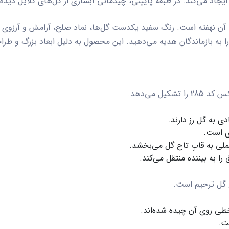
ایجاد می‌کند. در طبقه پایینی، چیدمانی آبشاری از گل‌های گلایل دیده
ن نهفته است. رنگ سفید یکدست گل‌ها، نماد صلح، آرامش و آرزوی غ
ز را به بازماندگان هدیه می‌دهید. این محصول به دلیل ابعاد بزرگ و ط
 کد 285
را تشکیل می‌دهد.
 به گل رز دارند.
ی است.
خملی به قابِ تاج گل می‌بخشد.
به بیننده منتقل می‌کند.
 گل ترحیم
است.
طی روی آن چیده شده‌اند.
ت.