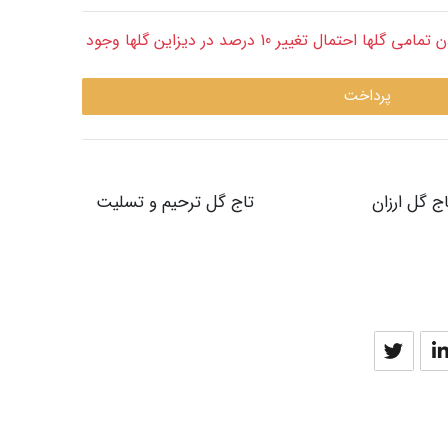
قابل توجه: با توجه به طبیعی بودن تمامی گلها احتمال تغییر 10 درصد در دیزاین گلها وجود
پرداخت
ج گل ارزان
تاج گل ترحیم و تسلیت