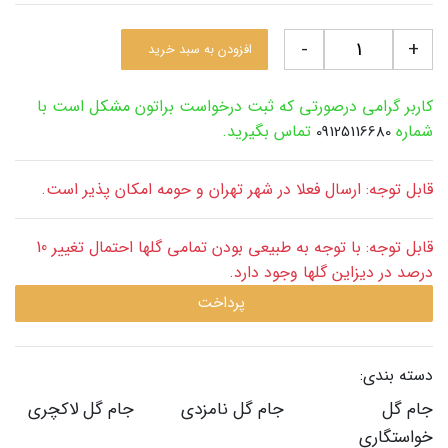
-
+
افزودن به سبد خرید
کاربر گرامی درصورتی که ثبت درخواست براتون مشکل است با
شماره
تماس بگیرید.
09125116680
قابل توجه: ارسال فعلا در شهر تهران و حومه امکان پذیر است.
قابل توجه: با توجه به طبیعی بودن تمامی گلها احتمال تغییر 10
درصد در دیزاین گلها وجود دارد.
پرداخت
دسته بندی:
جام گل
جام گل نامزدی
جام گل لاکچری
خواستگاری