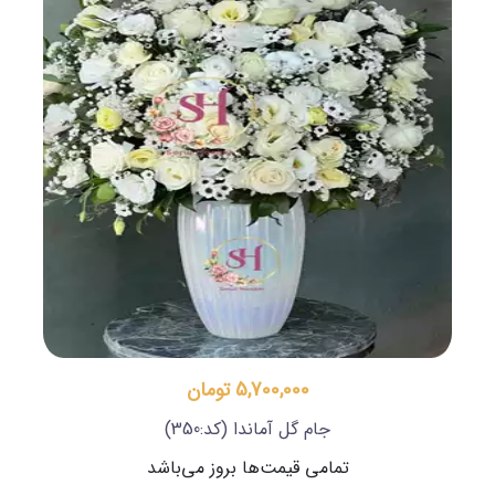
5,700,000 تومان
جام گل آماندا
(کد:350)
تمامی قیمت‌ها بروز می‌باشد