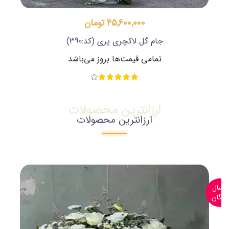
45,600,000 تومان
جام گل لاکچری پری
(کد:390)
تمامی قیمت‌ها بروز می‌باشد
ارزانترین محصولات
ارزانترین محصولات
ارسال
رایگان