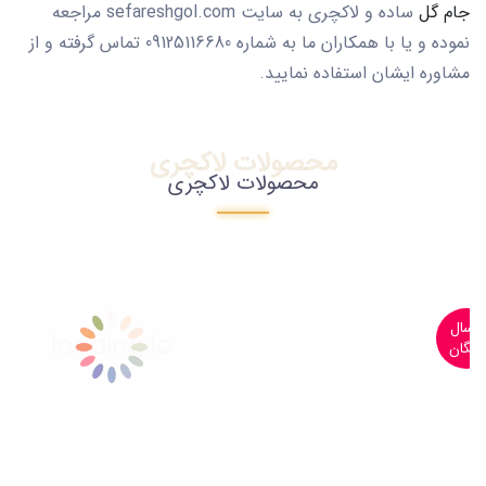
جام گل
ساده و لاکچری به سایت sefareshgol.com مراجعه
نموده و یا با همکاران ما به شماره 09125116680 تماس گرفته و از
مشاوره ایشان استفاده نمایید.
محصولات لاکچری
محصولات لاکچری
ارسال
رایگان