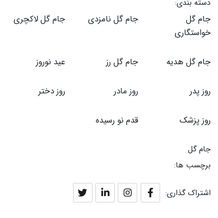
دسته بندی:
جام گل
جام گل نامزدی
جام گل لاکچری
خواستگاری
جام گل هدیه
جام گل رز
عید نوروز
روز پدر
روز مادر
روز دختر
روز پزشک
قدم نو رسیده
جام گل
برچسب ها:
اشتراک گذاری: