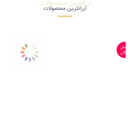
ارزانترین محصولات
ارزانترین محصولات
ارسال
رایگان