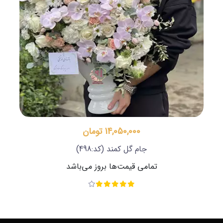
14,050,000 تومان
جام گل کمند
(کد:498)
تمامی قیمت‌ها بروز می‌باشد