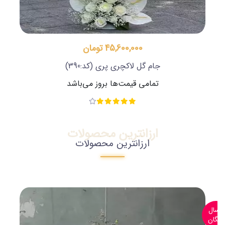
45,600,000 تومان
جام گل لاکچری پری
(کد:390)
تمامی قیمت‌ها بروز می‌باشد
ارزانترین محصولات
ارزانترین محصولات
ارسال
رایگان