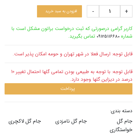
-
+
افزودن به سبد خرید
کاربر گرامی درصورتی که ثبت درخواست براتون مشکل است با
شماره
تماس بگیرید.
09125116680
قابل توجه: ارسال فعلا در شهر تهران و حومه امکان پذیر است.
قابل توجه: با توجه به طبیعی بودن تمامی گلها احتمال تغییر 10
درصد در دیزاین گلها وجود دارد.
پرداخت
دسته بندی:
جام گل
جام گل نامزدی
جام گل لاکچری
خواستگاری