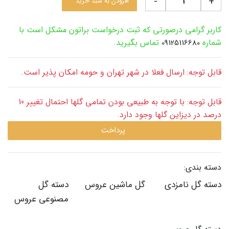
-
+
افزودن به سبد خرید
کاربر گرامی درصورتی که ثبت درخواست براتون مشکل است با
شماره
تماس بگیرید.
09125116680
قابل توجه: ارسال فعلا در شهر تهران و حومه امکان پذیر است.
قابل توجه: با توجه به طبیعی بودن تمامی گلها احتمال تغییر 10
درصد در دیزاین گلها وجود دارد.
پرداخت
دسته بندی:
دسته گل نامزدی
گل ماشین عروس
دسته گل
مصنوعی عروس