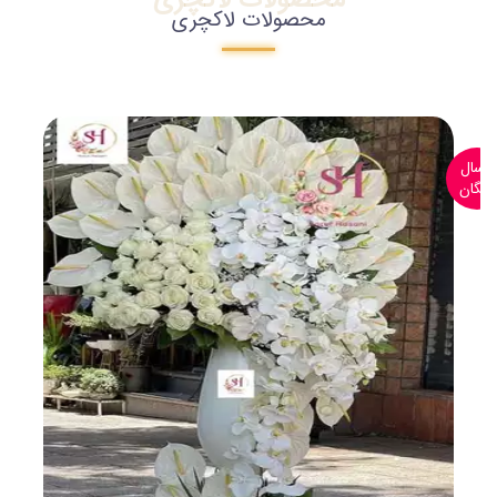
محصولات لاکچری
ارسال
رایگان