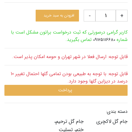
-
+
افزودن به سبد خرید
کاربر گرامی درصورتی که ثبت درخواست براتون مشکل است با
شماره
تماس بگیرید.
09125116680
قابل توجه: ارسال فعلا در شهر تهران و حومه امکان پذیر است.
قابل توجه: با توجه به طبیعی بودن تمامی گلها احتمال تغییر 10
درصد در دیزاین گلها وجود دارد.
پرداخت
دسته بندی:
جام گل لاکچری
جام گل ترحیم،
ختم، تسلیت