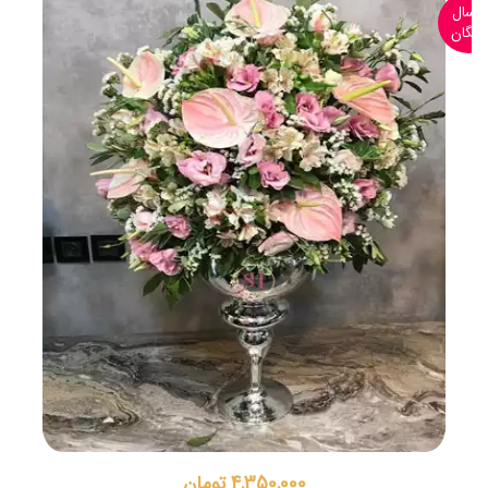
ارسال
رایگان
4,350,000 تومان