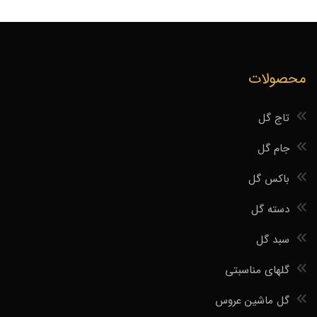
محصولات
تاج گل
جام گل
باکس گل
دسته گل
سبد گل
گلهای مناسبتی
گل ماشین عروس