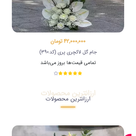
42,000,000 تومان
جام گل لاکچری پری
(کد:390)
تمامی قیمت‌ها بروز می‌باشد
ارزانترین محصولات
ارزانترین محصولات