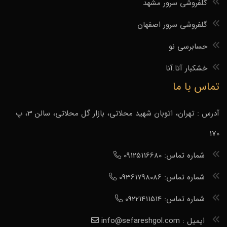
گلفروشی سرور مشهد
گلفروشی سرور اصفهان
حسابرسی نو
خشکبار آتا.آنا
تماس با ما
آدرس : تهران، اتوبان شهید محلاتی، بازار گل محلاتی، سالن 3، پ
170
شماره تماس: 09125116680
شماره تماس: 09361798086
شماره تماس: 09221411514
ایمیل : info@sefareshgol.com