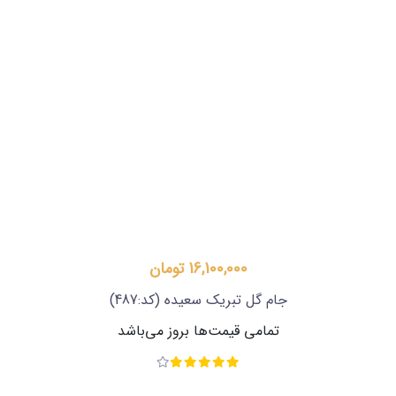
16,100,000 تومان
جام گل تبریک سعیده
(کد:487)
تمامی قیمت‌ها بروز می‌باشد