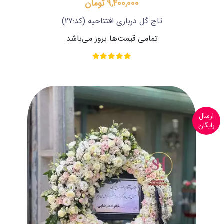
9,400,000 تومان
تاج گل درباری افتتاحیه
(کد:27)
تمامی قیمت‌ها بروز می‌باشد
ارسال
رایگان