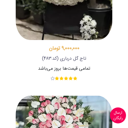
9,000,000 تومان
تاج گل درباری
(کد:483)
تمامی قیمت‌ها بروز می‌باشد
ارسال
رایگان