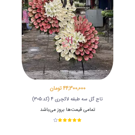
44,300,000 تومان
تاج گل سه طبقه لاکچری 4
(کد:305)
تمامی قیمت‌ها بروز می‌باشد