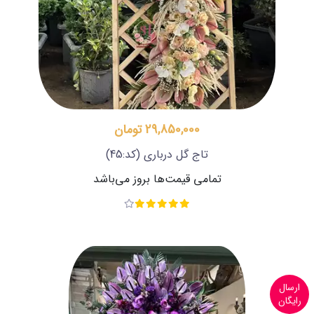
29,850,000 تومان
تاج گل درباری
(کد:45)
تمامی قیمت‌ها بروز می‌باشد
ارسال
رایگان