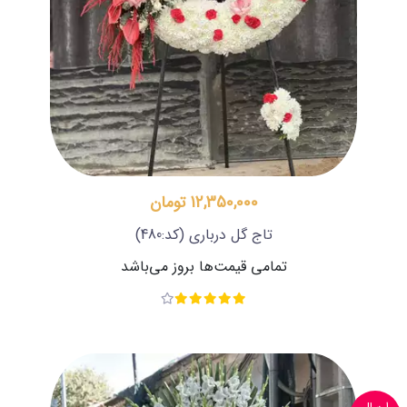
12,350,000 تومان
تاج گل درباری
(کد:480)
تمامی قیمت‌ها بروز می‌باشد