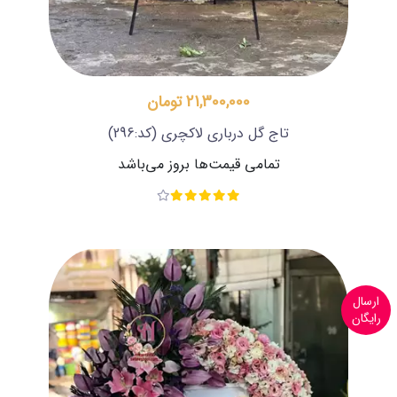
21,300,000 تومان
تاج گل درباری لاکچری
(کد:296)
تمامی قیمت‌ها بروز می‌باشد
ارسال
رایگان