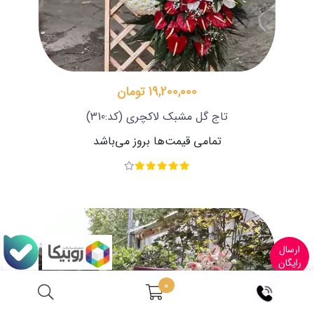
19,200,000 تومان
تاج گل مشبک لاکچری
(کد:310)
تمامی قیمت‌ها بروز می‌باشد
ارسال
رایگان
0