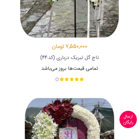
7,550,000 تومان
تاج گل تبریک درباری
(کد:44)
تمامی قیمت‌ها بروز می‌باشد
ارسال
رایگان