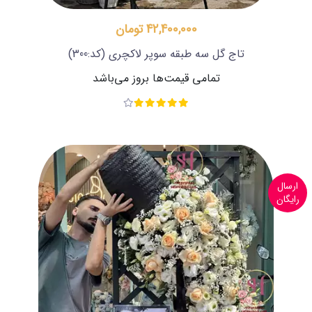
42,400,000 تومان
تاج گل سه طبقه سوپر لاکچری
(کد:300)
تمامی قیمت‌ها بروز می‌باشد
ارسال
رایگان