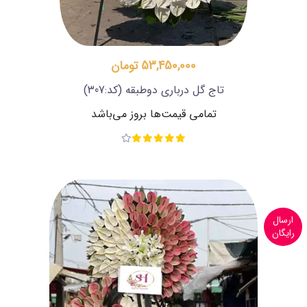
53,450,000 تومان
تاج گل درباری دوطبقه
(کد:307)
تمامی قیمت‌ها بروز می‌باشد
ارسال
رایگان