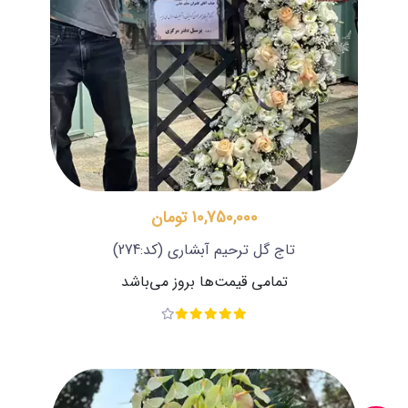
10,750,000 تومان
تاج گل ترحیم آبشاری
(کد:274)
تمامی قیمت‌ها بروز می‌باشد