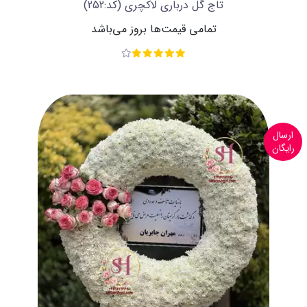
تاج گل درباری لاکچری
(کد:252)
تمامی قیمت‌ها بروز می‌باشد
ارسال
رایگان