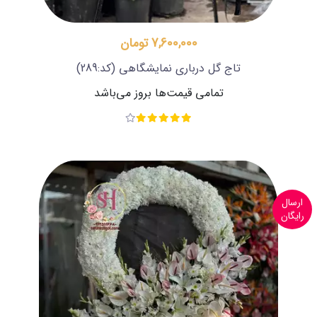
7,600,000 تومان
تاج گل درباری نمایشگاهی
(کد:289)
تمامی قیمت‌ها بروز می‌باشد
ارسال
رایگان