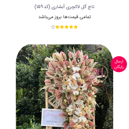
تاج گل لاکچری آبشاری
(کد:159)
تمامی قیمت‌ها بروز می‌باشد
ارسال
رایگان