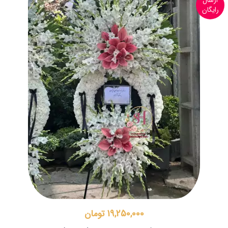
ارسال
رایگان
19,250,000 تومان