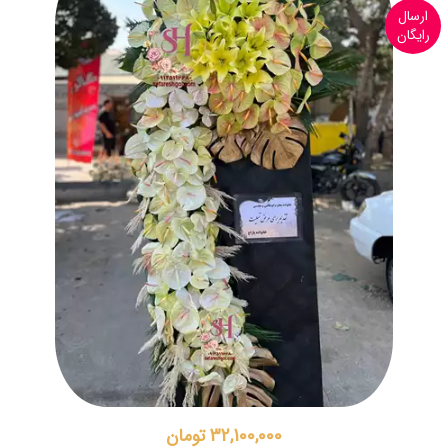
ارسال
رایگان
32,100,000 تومان