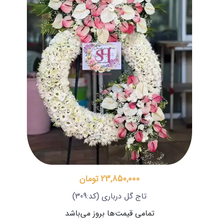
23,850,000 تومان
تاج گل درباری
(کد:309)
تمامی قیمت‌ها بروز می‌باشد