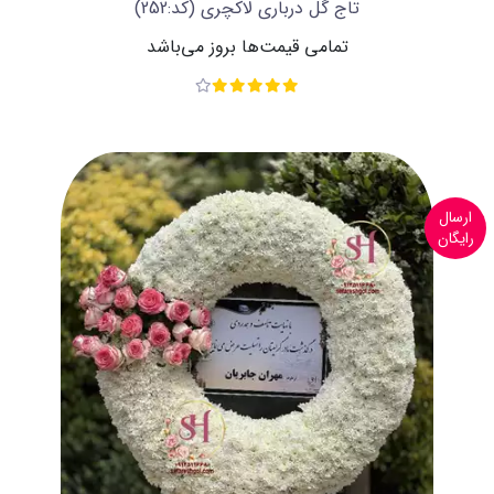
تاج گل درباری لاکچری
(کد:252)
تمامی قیمت‌ها بروز می‌باشد
ارسال
رایگان