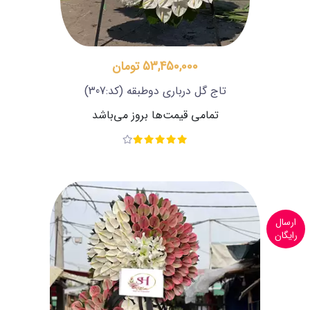
53,450,000 تومان
تاج گل درباری دوطبقه
(کد:307)
تمامی قیمت‌ها بروز می‌باشد
ارسال
رایگان