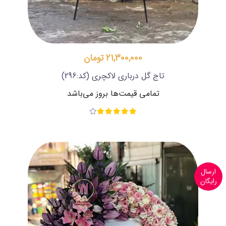
21,300,000 تومان
تاج گل درباری لاکچری
(کد:296)
تمامی قیمت‌ها بروز می‌باشد
ارسال
رایگان