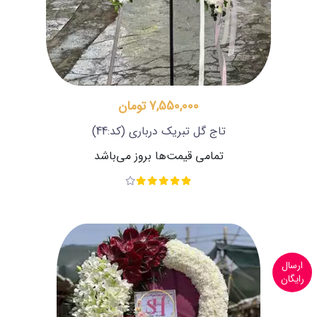
7,550,000 تومان
تاج گل تبریک درباری
(کد:44)
تمامی قیمت‌ها بروز می‌باشد
ارسال
رایگان