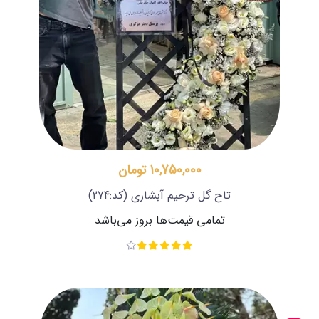
10,750,000 تومان
تاج گل ترحیم آبشاری
(کد:274)
تمامی قیمت‌ها بروز می‌باشد