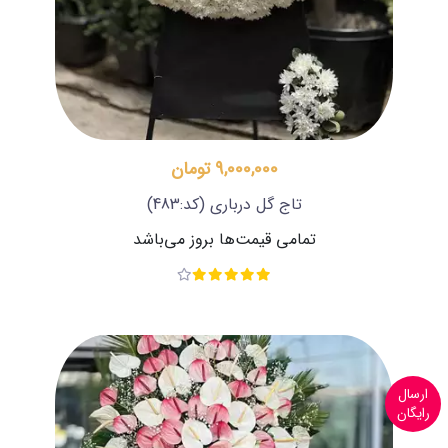
9,000,000 تومان
تاج گل درباری
(کد:483)
تمامی قیمت‌ها بروز می‌باشد
ارسال
رایگان