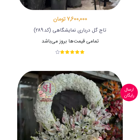
7,600,000 تومان
تاج گل درباری نمایشگاهی
(کد:289)
تمامی قیمت‌ها بروز می‌باشد
ارسال
رایگان