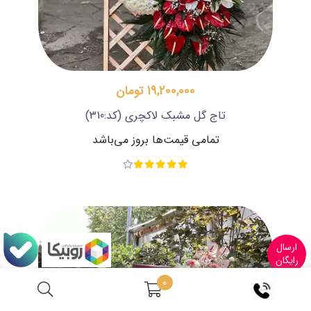
19,200,000 تومان
تاج گل مشبک لاکچری
(کد:310)
تمامی قیمت‌ها بروز می‌باشد
ارسال
رایگان
0