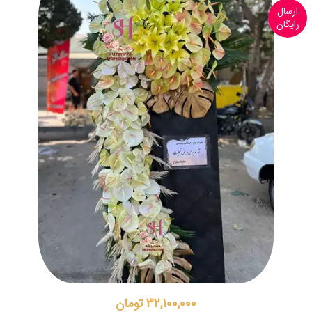
ارسال
رایگان
32,100,000 تومان