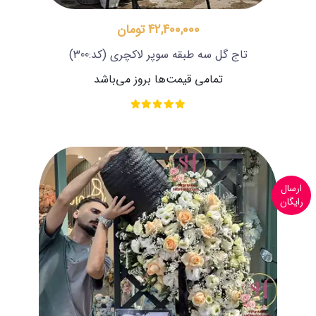
42,400,000 تومان
تاج گل سه طبقه سوپر لاکچری
(کد:300)
تمامی قیمت‌ها بروز می‌باشد
ارسال
رایگان