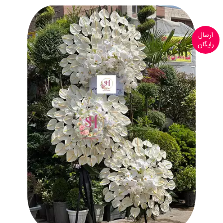
ارسال
رایگان