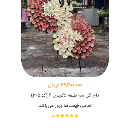
44,300,000 تومان
تاج گل سه طبقه لاکچری 4
(کد:305)
تمامی قیمت‌ها بروز می‌باشد