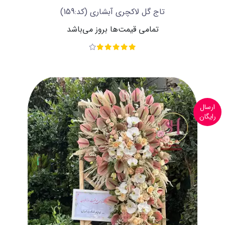
تاج گل لاکچری آبشاری
(کد:159)
تمامی قیمت‌ها بروز می‌باشد
ارسال
رایگان