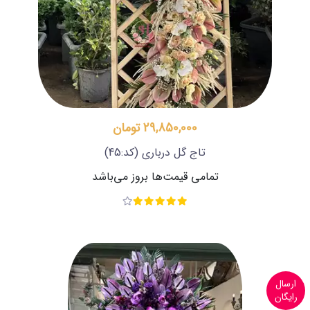
29,850,000 تومان
تاج گل درباری
(کد:45)
تمامی قیمت‌ها بروز می‌باشد
ارسال
رایگان