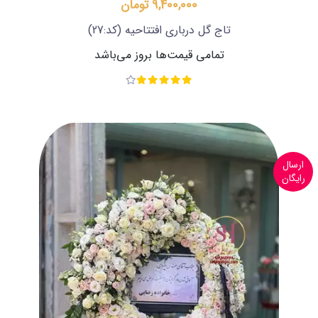
9,400,000 تومان
تاج گل درباری افتتاحیه
(کد:27)
تمامی قیمت‌ها بروز می‌باشد
ارسال
رایگان