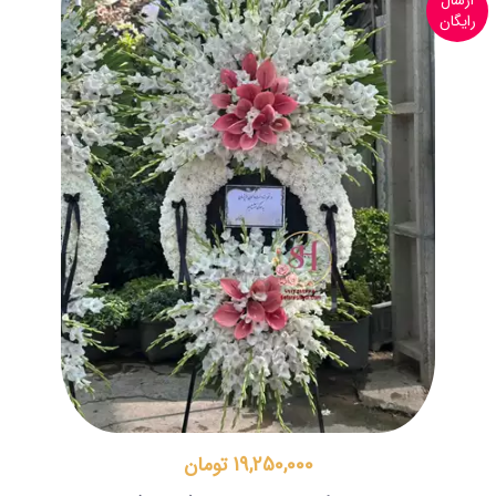
ارسال
رایگان
19,250,000 تومان