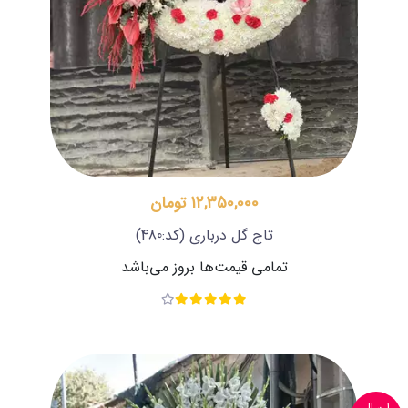
12,350,000 تومان
تاج گل درباری
(کد:480)
تمامی قیمت‌ها بروز می‌باشد