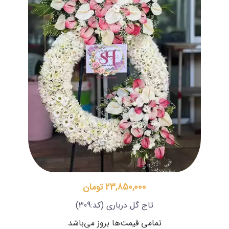
23,850,000 تومان
تاج گل درباری
(کد:309)
تمامی قیمت‌ها بروز می‌باشد