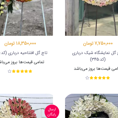
7,750,000 تومان
18,350,000 تومان
 گل نمایشگاه شیک درباری
تاج گل افتتاحیه درباری
(کد:189)
(کد:345)
تمامی قیمت‌ها بروز می‌با
می قیمت‌ها بروز می‌باشد
ارسال
رایگان