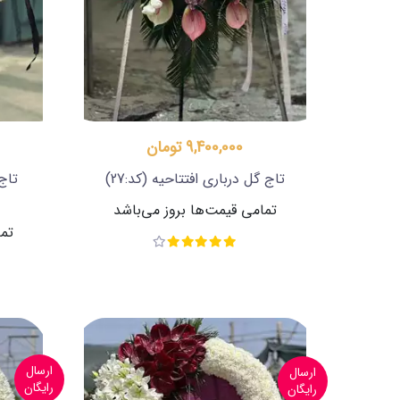
9,400,000 تومان
تاج گل درباری افتتاحیه
(کد:27)
تاج
تمامی قیمت‌ها بروز می‌باشد
تما
ارسال
ارسال
رایگان
رایگان