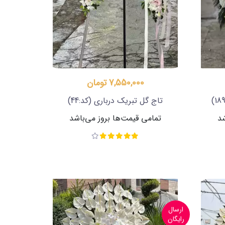
7,550,000 تومان
تاج گل تبریک درباری
(کد:44)
شد
تمامی قیمت‌ها بروز می‌باشد
ارسال
رایگان