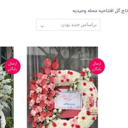
تاج گل افتتاحیه محله وحیدیه
ارسال
ارسال
رایگان
رایگان