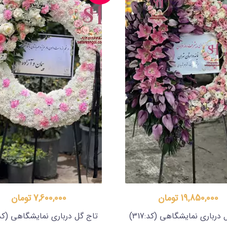
19,850,000 تومان
7,600,000 تومان
 درباری نمایشگاهی
(کد:317)
تاج گل درباری نمایشگاهی
(کد:9