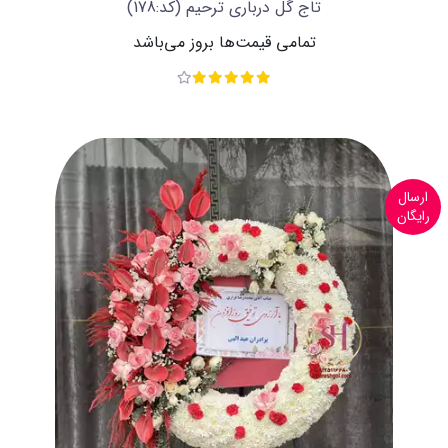
تاج گل درباری ترحیم
(کد:178)
تمامی قیمت‌ها بروز می‌باشد
ارسال
رایگان