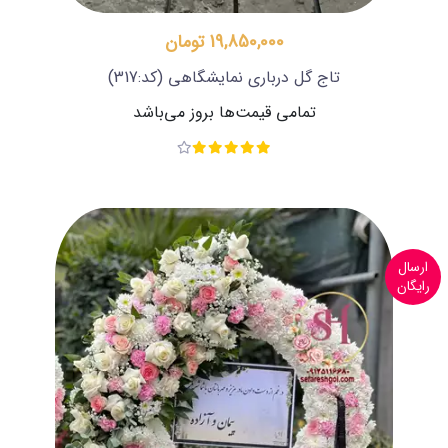
19,850,000 تومان
تاج گل درباری نمایشگاهی
(کد:317)
تمامی قیمت‌ها بروز می‌باشد
ارسال
رایگان