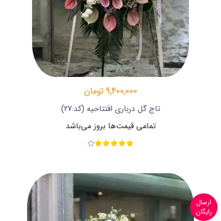
9,400,000 تومان
تاج گل درباری افتتاحیه
(کد:27)
تمامی قیمت‌ها بروز می‌باشد
ارسال
رایگان