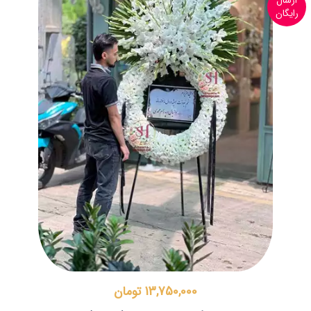
ارسال
رایگان
13,750,000 تومان