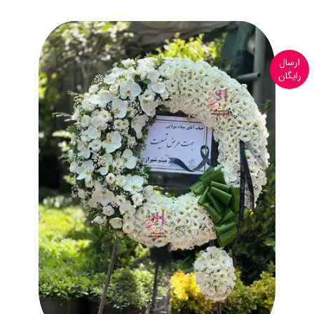
ارسال
رایگان