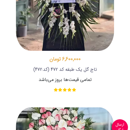
6,600,000 تومان
تاج گل یک طبقه کد 472
(کد:472)
تمامی قیمت‌ها بروز می‌باشد
ارسال