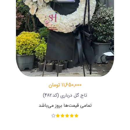
11,650,000 تومان
تاج گل درباری
(کد:482)
تمامی قیمت‌ها بروز می‌باشد