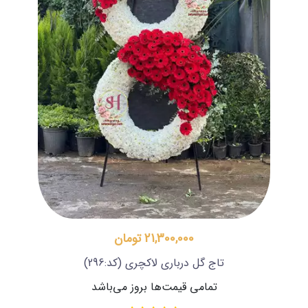
21,300,000 تومان
تاج گل درباری لاکچری
(کد:296)
تمامی قیمت‌ها بروز می‌باشد