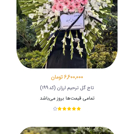
6,600,000 تومان
تاج گل ترحیم ارزان
(کد:199)
تمامی قیمت‌ها بروز می‌باشد