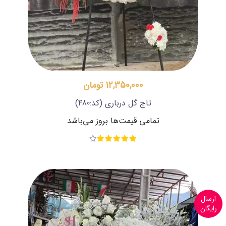
12,350,000 تومان
تاج گل درباری
(کد:480)
تمامی قیمت‌ها بروز می‌باشد
ارسال
رایگان