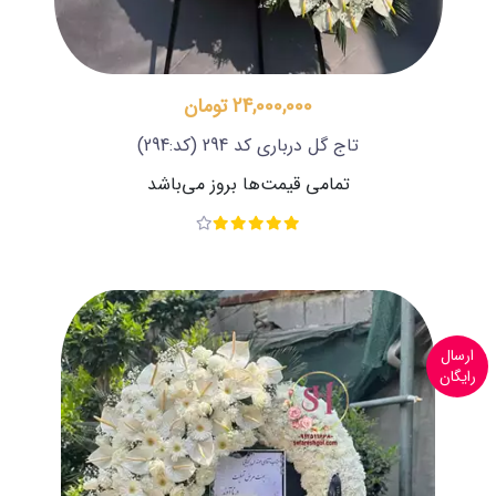
24,000,000 تومان
تاج گل درباری کد 294
(کد:294)
تمامی قیمت‌ها بروز می‌باشد
ارسال
رایگان