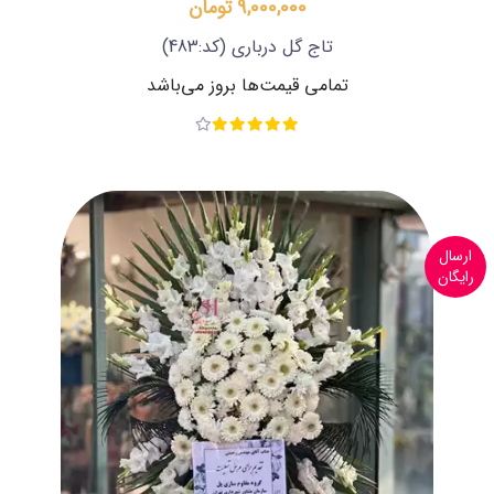
9,000,000 تومان
تاج گل درباری
(کد:483)
تمامی قیمت‌ها بروز می‌باشد
ارسال
رایگان