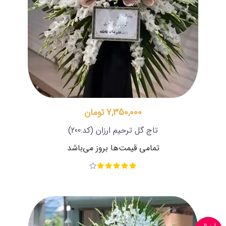
7,350,000 تومان
تاج گل ترحیم ارزان
(کد:200)
تمامی قیمت‌ها بروز می‌باشد