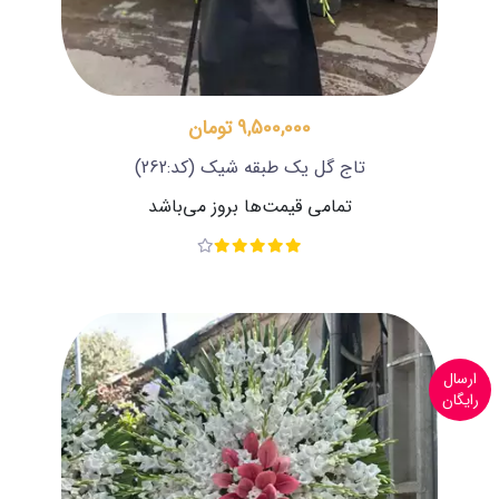
9,500,000 تومان
تاج گل یک طبقه شیک
(کد:262)
تمامی قیمت‌ها بروز می‌باشد
ارسال
رایگان