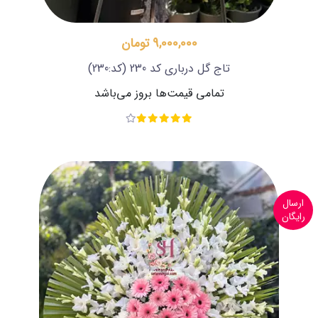
9,000,000 تومان
تاج گل درباری کد 230
(کد:230)
تمامی قیمت‌ها بروز می‌باشد
ارسال
رایگان