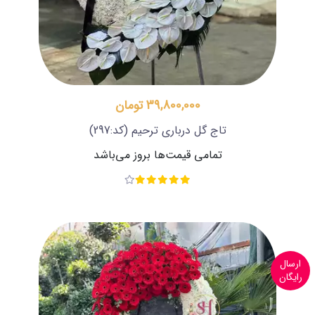
39,800,000 تومان
تاج گل درباری ترحیم
(کد:297)
تمامی قیمت‌ها بروز می‌باشد
ارسال
رایگان