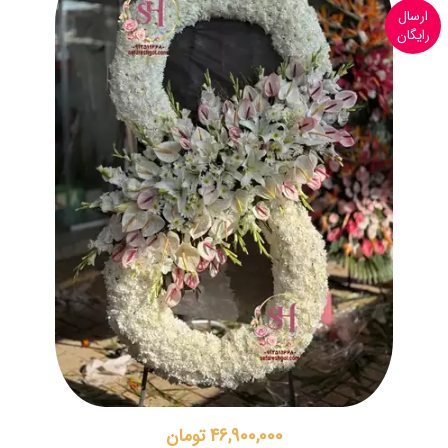
ارسال
رایگان
46,900,000 تومان