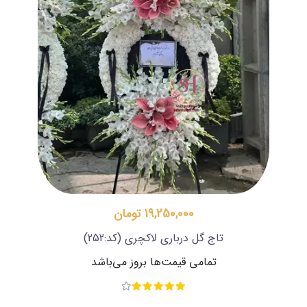
19,250,000 تومان
تاج گل درباری لاکچری
(کد:252)
تمامی قیمت‌ها بروز می‌باشد