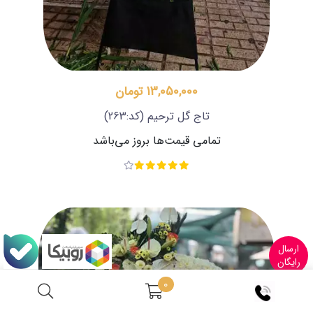
13,050,000 تومان
تاج گل ترحیم
(کد:263)
تمامی قیمت‌ها بروز می‌باشد
ارسال
رایگان
0