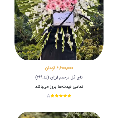
6,600,000 تومان
تاج گل ترحیم ارزان
(کد:199)
تمامی قیمت‌ها بروز می‌باشد