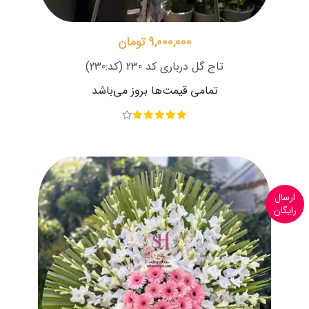
9,000,000 تومان
تاج گل درباری کد 230
(کد:230)
تمامی قیمت‌ها بروز می‌باشد
ارسال
رایگان