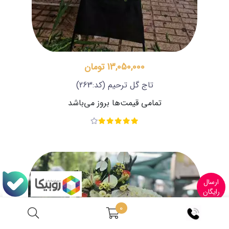
13,050,000 تومان
تاج گل ترحیم
(کد:263)
تمامی قیمت‌ها بروز می‌باشد
ارسال
رایگان
0