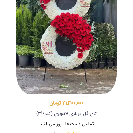
21,300,000 تومان
تاج گل درباری لاکچری
(کد:296)
تمامی قیمت‌ها بروز می‌باشد