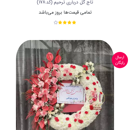
تاج گل درباری ترحیم
(کد:178)
تمامی قیمت‌ها بروز می‌باشد
ارسال
رایگان