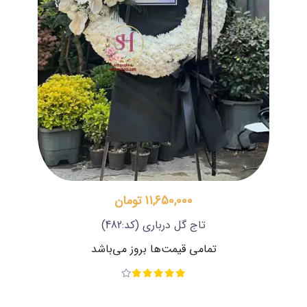
11,650,000 تومان
تاج گل درباری
(کد:482)
تمامی قیمت‌ها بروز می‌باشد