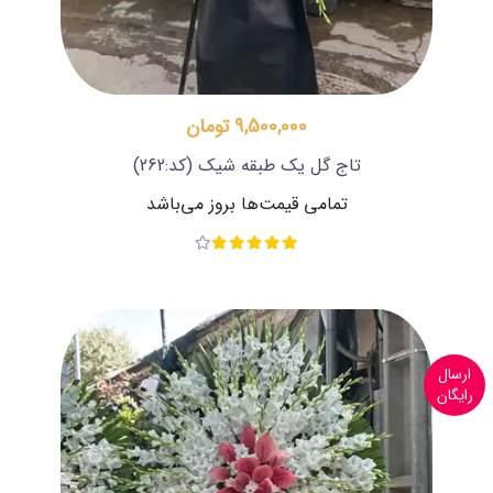
9,500,000 تومان
تاج گل یک طبقه شیک
(کد:262)
تمامی قیمت‌ها بروز می‌باشد
ارسال
رایگان