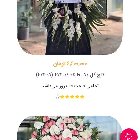
6,600,000 تومان
تاج گل یک طبقه کد 472
(کد:472)
تمامی قیمت‌ها بروز می‌باشد
ارسال