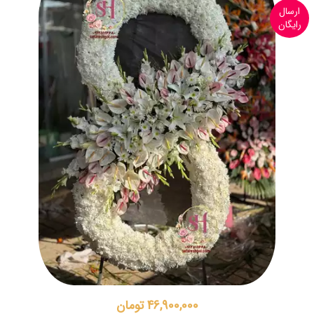
ارسال
رایگان
46,900,000 تومان