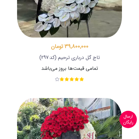
39,800,000 تومان
تاج گل درباری ترحیم
(کد:297)
تمامی قیمت‌ها بروز می‌باشد
ارسال
رایگان