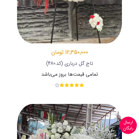
12,350,000 تومان
تاج گل درباری
(کد:480)
تمامی قیمت‌ها بروز می‌باشد
ارسال
رایگان