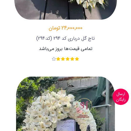
24,000,000 تومان
تاج گل درباری کد 294
(کد:294)
تمامی قیمت‌ها بروز می‌باشد
ارسال
رایگان