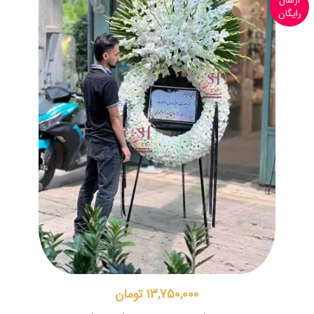
ارسال
رایگان
13,750,000 تومان