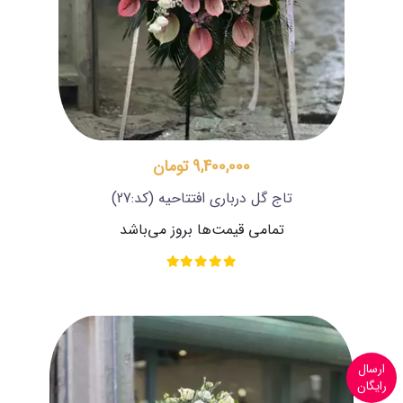
9,400,000 تومان
تاج گل درباری افتتاحیه
(کد:27)
تمامی قیمت‌ها بروز می‌باشد
ارسال
رایگان