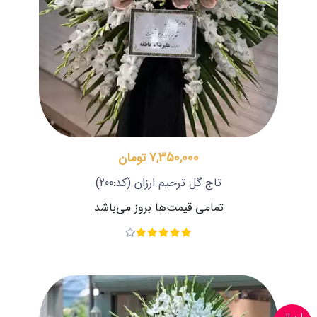
7,350,000 تومان
تاج گل ترحیم ارزان
(کد:200)
تمامی قیمت‌ها بروز می‌باشد