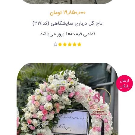
19,850,000 تومان
تاج گل درباری نمایشگاهی
(کد:317)
تمامی قیمت‌ها بروز می‌باشد
ارسال
رایگان