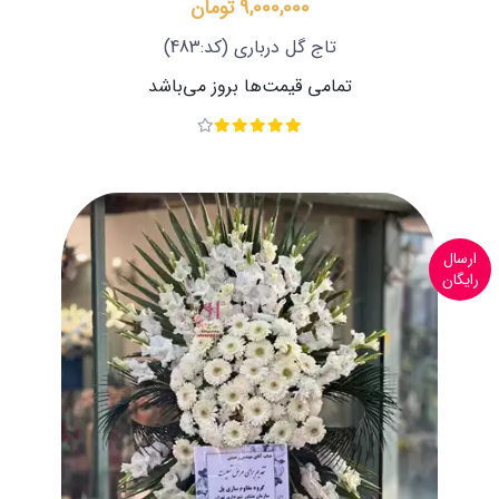
9,000,000 تومان
تاج گل درباری
(کد:483)
تمامی قیمت‌ها بروز می‌باشد
ارسال
رایگان