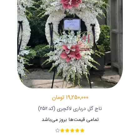
19,250,000 تومان
تاج گل درباری لاکچری
(کد:252)
تمامی قیمت‌ها بروز می‌باشد