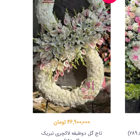
46,900,000 تومان
28)
تاج گل دوطبقه لاکچری تبریک