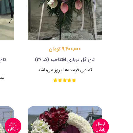
9,400,000 تومان
تاج گل درباری افتتاحیه
(کد:27)
تاج
تمامی قیمت‌ها بروز می‌باشد
تما
ارسال
ارسال
رایگان
رایگان