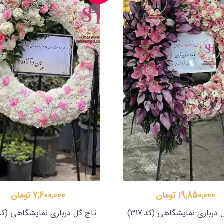
19,850,000 تومان
7,600,000 تومان
 درباری نمایشگاهی
(کد:317)
تاج گل درباری نمایشگاهی
(کد:9