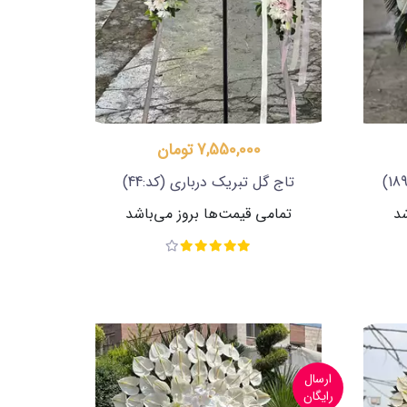
7,550,000 تومان
تاج گل تبریک درباری
(کد:44)
شد
تمامی قیمت‌ها بروز می‌باشد
ارسال
رایگان