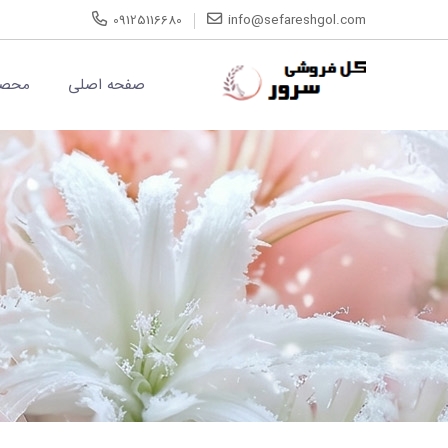
09125116680
info@sefareshgol.com
صفحه اصلی
محصو