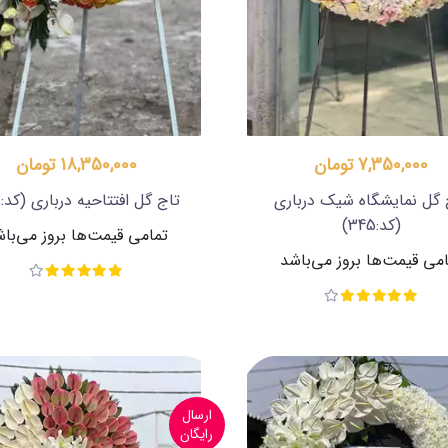
7,350,000 تومان
18,350,000 تومان
 گل نمایشگاه شیک درباری
تاج گل افتتاحیه درباری
(کد:189)
(کد:345)
تمامی قیمت‌ها بروز می‌با
می قیمت‌ها بروز می‌باشد
ارسال
رایگان