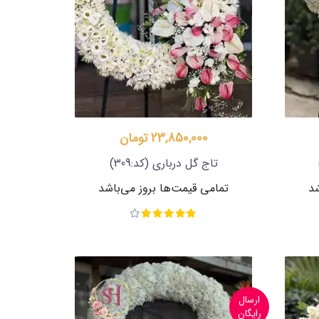
23,850,000 تومان
تاج گل درباری
(کد:309)
شد
تمامی قیمت‌ها بروز می‌باشد
ارسال
رایگان