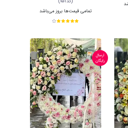
(کد:151)
شد
تمامی قیمت‌ها بروز می‌باشد
ارسال
رایگان