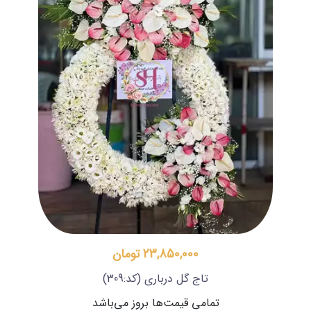
23,850,000 تومان
تاج گل درباری
(کد:309)
تمامی قیمت‌ها بروز می‌باشد