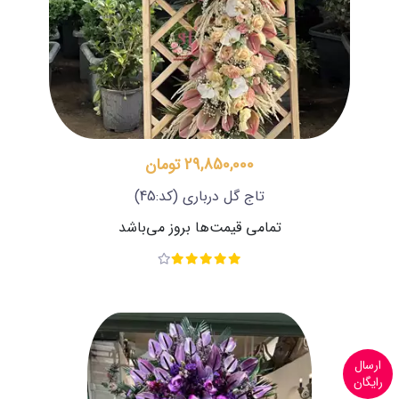
29,850,000 تومان
تاج گل درباری
(کد:45)
تمامی قیمت‌ها بروز می‌باشد
ارسال
رایگان