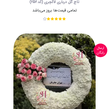
تاج گل درباری لاکچری
(کد:252)
تمامی قیمت‌ها بروز می‌باشد
ارسال
رایگان