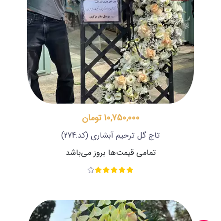
10,750,000 تومان
تاج گل ترحیم آبشاری
(کد:274)
تمامی قیمت‌ها بروز می‌باشد