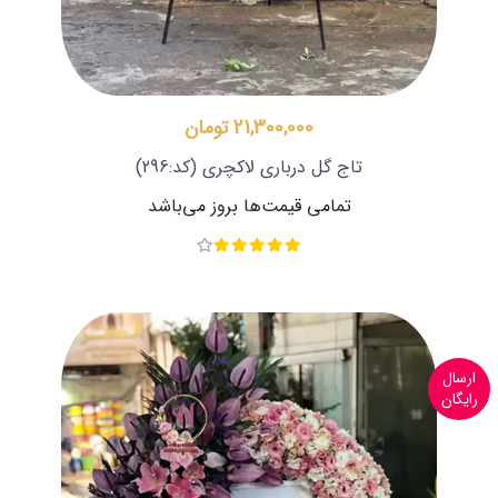
21,300,000 تومان
تاج گل درباری لاکچری
(کد:296)
تمامی قیمت‌ها بروز می‌باشد
ارسال
رایگان