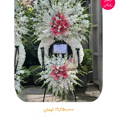
ارسال
رایگان
19,250,000 تومان