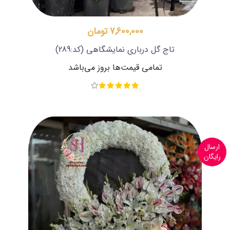
7,600,000 تومان
تاج گل درباری نمایشگاهی
(کد:289)
تمامی قیمت‌ها بروز می‌باشد
ارسال
رایگان