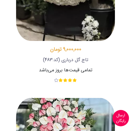
9,000,000 تومان
تاج گل درباری
(کد:483)
تمامی قیمت‌ها بروز می‌باشد
ارسال
رایگان