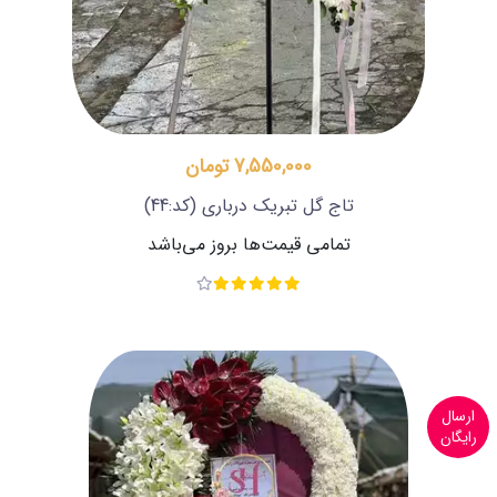
7,550,000 تومان
تاج گل تبریک درباری
(کد:44)
تمامی قیمت‌ها بروز می‌باشد
ارسال
رایگان