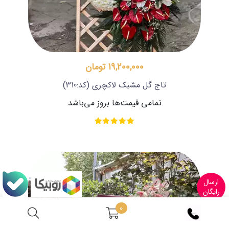
19,200,000 تومان
تاج گل مشبک لاکچری
(کد:310)
تمامی قیمت‌ها بروز می‌باشد
ارسال
رایگان
0