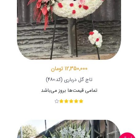
12,350,000 تومان
تاج گل درباری
(کد:480)
تمامی قیمت‌ها بروز می‌باشد