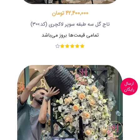
42,400,000 تومان
تاج گل سه طبقه سوپر لاکچری
(کد:300)
تمامی قیمت‌ها بروز می‌باشد
ارسال
رایگان