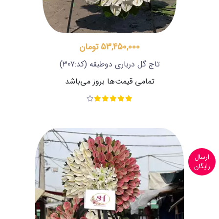
53,450,000 تومان
تاج گل درباری دوطبقه
(کد:307)
تمامی قیمت‌ها بروز می‌باشد
ارسال
رایگان