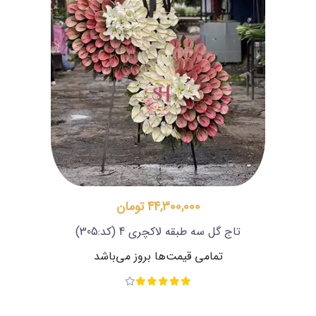
44,300,000 تومان
تاج گل سه طبقه لاکچری 4
(کد:305)
تمامی قیمت‌ها بروز می‌باشد