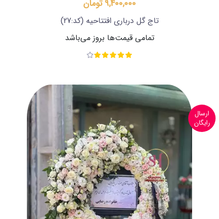
9,400,000 تومان
تاج گل درباری افتتاحیه
(کد:27)
تمامی قیمت‌ها بروز می‌باشد
ارسال
رایگان