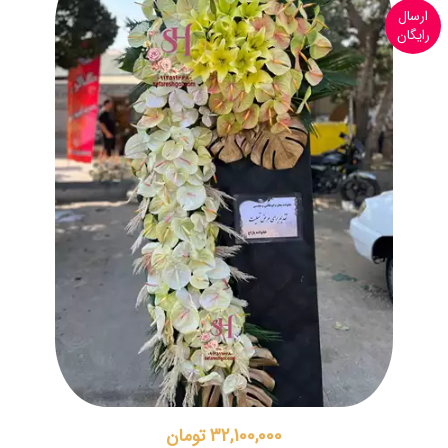
ارسال
رایگان
32,100,000 تومان