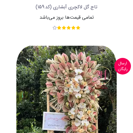
تاج گل لاکچری آبشاری
(کد:159)
تمامی قیمت‌ها بروز می‌باشد
ارسال
رایگان