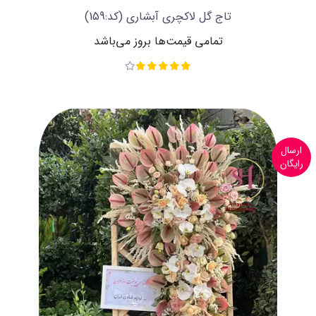
تاج گل لاکچری آبشاری
(کد:159)
تمامی قیمت‌ها بروز می‌باشد
ارسال
رایگان