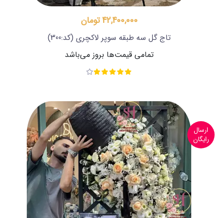
42,400,000 تومان
تاج گل سه طبقه سوپر لاکچری
(کد:300)
تمامی قیمت‌ها بروز می‌باشد
ارسال
رایگان