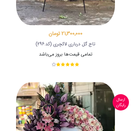
21,300,000 تومان
تاج گل درباری لاکچری
(کد:296)
تمامی قیمت‌ها بروز می‌باشد
ارسال
رایگان