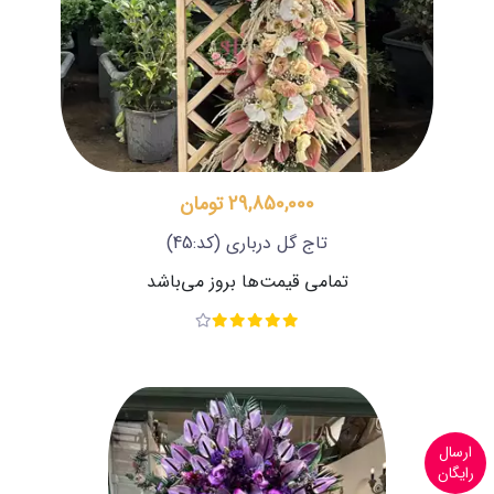
29,850,000 تومان
تاج گل درباری
(کد:45)
تمامی قیمت‌ها بروز می‌باشد
ارسال
رایگان