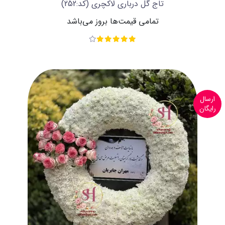
تاج گل درباری لاکچری
(کد:252)
تمامی قیمت‌ها بروز می‌باشد
ارسال
رایگان