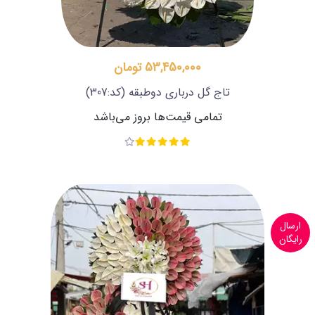
53,450,000 تومان
تاج گل درباری دوطبقه
(کد:307)
تمامی قیمت‌ها بروز می‌باشد
ارسال
رایگان