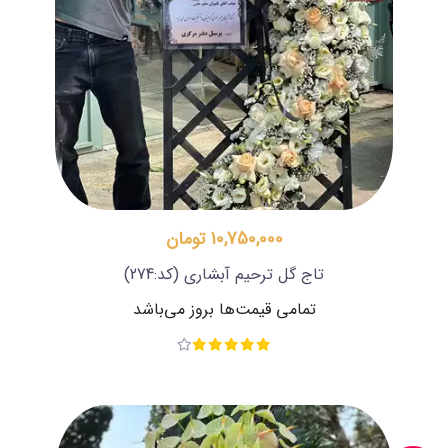
10,750,000 تومان
تاج گل ترحیم آبشاری
(کد:274)
تمامی قیمت‌ها بروز می‌باشد