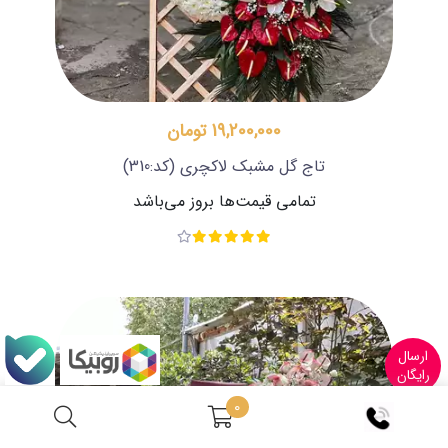
19,200,000 تومان
تاج گل مشبک لاکچری
(کد:310)
تمامی قیمت‌ها بروز می‌باشد
ارسال
رایگان
0