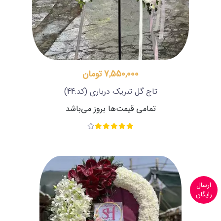
7,550,000 تومان
تاج گل تبریک درباری
(کد:44)
تمامی قیمت‌ها بروز می‌باشد
ارسال
رایگان