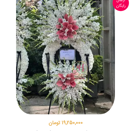
ارسال
رایگان
19,250,000 تومان