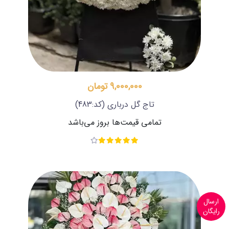
9,000,000 تومان
تاج گل درباری
(کد:483)
تمامی قیمت‌ها بروز می‌باشد
ارسال
رایگان