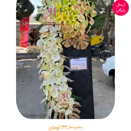
ارسال
رایگان
32,100,000 تومان