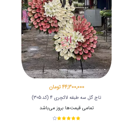
44,300,000 تومان
تاج گل سه طبقه لاکچری 4
(کد:305)
تمامی قیمت‌ها بروز می‌باشد