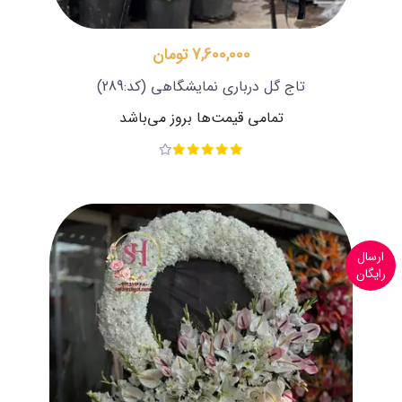
7,600,000 تومان
تاج گل درباری نمایشگاهی
(کد:289)
تمامی قیمت‌ها بروز می‌باشد
ارسال
رایگان