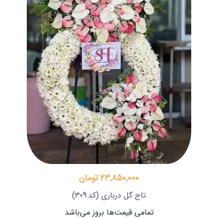
23,850,000 تومان
تاج گل درباری
(کد:309)
تمامی قیمت‌ها بروز می‌باشد