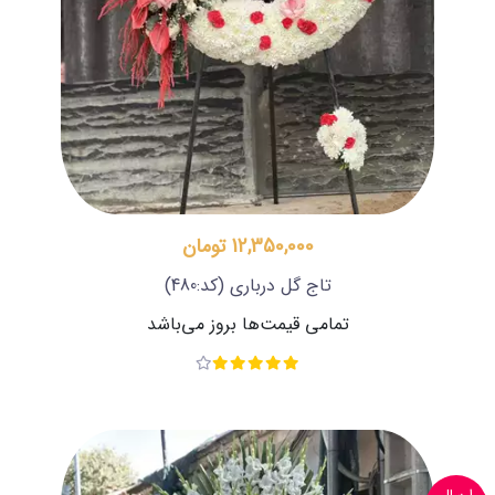
12,350,000 تومان
تاج گل درباری
(کد:480)
تمامی قیمت‌ها بروز می‌باشد