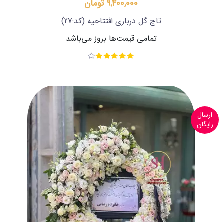
9,400,000 تومان
تاج گل درباری افتتاحیه
(کد:27)
تمامی قیمت‌ها بروز می‌باشد
ارسال
رایگان