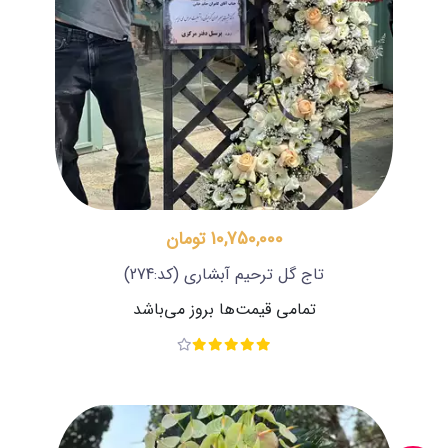
10,750,000 تومان
تاج گل ترحیم آبشاری
(کد:274)
تمامی قیمت‌ها بروز می‌باشد