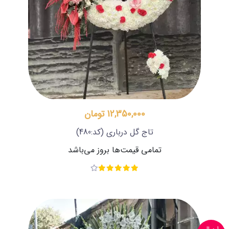
12,350,000 تومان
تاج گل درباری
(کد:480)
تمامی قیمت‌ها بروز می‌باشد