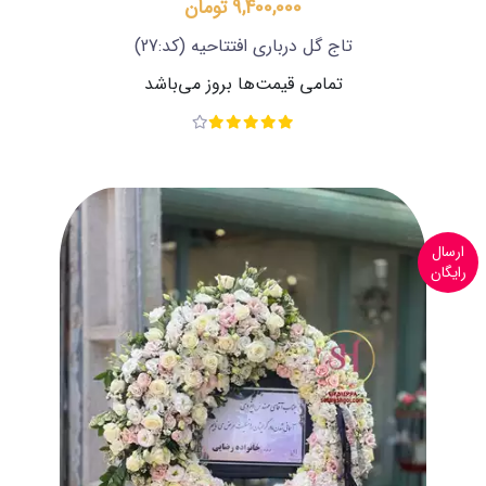
9,400,000 تومان
تاج گل درباری افتتاحیه
(کد:27)
تمامی قیمت‌ها بروز می‌باشد
ارسال
رایگان