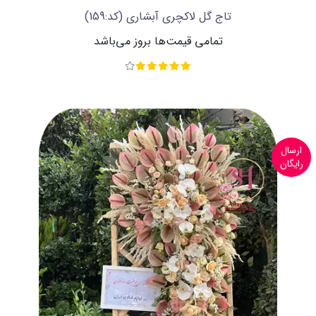
تاج گل لاکچری آبشاری
(کد:159)
تمامی قیمت‌ها بروز می‌باشد
ارسال
رایگان