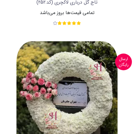
تاج گل درباری لاکچری
(کد:252)
تمامی قیمت‌ها بروز می‌باشد
ارسال
رایگان