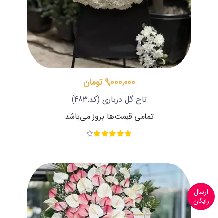
9,000,000 تومان
تاج گل درباری
(کد:483)
تمامی قیمت‌ها بروز می‌باشد
ارسال
رایگان