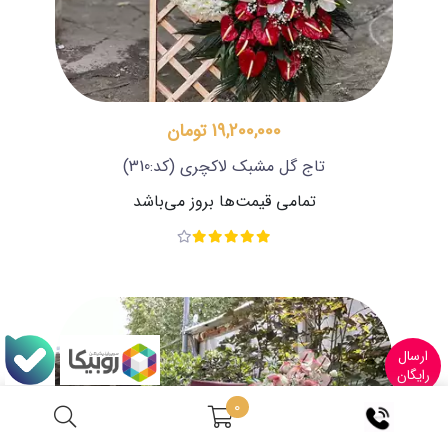
19,200,000 تومان
تاج گل مشبک لاکچری
(کد:310)
تمامی قیمت‌ها بروز می‌باشد
ارسال
رایگان
0