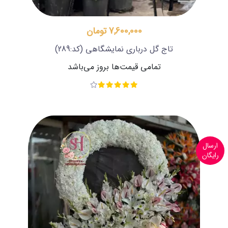
7,600,000 تومان
تاج گل درباری نمایشگاهی
(کد:289)
تمامی قیمت‌ها بروز می‌باشد
ارسال
رایگان