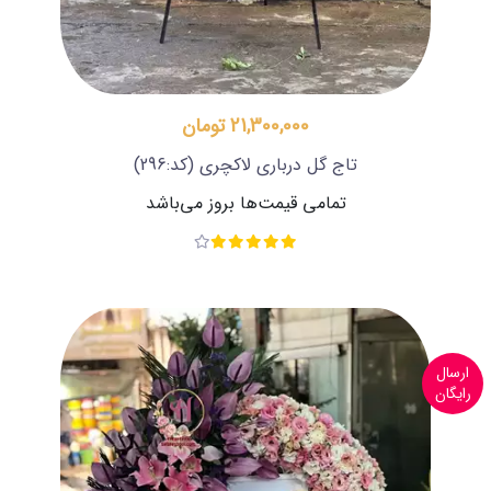
21,300,000 تومان
تاج گل درباری لاکچری
(کد:296)
تمامی قیمت‌ها بروز می‌باشد
ارسال
رایگان