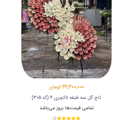
44,300,000 تومان
تاج گل سه طبقه لاکچری 4
(کد:305)
تمامی قیمت‌ها بروز می‌باشد