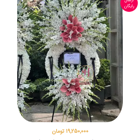
ارسال
رایگان
19,250,000 تومان