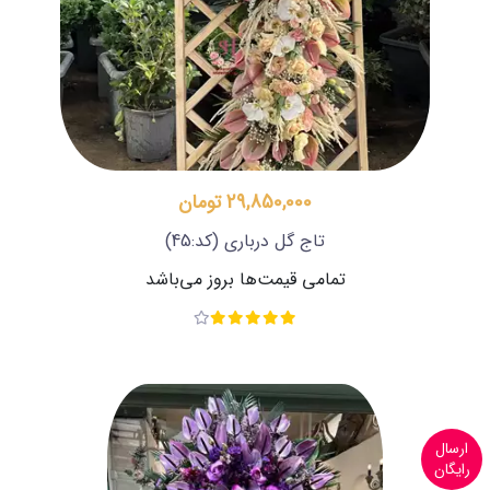
29,850,000 تومان
تاج گل درباری
(کد:45)
تمامی قیمت‌ها بروز می‌باشد
ارسال
رایگان