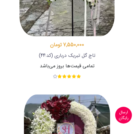
7,550,000 تومان
تاج گل تبریک درباری
(کد:44)
تمامی قیمت‌ها بروز می‌باشد
ارسال
رایگان