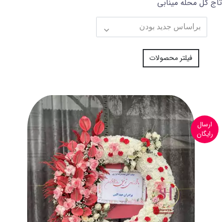
تاج گل محله مینابی
فیلتر محصولات
ارسال
رایگان