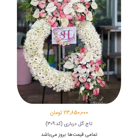
23,850,000 تومان
تاج گل درباری
(کد:309)
تمامی قیمت‌ها بروز می‌باشد