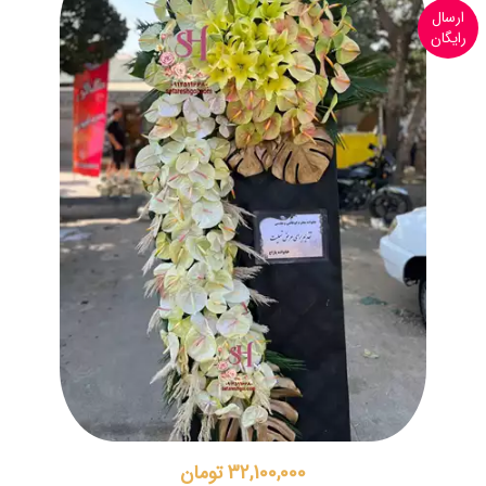
ارسال
رایگان
32,100,000 تومان