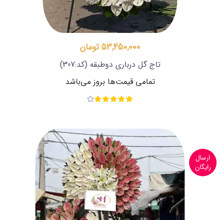
53,450,000 تومان
تاج گل درباری دوطبقه
(کد:307)
تمامی قیمت‌ها بروز می‌باشد
ارسال
رایگان