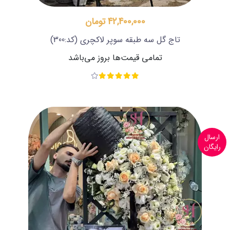
42,400,000 تومان
تاج گل سه طبقه سوپر لاکچری
(کد:300)
تمامی قیمت‌ها بروز می‌باشد
ارسال
رایگان