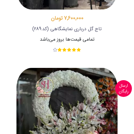
7,600,000 تومان
تاج گل درباری نمایشگاهی
(کد:289)
تمامی قیمت‌ها بروز می‌باشد
ارسال
رایگان