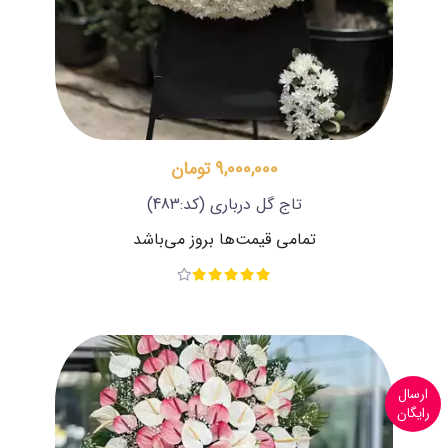
9,000,000 تومان
تاج گل درباری
(کد:483)
تمامی قیمت‌ها بروز می‌باشد
ارسال
رایگان