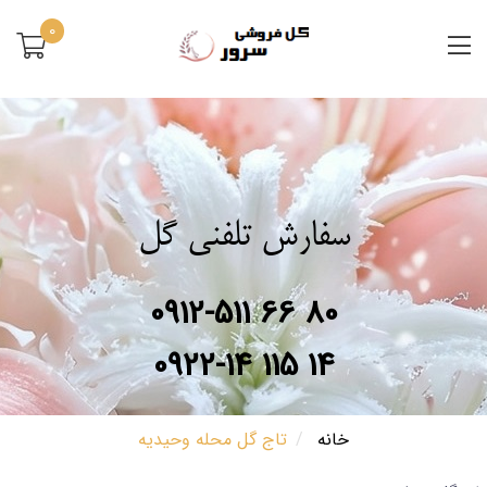
0
سفارش تلفنی گل
0912-511 66 80
0922-14 115 14
خانه
تاج گل محله وحیدیه