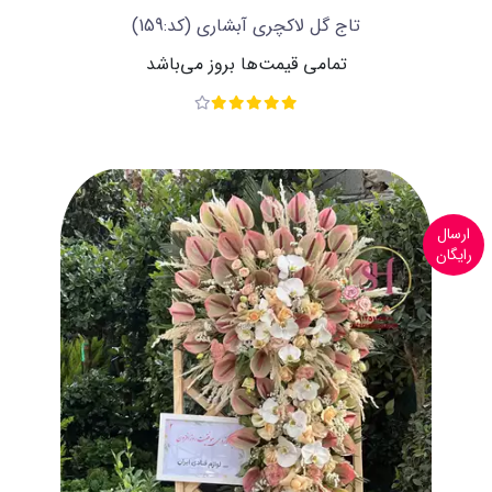
تاج گل لاکچری آبشاری
(کد:159)
تمامی قیمت‌ها بروز می‌باشد
ارسال
رایگان