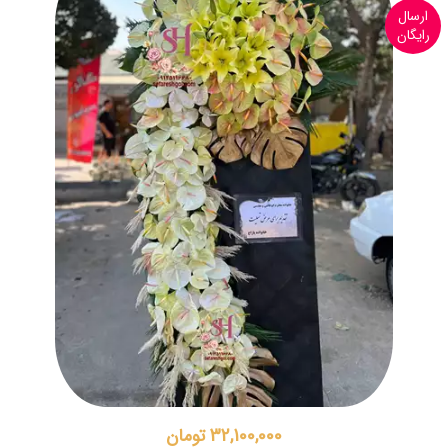
ارسال
رایگان
32,100,000 تومان