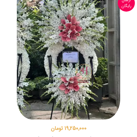
ارسال
رایگان
19,250,000 تومان