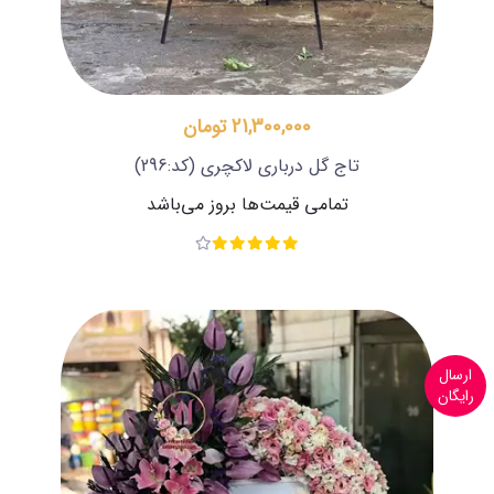
21,300,000 تومان
تاج گل درباری لاکچری
(کد:296)
تمامی قیمت‌ها بروز می‌باشد
ارسال
رایگان