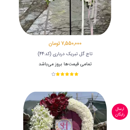
7,550,000 تومان
تاج گل تبریک درباری
(کد:44)
تمامی قیمت‌ها بروز می‌باشد
ارسال
رایگان