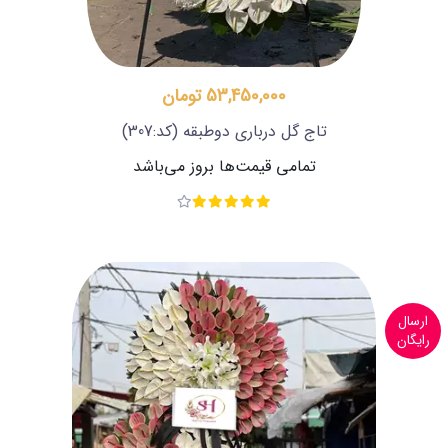
53,450,000 تومان
تاج گل درباری دوطبقه
(کد:307)
تمامی قیمت‌ها بروز می‌باشد
ارسال
رایگان