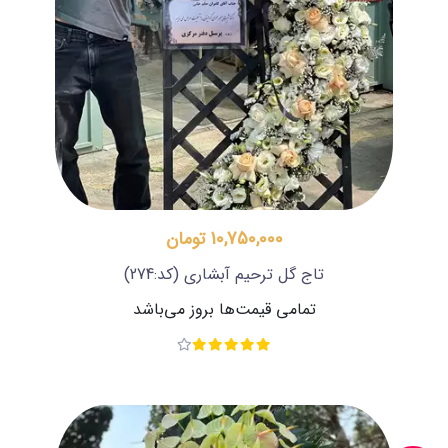
10,750,000 تومان
تاج گل ترحیم آبشاری
(کد:274)
تمامی قیمت‌ها بروز می‌باشد