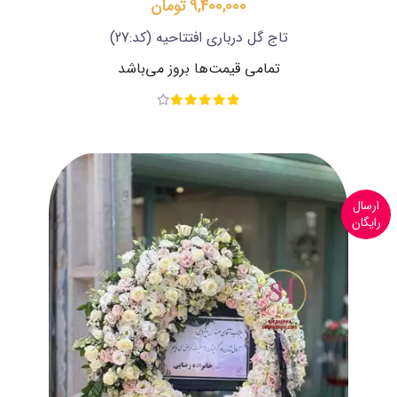
9,400,000 تومان
تاج گل درباری افتتاحیه
(کد:27)
تمامی قیمت‌ها بروز می‌باشد
ارسال
رایگان