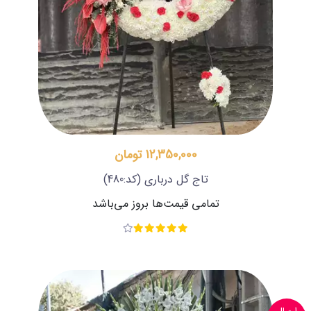
12,350,000 تومان
تاج گل درباری
(کد:480)
تمامی قیمت‌ها بروز می‌باشد