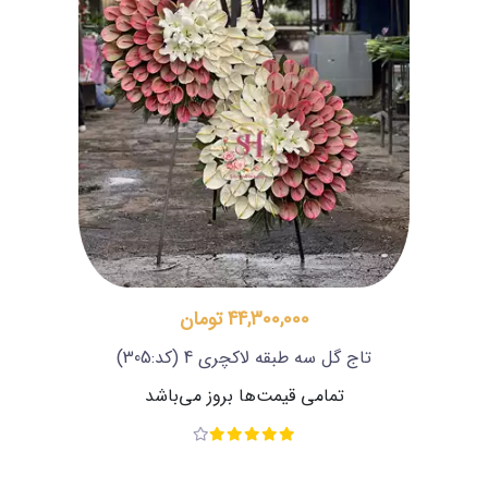
44,300,000 تومان
تاج گل سه طبقه لاکچری 4
(کد:305)
تمامی قیمت‌ها بروز می‌باشد