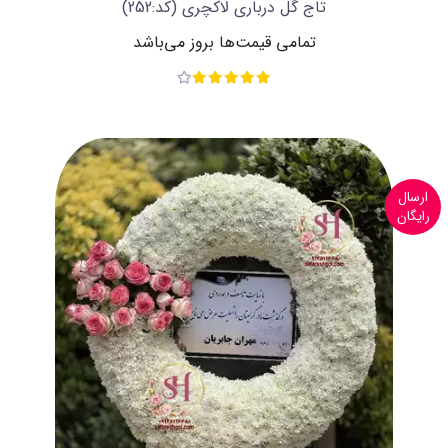
تاج گل درباری لاکچری
(کد:252)
تمامی قیمت‌ها بروز می‌باشد
ارسال
رایگان