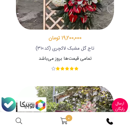
19,200,000 تومان
تاج گل مشبک لاکچری
(کد:310)
تمامی قیمت‌ها بروز می‌باشد
ارسال
رایگان
0