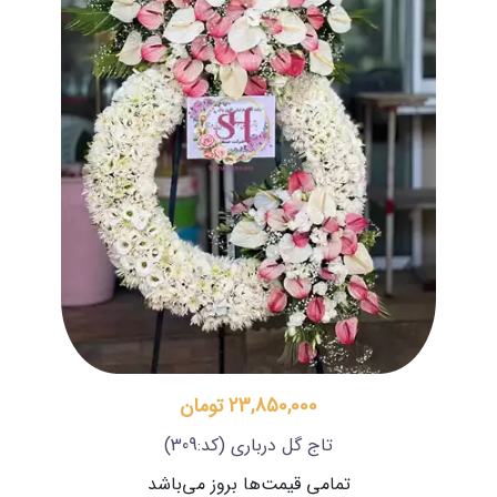
23,850,000 تومان
تاج گل درباری
(کد:309)
تمامی قیمت‌ها بروز می‌باشد