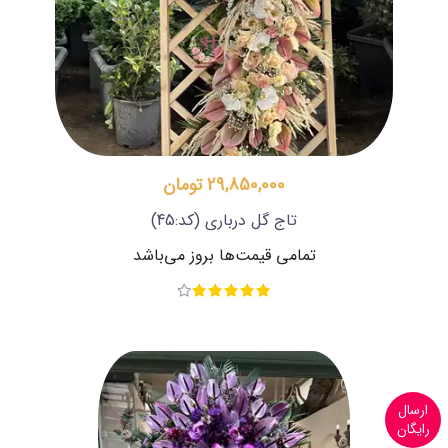
29,850,000 تومان
تاج گل درباری
(کد:45)
تمامی قیمت‌ها بروز می‌باشد
ارسال
رایگان