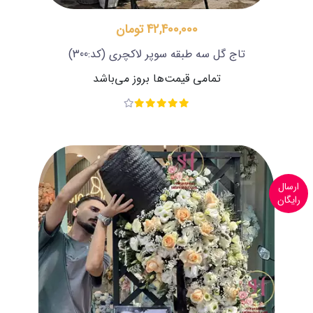
42,400,000 تومان
تاج گل سه طبقه سوپر لاکچری
(کد:300)
تمامی قیمت‌ها بروز می‌باشد
ارسال
رایگان