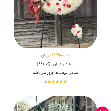
12,350,000 تومان
تاج گل درباری
(کد:480)
تمامی قیمت‌ها بروز می‌باشد