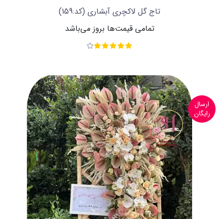
تاج گل لاکچری آبشاری
(کد:159)
تمامی قیمت‌ها بروز می‌باشد
ارسال
رایگان