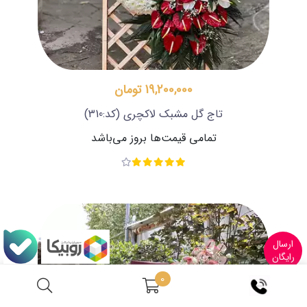
19,200,000 تومان
تاج گل مشبک لاکچری
(کد:310)
تمامی قیمت‌ها بروز می‌باشد
ارسال
رایگان
0