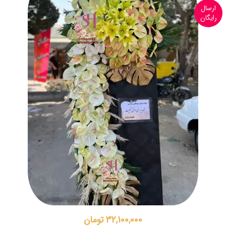
ارسال
رایگان
32,100,000 تومان