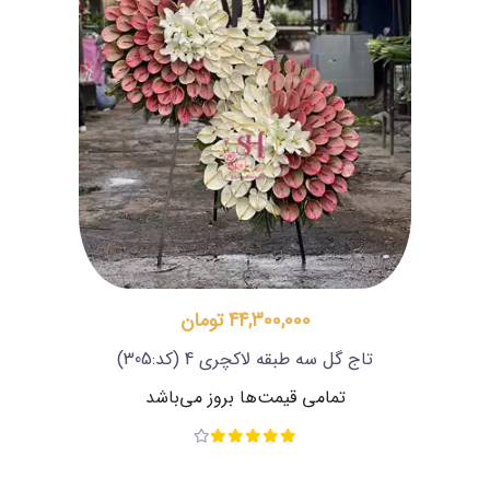
44,300,000 تومان
تاج گل سه طبقه لاکچری 4
(کد:305)
تمامی قیمت‌ها بروز می‌باشد