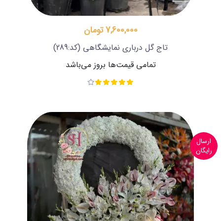
7,600,000 تومان
تاج گل درباری نمایشگاهی
(کد:289)
تمامی قیمت‌ها بروز می‌باشد
ارسال
رایگان