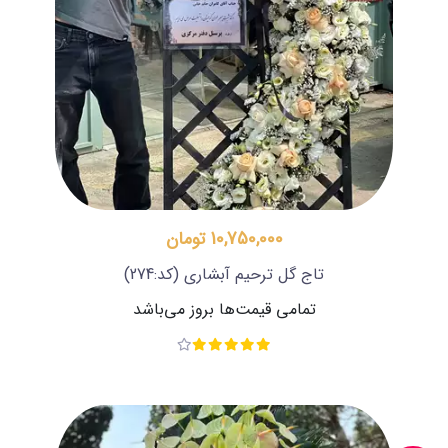
10,750,000 تومان
تاج گل ترحیم آبشاری
(کد:274)
تمامی قیمت‌ها بروز می‌باشد