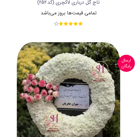
تاج گل درباری لاکچری
(کد:252)
تمامی قیمت‌ها بروز می‌باشد
ارسال
رایگان