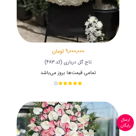
9,000,000 تومان
تاج گل درباری
(کد:483)
تمامی قیمت‌ها بروز می‌باشد
ارسال
رایگان