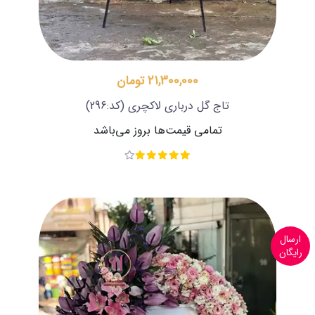
21,300,000 تومان
تاج گل درباری لاکچری
(کد:296)
تمامی قیمت‌ها بروز می‌باشد
ارسال
رایگان