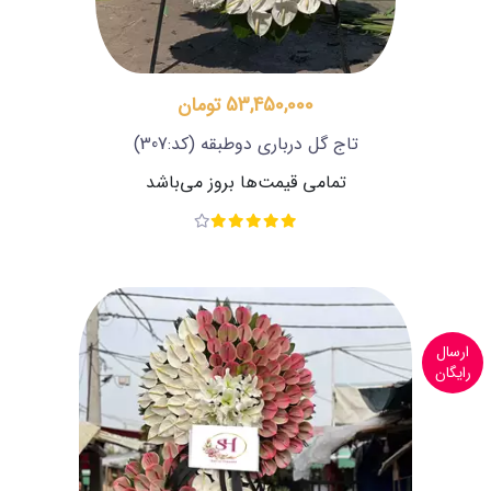
53,450,000 تومان
تاج گل درباری دوطبقه
(کد:307)
تمامی قیمت‌ها بروز می‌باشد
ارسال
رایگان