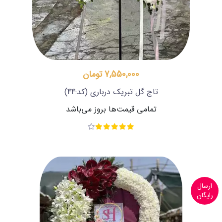
7,550,000 تومان
تاج گل تبریک درباری
(کد:44)
تمامی قیمت‌ها بروز می‌باشد
ارسال
رایگان