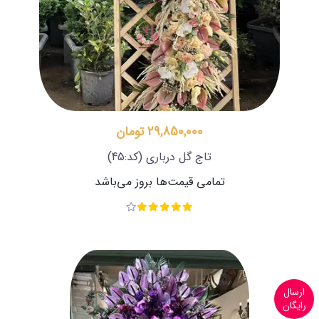
29,850,000 تومان
تاج گل درباری
(کد:45)
تمامی قیمت‌ها بروز می‌باشد
ارسال
رایگان