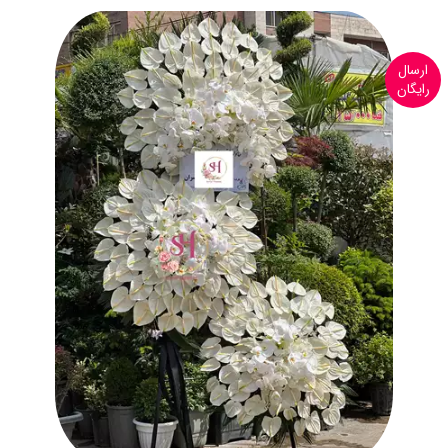
ارسال
رایگان