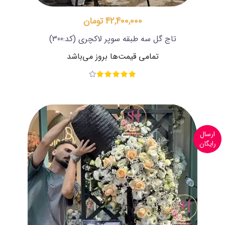
42,400,000 تومان
تاج گل سه طبقه سوپر لاکچری
(کد:300)
تمامی قیمت‌ها بروز می‌باشد
ارسال
رایگان