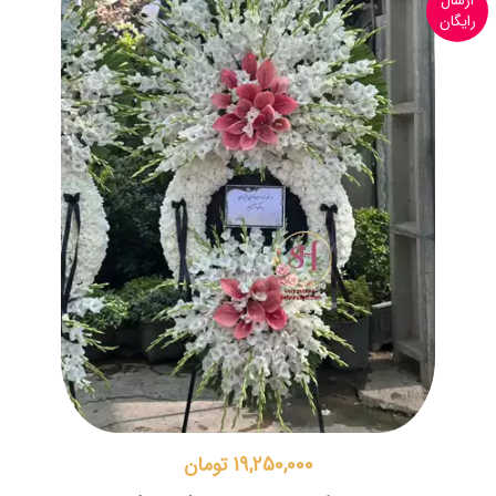
ارسال
رایگان
19,250,000 تومان