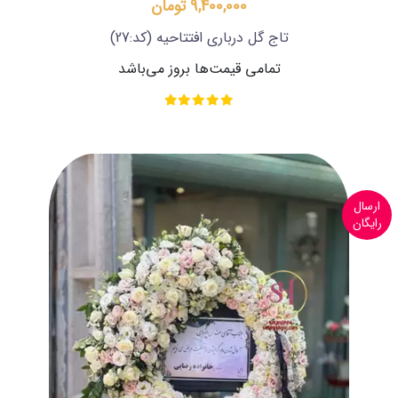
9,400,000 تومان
تاج گل درباری افتتاحیه
(کد:27)
تمامی قیمت‌ها بروز می‌باشد
ارسال
رایگان