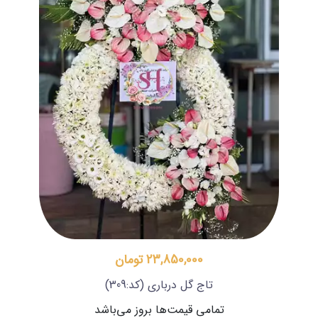
23,850,000 تومان
تاج گل درباری
(کد:309)
تمامی قیمت‌ها بروز می‌باشد