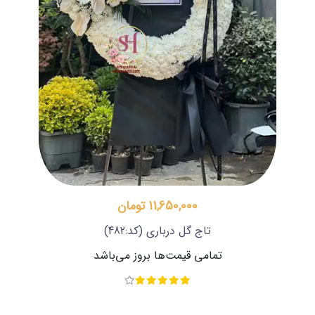
11,650,000 تومان
تاج گل درباری
(کد:482)
تمامی قیمت‌ها بروز می‌باشد