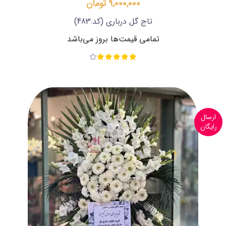
9,000,000 تومان
تاج گل درباری
(کد:483)
تمامی قیمت‌ها بروز می‌باشد
ارسال
رایگان