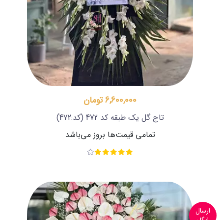
6,600,000 تومان
تاج گل یک طبقه کد 472
(کد:472)
تمامی قیمت‌ها بروز می‌باشد
ارسال