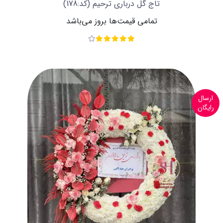
تاج گل درباری ترحیم
(کد:178)
تمامی قیمت‌ها بروز می‌باشد
ارسال
رایگان