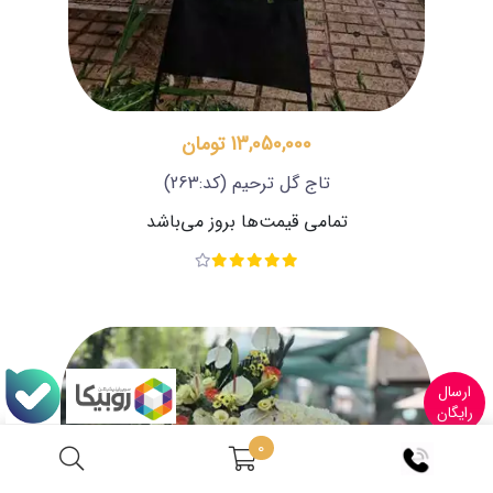
13,050,000 تومان
تاج گل ترحیم
(کد:263)
تمامی قیمت‌ها بروز می‌باشد
ارسال
رایگان
0