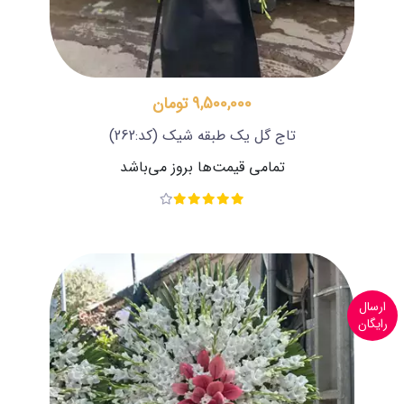
9,500,000 تومان
تاج گل یک طبقه شیک
(کد:262)
تمامی قیمت‌ها بروز می‌باشد
ارسال
رایگان