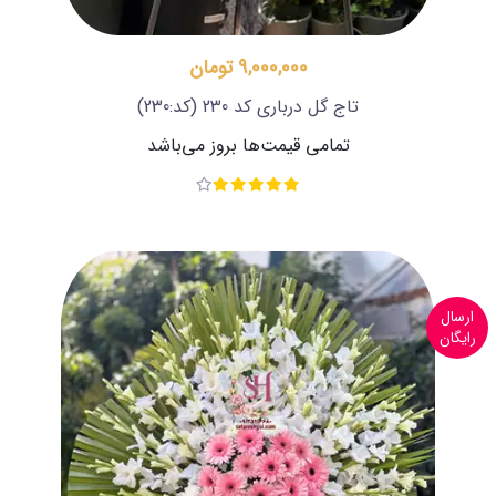
9,000,000 تومان
تاج گل درباری کد 230
(کد:230)
تمامی قیمت‌ها بروز می‌باشد
ارسال
رایگان