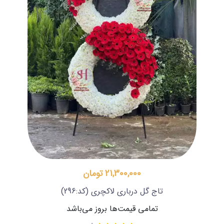
21,300,000 تومان
تاج گل درباری لاکچری
(کد:296)
تمامی قیمت‌ها بروز می‌باشد