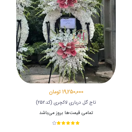
19,250,000 تومان
تاج گل درباری لاکچری
(کد:252)
تمامی قیمت‌ها بروز می‌باشد