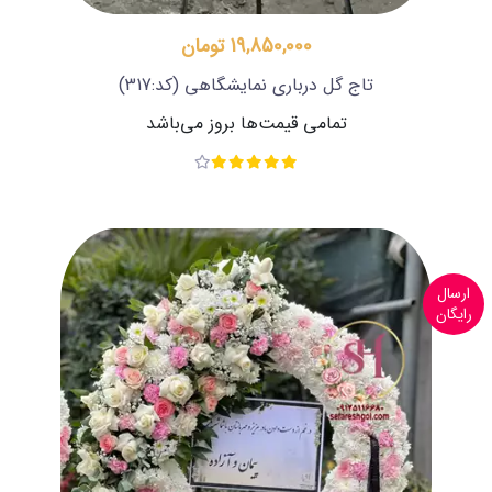
19,850,000 تومان
تاج گل درباری نمایشگاهی
(کد:317)
تمامی قیمت‌ها بروز می‌باشد
ارسال
رایگان