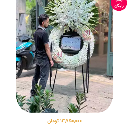
ارسال
رایگان
13,750,000 تومان