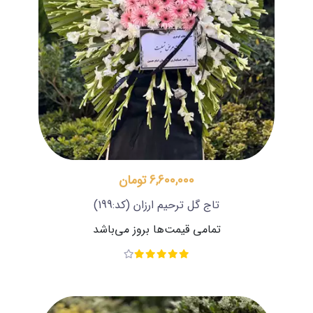
6,600,000 تومان
تاج گل ترحیم ارزان
(کد:199)
تمامی قیمت‌ها بروز می‌باشد