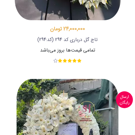
24,000,000 تومان
تاج گل درباری کد 294
(کد:294)
تمامی قیمت‌ها بروز می‌باشد
ارسال
رایگان