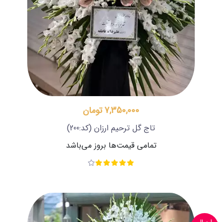
7,350,000 تومان
تاج گل ترحیم ارزان
(کد:200)
تمامی قیمت‌ها بروز می‌باشد