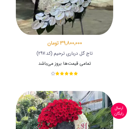
39,800,000 تومان
تاج گل درباری ترحیم
(کد:297)
تمامی قیمت‌ها بروز می‌باشد
ارسال
رایگان