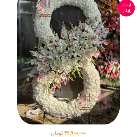
ارسال
رایگان
46,900,000 تومان