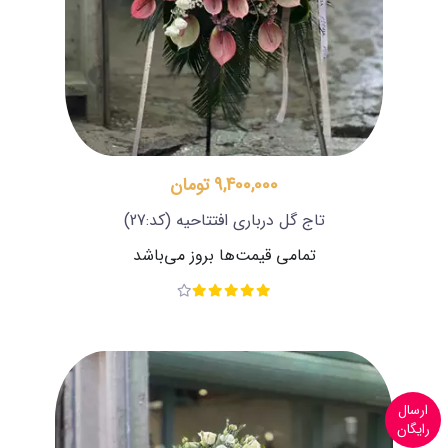
9,400,000 تومان
تاج گل درباری افتتاحیه
(کد:27)
تمامی قیمت‌ها بروز می‌باشد
ارسال
رایگان