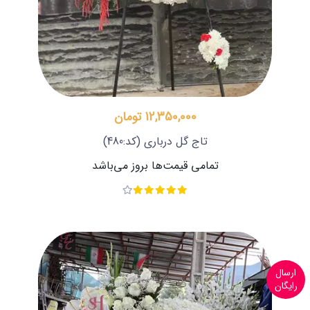
12,350,000 تومان
تاج گل درباری
(کد:480)
تمامی قیمت‌ها بروز می‌باشد
ارسال
رایگان