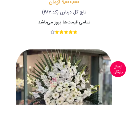
9,000,000 تومان
تاج گل درباری
(کد:483)
تمامی قیمت‌ها بروز می‌باشد
ارسال
رایگان