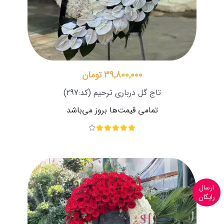
39,800,000 تومان
تاج گل درباری ترحیم
(کد:297)
تمامی قیمت‌ها بروز می‌باشد
ارسال
رایگان