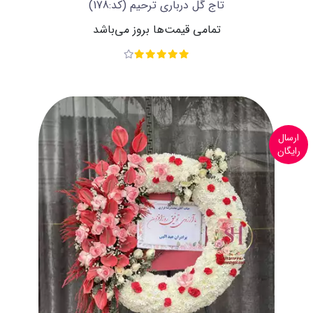
تاج گل درباری ترحیم
(کد:178)
تمامی قیمت‌ها بروز می‌باشد
ارسال
رایگان