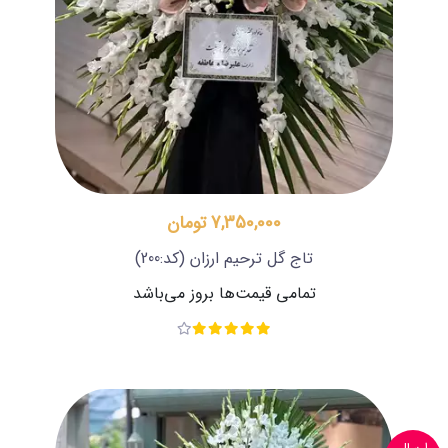
7,350,000 تومان
تاج گل ترحیم ارزان
(کد:200)
تمامی قیمت‌ها بروز می‌باشد