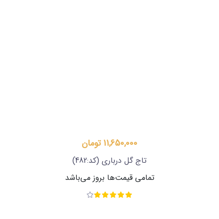
11,650,000 تومان
تاج گل درباری
(کد:482)
تمامی قیمت‌ها بروز می‌باشد