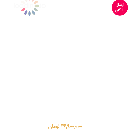
ارسال
رایگان
46,900,000 تومان