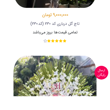
9,000,000 تومان
تاج گل درباری کد 230
(کد:230)
تمامی قیمت‌ها بروز می‌باشد
ارسال
رایگان