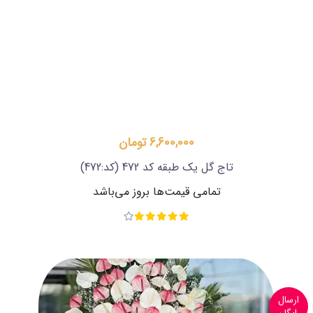
6,600,000 تومان
تاج گل یک طبقه کد 472
(کد:472)
تمامی قیمت‌ها بروز می‌باشد
ارسال