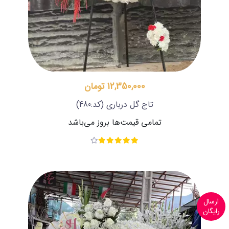
12,350,000 تومان
تاج گل درباری
(کد:480)
تمامی قیمت‌ها بروز می‌باشد
ارسال
رایگان