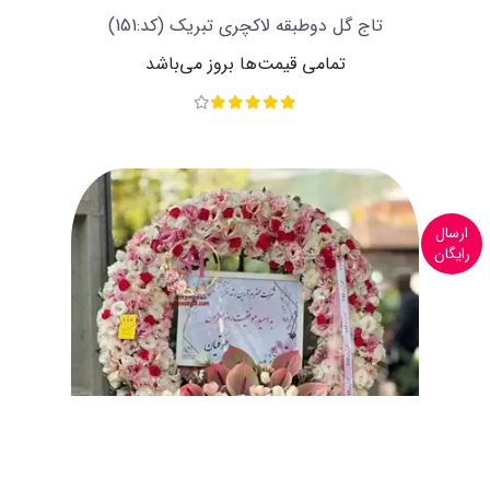
تاج گل دوطبقه لاکچری تبریک
(کد:151)
تمامی قیمت‌ها بروز می‌باشد
ارسال
رایگان