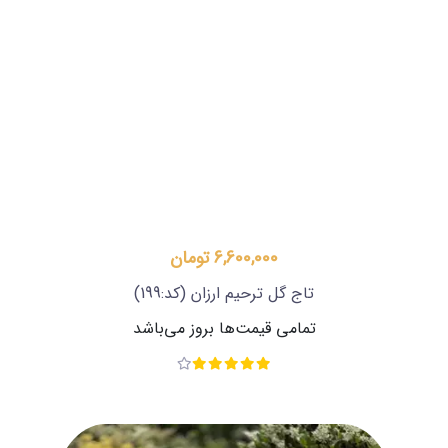
6,600,000 تومان
تاج گل ترحیم ارزان
(کد:199)
تمامی قیمت‌ها بروز می‌باشد