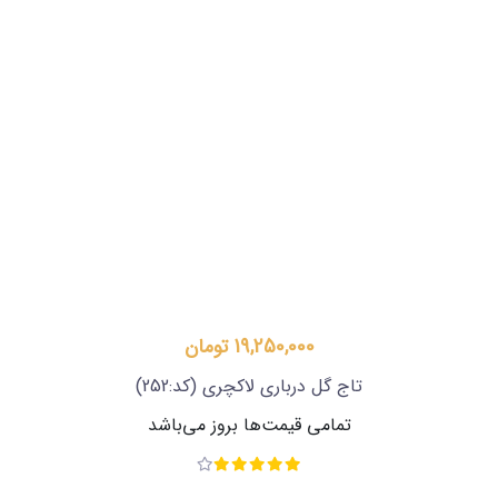
19,250,000 تومان
تاج گل درباری لاکچری
(کد:252)
تمامی قیمت‌ها بروز می‌باشد