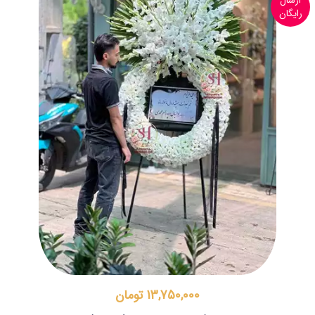
ارسال
رایگان
13,750,000 تومان