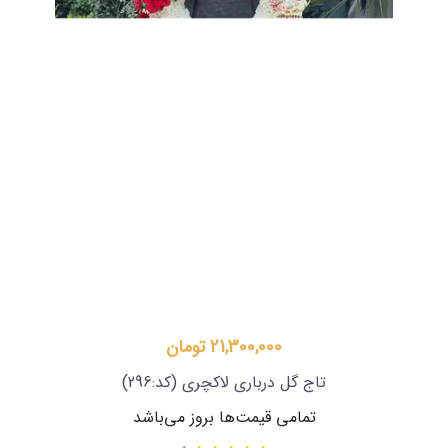
21,300,000 تومان
تاج گل درباری لاکچری
(کد:296)
تمامی قیمت‌ها بروز می‌باشد