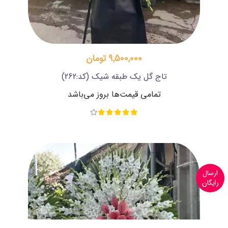
9,500,000 تومان
تاج گل یک طبقه شیک
(کد:262)
تمامی قیمت‌ها بروز می‌باشد
ارسال
رایگان