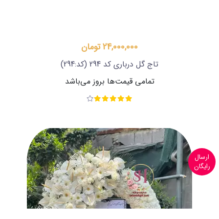
24,000,000 تومان
تاج گل درباری کد 294
(کد:294)
تمامی قیمت‌ها بروز می‌باشد
ارسال
رایگان