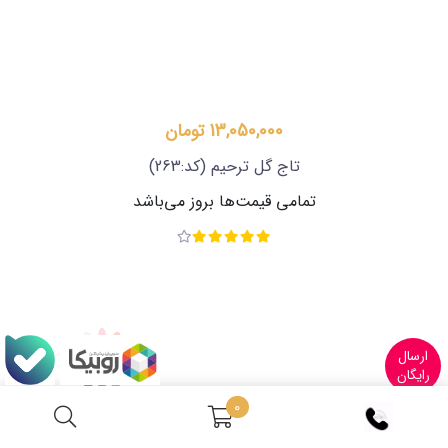
13,050,000 تومان
تاج گل ترحیم
(کد:263)
تمامی قیمت‌ها بروز می‌باشد
ارسال
رایگان
0