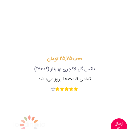
25,750,000 تومان
باکس گل لاکچری بهارناز
(کد:130)
تمامی قیمت‌ها بروز می‌باشد
ارسال