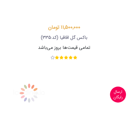
11,500,000 تومان
باکس گل اقاقیا
(کد:335)
تمامی قیمت‌ها بروز می‌باشد
ارسال
رایگان