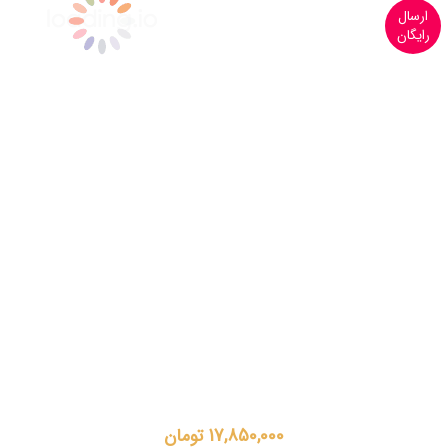
ارسال
رایگان
17,850,000 تومان