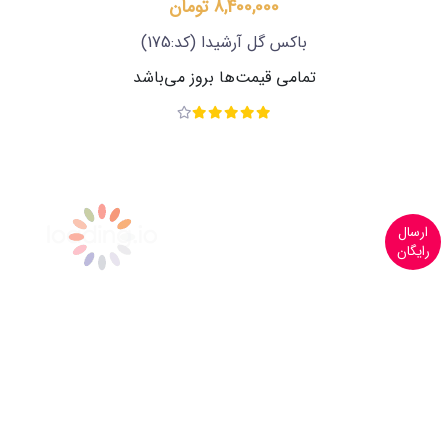
8,400,000 تومان
باکس گل آرشیدا
(کد:175)
تمامی قیمت‌ها بروز می‌باشد
ارسال
رایگان