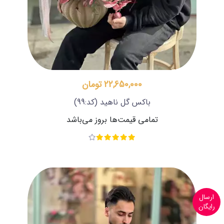
22,650,000 تومان
باکس گل ناهید
(کد:99)
تمامی قیمت‌ها بروز می‌باشد
ارسال
رایگان