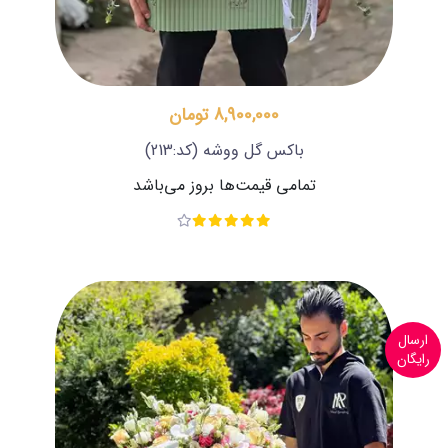
8,900,000 تومان
باکس گل ووشه
(کد:213)
تمامی قیمت‌ها بروز می‌باشد
ارسال
رایگان