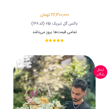
22,300,000 تومان
باکس گل تبریک vip
(کد:168)
تمامی قیمت‌ها بروز می‌باشد
ارسال
رایگان