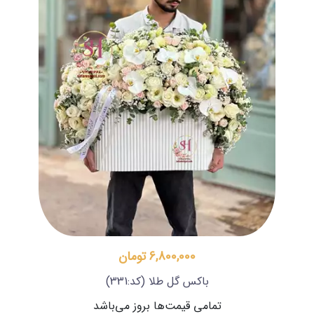
6,800,000 تومان
باکس گل طلا
(کد:331)
تمامی قیمت‌ها بروز می‌باشد