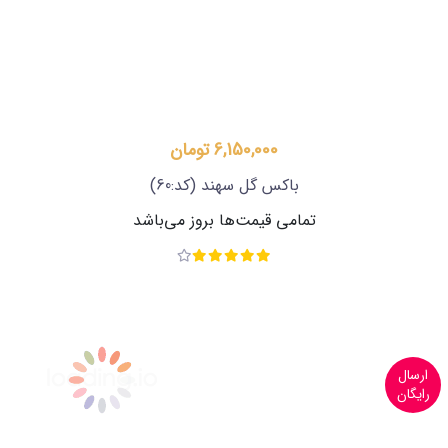
6,150,000 تومان
باکس گل سهند
(کد:60)
تمامی قیمت‌ها بروز می‌باشد
ارسال
رایگان