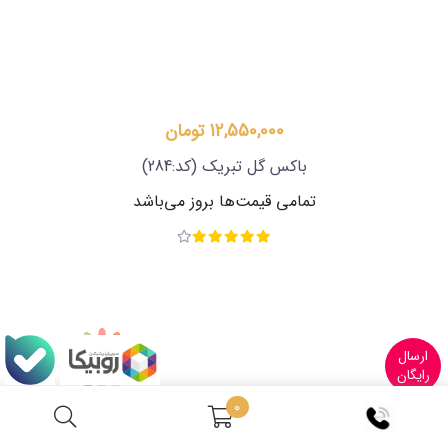
12,550,000 تومان
باکس گل تبریک
(کد:284)
تمامی قیمت‌ها بروز می‌باشد
ارسال
رایگان
0