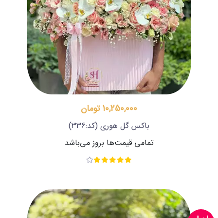
10,250,000 تومان
باکس گل هوری
(کد:336)
تمامی قیمت‌ها بروز می‌باشد