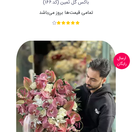
باکس گل ثمین
(کد:166)
تمامی قیمت‌ها بروز می‌باشد
ارسال
رایگان