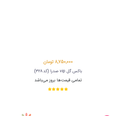
8,750,000 تومان
باکس گل vip صدرا
(کد:328)
تمامی قیمت‌ها بروز می‌باشد