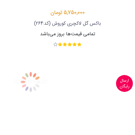
5,750,000 تومان
باکس گل لاکچری کوروش
(کد:264)
تمامی قیمت‌ها بروز می‌باشد
ارسال
رایگان