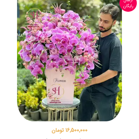
ارسال
رایگان
16,500,000 تومان