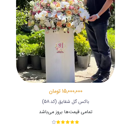
15,000,000 تومان
باکس گل شقایق
(کد:58)
تمامی قیمت‌ها بروز می‌باشد