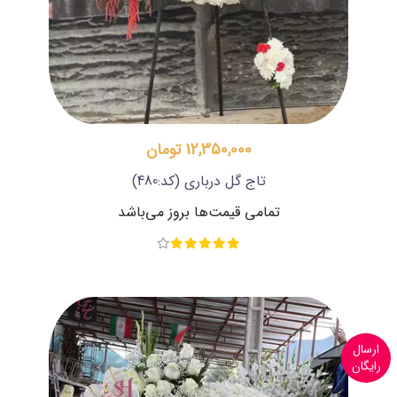
12,350,000 تومان
تاج گل درباری
(کد:480)
تمامی قیمت‌ها بروز می‌باشد
ارسال
رایگان