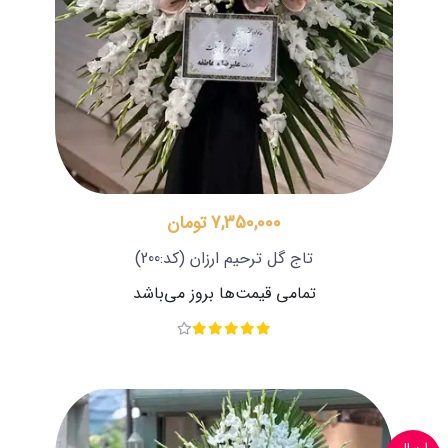
7,350,000 تومان
تاج گل ترحیم ارزان
(کد:200)
تمامی قیمت‌ها بروز می‌باشد