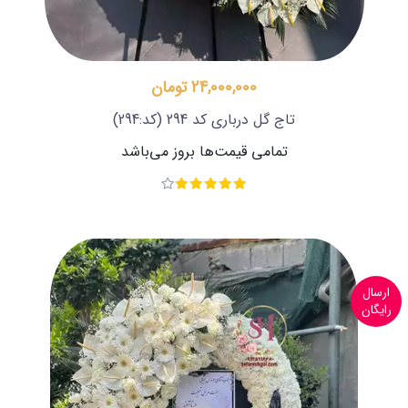
24,000,000 تومان
تاج گل درباری کد 294
(کد:294)
تمامی قیمت‌ها بروز می‌باشد
ارسال
رایگان