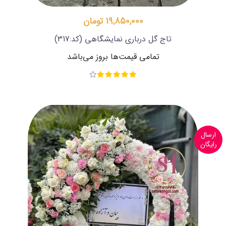
19,850,000 تومان
تاج گل درباری نمایشگاهی
(کد:317)
تمامی قیمت‌ها بروز می‌باشد
ارسال
رایگان