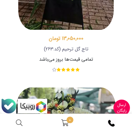
13,050,000 تومان
تاج گل ترحیم
(کد:263)
تمامی قیمت‌ها بروز می‌باشد
ارسال
رایگان
0