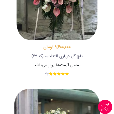
9,400,000 تومان
تاج گل درباری افتتاحیه
(کد:27)
تمامی قیمت‌ها بروز می‌باشد
ارسال
رایگان