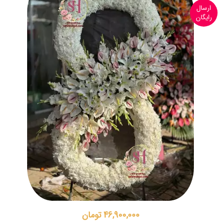
ارسال
رایگان
46,900,000 تومان