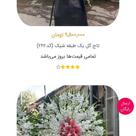
9,500,000 تومان
تاج گل یک طبقه شیک
(کد:262)
تمامی قیمت‌ها بروز می‌باشد
ارسال
رایگان