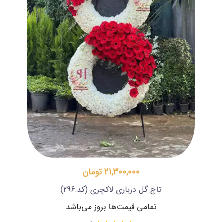
21,300,000 تومان
تاج گل درباری لاکچری
(کد:296)
تمامی قیمت‌ها بروز می‌باشد