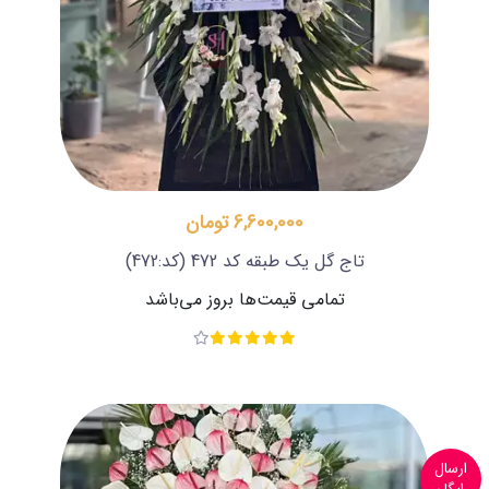
6,600,000 تومان
تاج گل یک طبقه کد 472
(کد:472)
تمامی قیمت‌ها بروز می‌باشد
ارسال