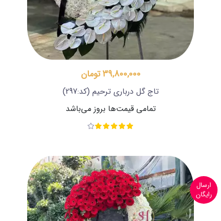
39,800,000 تومان
تاج گل درباری ترحیم
(کد:297)
تمامی قیمت‌ها بروز می‌باشد
ارسال
رایگان