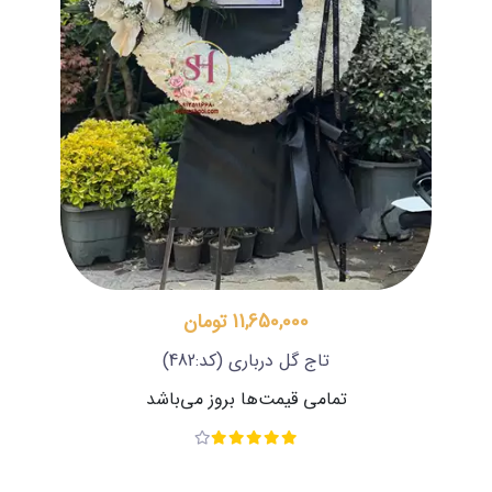
11,650,000 تومان
تاج گل درباری
(کد:482)
تمامی قیمت‌ها بروز می‌باشد