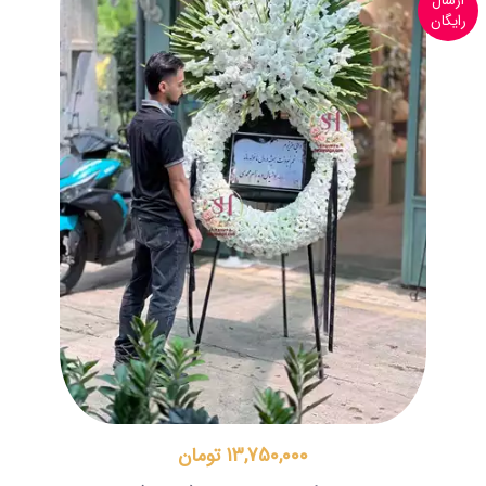
ارسال
رایگان
13,750,000 تومان