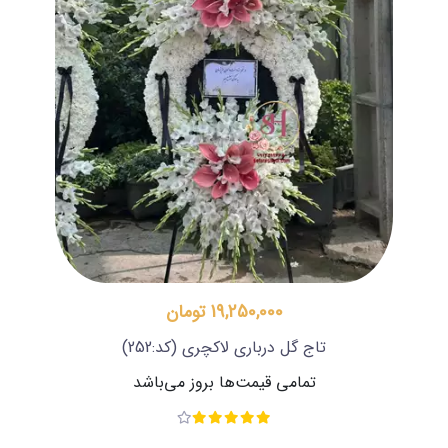
19,250,000 تومان
تاج گل درباری لاکچری
(کد:252)
تمامی قیمت‌ها بروز می‌باشد