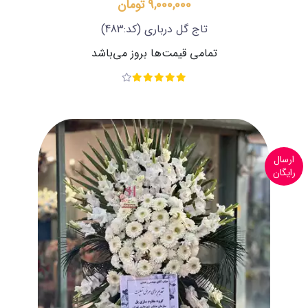
9,000,000 تومان
تاج گل درباری
(کد:483)
تمامی قیمت‌ها بروز می‌باشد
ارسال
رایگان