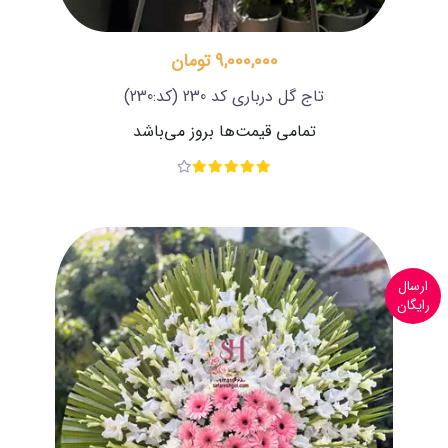
9,000,000 تومان
تاج گل درباری کد 230
(کد:230)
تمامی قیمت‌ها بروز می‌باشد
ارسال
رایگان