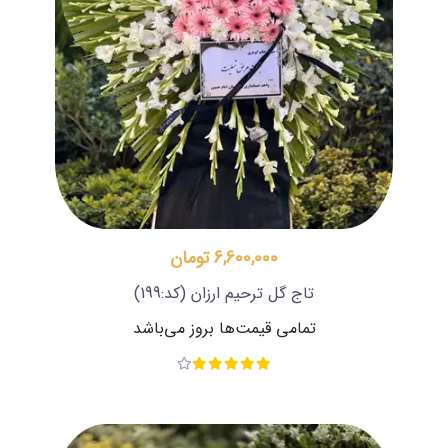
6,600,000 تومان
تاج گل ترحیم ارزان
(کد:199)
تمامی قیمت‌ها بروز می‌باشد