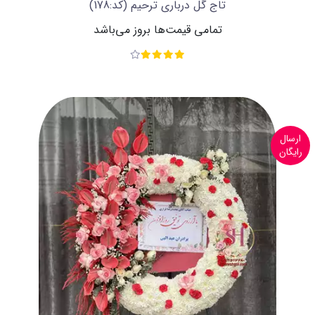
تاج گل درباری ترحیم
(کد:178)
تمامی قیمت‌ها بروز می‌باشد
ارسال
رایگان