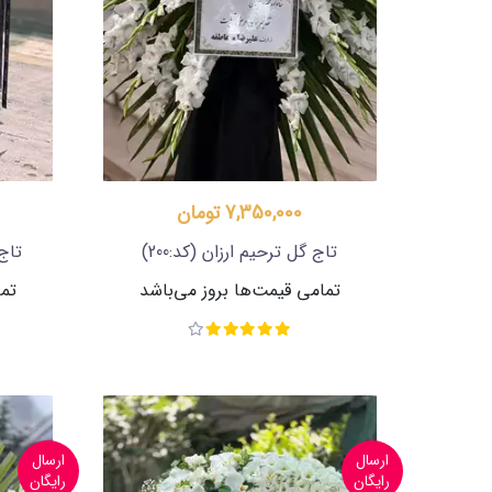
7,350,000 تومان
تاج گل ترحیم ارزان
(کد:200)
تاج
تمامی قیمت‌ها بروز می‌باشد
تما
ارسال
ارسال
رایگان
رایگان