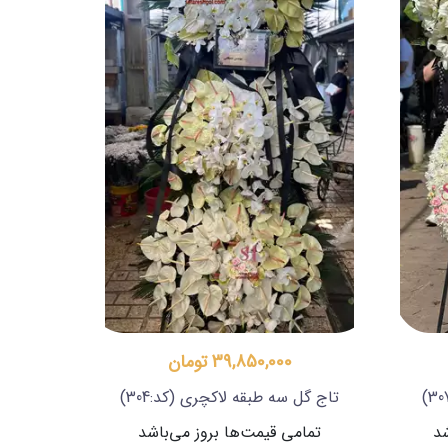
39,850,000 تومان
تاج گل سه طبقه لاکچری
(کد:304)
شد
تمامی قیمت‌ها بروز می‌باشد