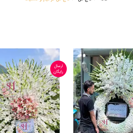
ارسال
رایگان