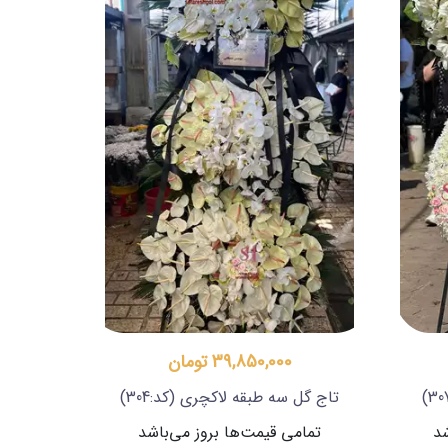
39,850,000 تومان
تاج گل سه طبقه لاکچری
(کد:304)
شد
تمامی قیمت‌ها بروز می‌باشد