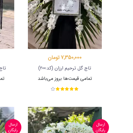
7,350,000 تومان
تاج گل ترحیم ارزان
(کد:200)
تاج
تمامی قیمت‌ها بروز می‌باشد
تما
ارسال
ارسال
رایگان
رایگان