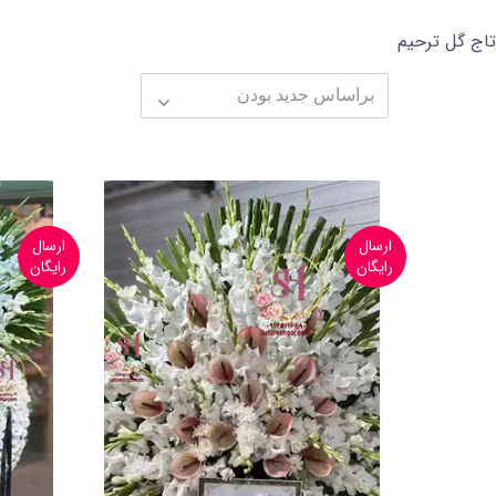
تاج گل ترحیم
ارسال
ارسال
رایگان
رایگان