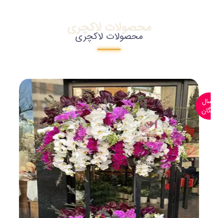
محصولات لاکچری
محصولات لاکچری
ارسال
رایگان