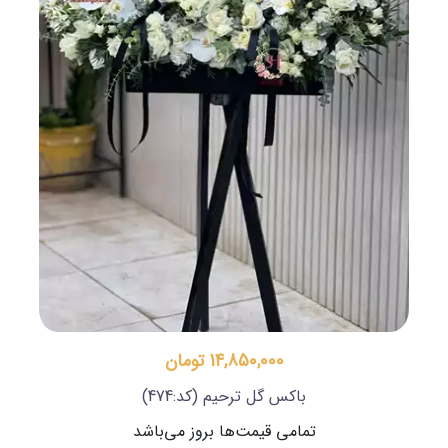
14,850,000 تومان
باکس گل ترحیم
(کد:474)
تمامی قیمت‌ها بروز می‌باشد