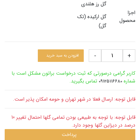
گل رز هلندی
اجزا
گل ارکیده (تک
محصول
گل)
-
+
افزودن به سبد خرید
کاربر گرامی درصورتی که ثبت درخواست براتون مشکل است با
شماره
تماس بگیرید.
09125116680
قابل توجه: ارسال فعلا در شهر تهران و حومه امکان پذیر است.
قابل توجه: با توجه به طبیعی بودن تمامی گلها احتمال تغییر 10
درصد در دیزاین گلها وجود دارد.
پرداخت