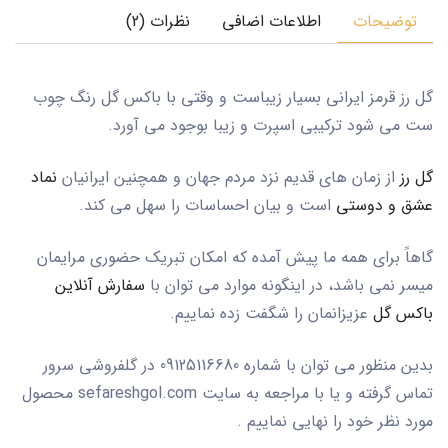
توضیحات
اطلاعات اضافی
نظرات (2)
گل رز قرمز ایرانی بسیار زیباست و وقتی با باکس گل رنگ چوب
ست می شود ترکیبی اسپرت و زیبا بوجود می آورد.
گل رز
از زمان های قدیم نزد مردم جهان و همچنین ایرانیان
نماد
عشق و دوستی
است و بیان احساسات را سهل می کند.
گاهاً برای همه ما پیش آمده که امکان تبریک حضوری مرایمان
میسر نمی باشد، در اینگونه موارد می توان با
سفارش آنلاین
باکس گل
عزیزانمان را شگفت زده نماییم.
بدین منظور می توان با شماره 09125116680 در گلفروشی سرور
تماس گرفته و یا با مراجعه به سایت
sefareshgol.com
محصول
مورد نظر خود را نهایی نماییم .