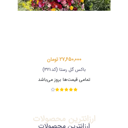
25,750,000 تومان
باکس گل لاکچری بهارناز
(کد:130)
‌باشد
تمامی قیمت‌ها بروز می‌باشد
ارزانترین محصولات
ارزانترین محصولات