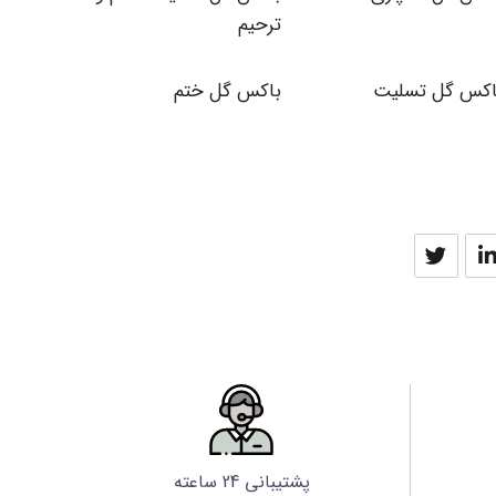
ترحیم
اکس گل تسلیت
باکس گل ختم
پشتیبانی 24 ساعته