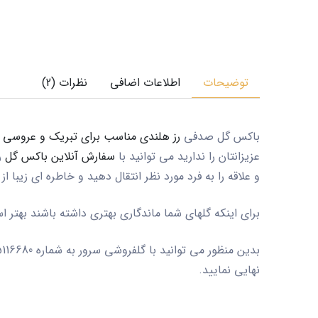
توضیحات
اطلاعات اضافی
نظرات (2)
باکس گل صدفی
رز هلندی مناسب برای تبریک و عروسی و
عزیزانتان را ندارید می توانید با
سفارش آنلاین باکس گل
ر
و علاقه را به فرد مورد نظر انتقال دهید و خاطره ای زیبا از 
برای اینکه گلهای شما ماندگاری بهتری داشته باشند بهتر 
بدین منظور می توانید با گلفروشی سرور به شماره 09125116680 تماس گرفته و از مشاوره همکاران ما استفاده نمایید و یا با مراجعه به سایت
نهایی نمایید.