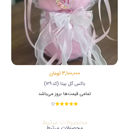
3,100,000 تومان
باکس گل بیتا
(کد:129)
تمامی قیمت‌ها بروز می‌باشد
محصولات مرتبط
محصولات مرتبط