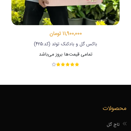
11,900,000 تومان
باکس گل و بادکنک تولد
(کد:425)
تمامی قیمت‌ها بروز می‌باشد
محصولات
تاج گل