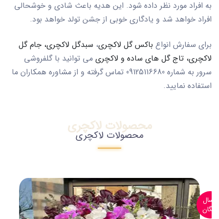
به افراد مورد نظر داده شود. این هدیه باعث شادی و خوشحالی
افراد خواهد شد و یادگاری خوبی از جشن تولد خواهد بود.
برای سفارش انواع
باکس گل لاکچری
،
سبدگل لاکچری،
جام گل
لاکچری،
تاج گل های ساده و لاکچری
می توانید با گلفروشی
سرور به شماره 09125116680 تماس گرفته و از مشاوره همکاران ما
استفاده نمایید.
محصولات لاکچری
محصولات لاکچری
ارسال
رایگان