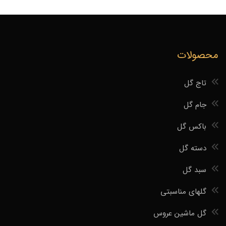
محصولات
تاج گل
جام گل
باکس گل
دسته گل
سبد گل
گلهای مناسبتی
گل ماشین عروس