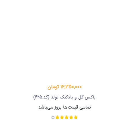
14,350,000 تومان
باکس گل و بادکنک تولد
(کد:425)
تمامی قیمت‌ها بروز می‌باشد