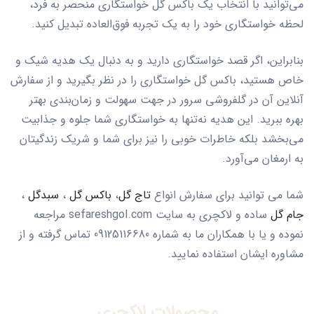
می‌توانید با انتخاب یک باکس گل خواستگاری منحصر به فرد،
لحظه خواستگاری خود را به یک تجربه فوق‌العاده تبدیل کنید.
بنابراین، اگر قصد خواستگاری دارید و به دنبال یک هدیه شیک و
خاص هستید، باکس گل خواستگاری را در نظر بگیرید و از سفارش
آنلاین آن در گلفروشی سرور در جهت سهولت و زمان‌بندی بهتر
بهره ببرید. این هدیه نه‌تنها به خواستگاری شما جلوه و جذابیت
می‌بخشد بلکه خاطرات خوبی را نیز برای شما و شریک زندگیتان
به ارمغان می‌آورد.
شما می توانید برای سفارش انواع
تاج گل
،
باکس گل
،
سبدگل
،
جام گل
ساده و لاکچری به سایت sefareshgol.com مراجعه
نموده و یا با همکاران ما به شماره 09125116680 تماس گرفته و از
مشاوره ایشان استفاده نمایید.
محصولات لاکچری