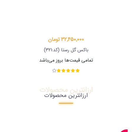
32,450,000 تومان
باکس گل رستا
(کد:321)
تمامی قیمت‌ها بروز می‌باشد
ارزانترین محصولات
ارزانترین محصولات