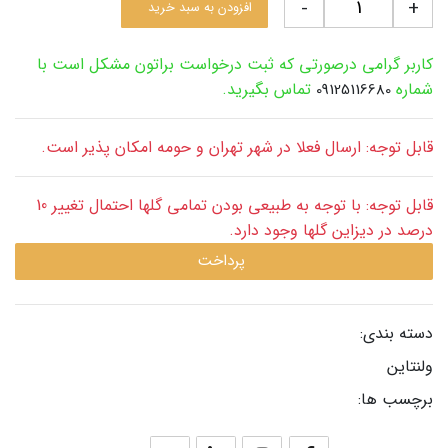
-
+
افزودن به سبد خرید
کاربر گرامی درصورتی که ثبت درخواست براتون مشکل است با
شماره
تماس بگیرید.
09125116680
قابل توجه: ارسال فعلا در شهر تهران و حومه امکان پذیر است.
قابل توجه: با توجه به طبیعی بودن تمامی گلها احتمال تغییر 10
درصد در دیزاین گلها وجود دارد.
پرداخت
دسته بندی:
ولنتاین
برچسب ها: