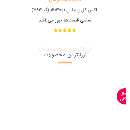
باکس گل ولنتاین 1403vip
(کد:383)
تمامی قیمت‌ها بروز می‌باشد
ارزانترین محصولات
ارزانترین محصولات
ارسال
رایگان