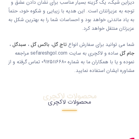
دیزاین شیک، یک گزینه بسیار مناسب برای نشان دادن عشق و
توجه به عزیزانتان است. این هدیه با زیبایی و شکوه خود، حتماً
به یاد ماندنی خواهد بود و احساسات شما را به بهترین شکل به
عزیزتان منتقل خواهد کرد.
شما می توانید برای سفارش انواع
تاج گل
،
باکس گل
،
سبدگل
،
جام گل
ساده و لاکچری به سایت sefareshgol.com مراجعه
نموده و یا با همکاران ما به شماره 09125116680 تماس گرفته و از
مشاوره ایشان استفاده نمایید.
محصولات لاکچری
محصولات لاکچری