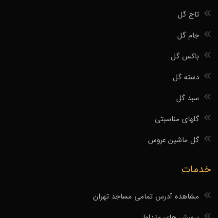
تاج گل
جام گل
باکس گل
دسته گل
سبد گل
گلهای مناسبتی
گل ماشین عروس
خدمات
مشاهده آدرس تمامی مساجد تهران
پرسش های متداول