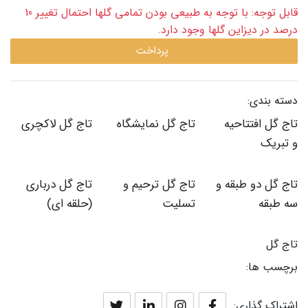
قابل توجه: با توجه به طبیعی بودن تمامی گلها احتمال تغییر 10
درصد در دیزاین گلها وجود دارد.
پرداخت
دسته بندی:
تاج گل افتتاحیه
تاج گل نمایشگاه
تاج گل لاکچری
و تبریک
تاج گل دو طبقه و
تاج گل ترحیم و
تاج گل درباری
سه طبقه
تسلیت
(حلقه ای)
تاج گل
برچسب ها:
اشتراک گذاری: