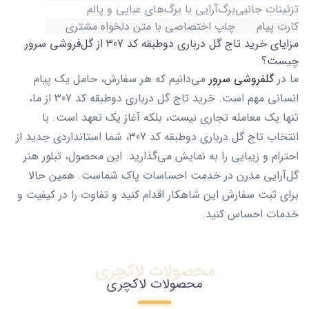
تزئینات جانبی
برگ‌آرایی با برگ‌های عبایی و پالم
کارت پیام
چاپ اختصاصی با متن دلخواه مشتری
مزایای خرید تاج گل درباری دوطبقه کد 307 از گل‌فروشی سرور
چیست؟
ما در
گلفروشی سرور
می‌دانیم که هر سفارش، حامل یک پیام
انسانی مهم است. خرید
تاج گل درباری دوطبقه کد 307
از ما،
تنها یک معامله تجاری نیست، بلکه آغاز یک تعهد است. با
انتخاب
تاج گل درباری دوطبقه کد 307
، شما استانداردی جدید از
احترام و زیبایی را به نمایش می‌گذارید. این محصول، تبلور هنر
گل‌آرایی مدرن در خدمت احساسات پاک شماست. همین حالا
برای ثبت سفارش این شاهکار اقدام کنید و تفاوت را در کیفیت و
خدمات احساس کنید.
محصولات لاکچری
محصولات لاکچری