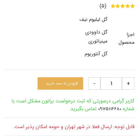
(5)
گل لیلیوم نیف
گل داوودی
اجزا
مینیاتوری
محصول
گل آنتوریوم
-
+
افزودن به سبد خرید
کاربر گرامی درصورتی که ثبت درخواست براتون مشکل است با
شماره
تماس بگیرید.
09125116680
قابل توجه: ارسال فعلا در شهر تهران و حومه امکان پذیر است.