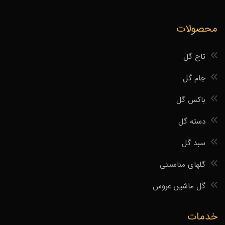
محصولات
تاج گل
جام گل
باکس گل
دسته گل
سبد گل
گلهای مناسبتی
گل ماشین عروس
خدمات