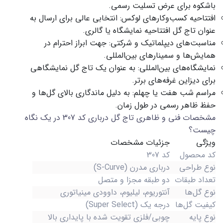
باشکوه برای عرض تسلیت رسمی.
افتتاحیه کسب‌وکارهای لوکس:
انتخابی عالی برای ارسال به
عنوان
تاج گل افتتاحیه
نمایشگاه یا گالری.
مناسبت‌های دیپلماتیک و شرکتی:
جهت ابراز احترام در
همایش‌ها و سمینارهای بین‌المللی.
نمایشگاه‌های بین‌المللی:
به عنوان یک
تاج گل نمایشگاهی
برای دیزاین غرفه‌های برتر.
مراسم شب هفت یا چهلم:
به دلیل ماندگاری بالای گل‌ها و
حفظ ظاهر رسمی در طول زمان.
مشخصات فنی و ظاهری تاج گل درباری کد 307 در یک نگاه
چیست؟
ویژگی
جزئیات مشخصات
کد محصول
کد 307
نوع طراحی
درباری مدرن (S-Curve)
تعداد طبقات
دو طبقه مجزا و متصل
نوع گل‌ها
آنتوریوم، لیلیوم، داوودی مینیاتوری
کیفیت گل‌ها
درجه یک (Super Select)
نوع پایه
چوبی/فلزی تقویت شده با پایداری بالا