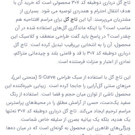
تاج گل درباری دوطبقه کد 307
محصولی است که خرید آن با
هدف انتقال احترام و همدردی توصیه می شود. بسیاری از
مشتریان می‌پرسند: آیا این
تاج گل
برای مراسم افتتاحیه هم
مناسب است؟ یا اینکه ماندگاری گل‌های استفاده شده در آن
چقدر است؟ در پاسخ باید گفت طراحی منعطف و کلاسیک این
محصول، آن را به انتخابی بی‌رقیب تبدیل کرده است.
تاج گل
درباری دوطبقه کد 307
با قد و قامتی بلند و چیدمانی متراکم،
نمادی از اعتبار و منزلت فرستنده است.
این تاج گل با استفاده از سبک طراحی S-Curve (منحنی اس)،
مرزهای سنتی گل‌آرایی را جابجا کرده است. زیبایی خیره‌کننده این
محصول ناشی از توازن میان حجم و فضا است. استفاده از رنگ
سفید یک‌دست، حسی از آرامش مطلق را در محیط‌های پراسترس
مراسم ترحیم ایجاد می‌کند.
تاج گل درباری دوطبقه کد 307
نه‌تنها
یک هدیه، بلکه یک بیانیه بصری از سلیقه خاص شماست.
ویژگی‌های ظاهری این محصول به گونه‌ای است که در میان ده‌ها