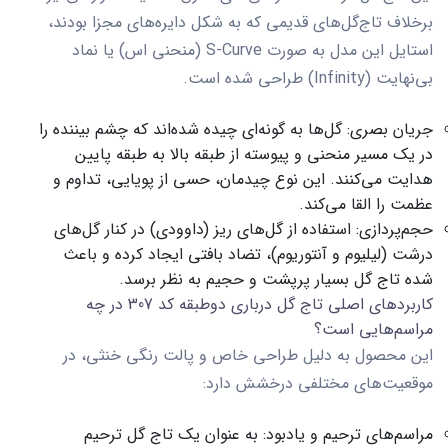
برخلاف تاج‌گل‌های قدیمی که به شکل دایره‌های مجزا بودند،
استایل این مدل به صورت
S-Curve (منحنی اس)
یا
نماد
بی‌نهایت (Infinity)
طراحی شده است.
جریان بصری:
گل‌ها به گونه‌ای چیده شده‌اند که چشم بیننده را
در یک مسیر منحنی و پیوسته از طبقه بالا به طبقه پایین
هدایت می‌کنند. این نوع چیدمان، حسی از پویایی، تداوم و
عظمت را القا می‌کند.
حجم‌پردازی:
استفاده از گل‌های ریز (داوودی) در کنار گل‌های
درشت (لیلیوم و آنتوریوم)، تضاد بافتی ایجاد کرده و باعث
شده تاج گل بسیار پرپشت و حجیم به نظر برسد.
کاربردهای اصلی تاج گل درباری دوطبقه کد 307 در چه
مراسم‌هایی است؟
این محصول به دلیل طراحی خاص و پالت رنگی خنثی، در
موقعیت‌های مختلفی درخشش دارد:
مراسم‌های ترحیم و یادبود:
به عنوان یک
تاج گل ترحیم