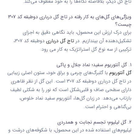
تاج گل دیگر، بلافاصله نگاه‌ها را به خود معطوف می‌کند.
ویژگی‌های گل‌های به کار رفته در تاج گل درباری دوطبقه کد 307
چیست؟
برای درک ارزش این محصول، باید نگاهی دقیق به اجزای
تشکیل‌دهنده آن بیندازیم. در
تاج گل درباری
دوطبقه کد 307
،
ترکیبی از سه نوع گل استراتژیک به کار می رود:
1. گل آنتوریوم سفید؛ نماد جلال و پاکی
گل آنتوریوم
با گلبرگ‌های چرمی و براق خود، ستون اصلی زیبایی
در
تاج گل درباری دوطبقه کد 307
است. این گل از نظر ظاهری
دارای سطحی صاف و قلبی‌شکل است که نور را به شکلی لطیف
بازتاب می‌دهد. در زبان گل‌ها، آنتوریوم سفید نماد خلوص،
بی‌گناهی و احترام است.
2. گل لیلیوم؛ تجسم نجابت و همدردی
لیلیوم‌های استفاده شده در این محصول، با شکوفه‌های درشت و