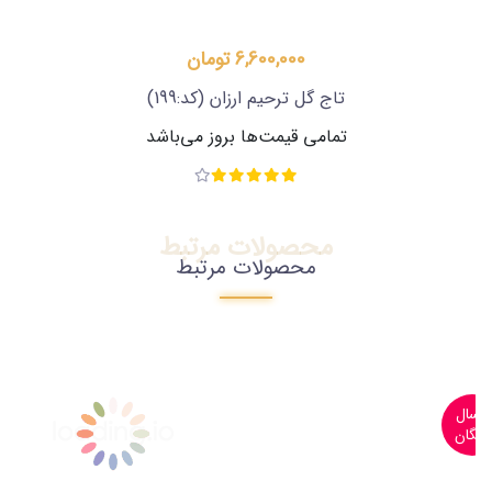
6,600,000 تومان
تاج گل ترحیم ارزان
(کد:199)
تمامی قیمت‌ها بروز می‌باشد
محصولات مرتبط
محصولات مرتبط
ارسال
رایگان