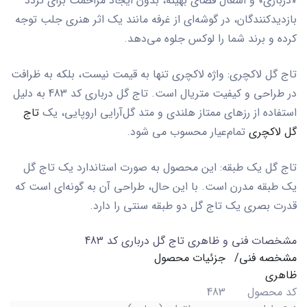
«درباری» و اشغال فضای بهینه، بدون ایجاد مزاحمت برای تردد
بازدیدکنندگان، در گوشه‌ای از غرفه مانند یک اثر هنری جلب توجه
کرده و برند شما را لوکس جلوه می‌دهد.
تاج گل لاکچری:
واژه لاکچری تنها به قیمت نیست، بلکه به ظرافت
در طراحی و کیفیت متریال است.
تاج گل درباری کد 483
به دلیل
استفاده از رزهای ممتاز هلندی و متد گل‌آرایی اروپایی، یک
تاج
گل لاکچری
تمام‌عیار محسوب می شود.
تاج گل یک طبقه:
این محصول به صورت استاندارد یک
تاج گل
یک طبقه
مدرن است. با این حال، طراحی آن به گونه‌ای است که
قدرت بصری یک تاج گل دو طبقه سنتی را دارد.
مشخصات فنی و ظاهری تاج گل درباری کد 483
مشخصه فنی/
جزئیات محصول
ظاهری
کد محصول
483