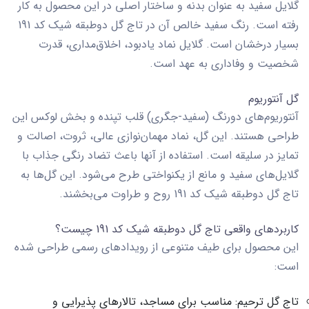
گلایل سفید به عنوان بدنه و ساختار اصلی در این محصول به کار
رفته است. رنگ سفید خالص آن در
تاج گل دوطبقه شیک کد 191
بسیار درخشان است. گلایل نماد یادبود، اخلاق‌مداری، قدرت
شخصیت و وفاداری به عهد است.
گل آنتوریوم
آنتوریوم‌های دورنگ (سفید-جگری) قلب تپنده و بخش لوکس این
طراحی هستند. این گل، نماد مهمان‌نوازی عالی، ثروت، اصالت و
تمایز در سلیقه است. استفاده از آنها باعث تضاد رنگی جذاب با
گلایل‌های سفید و مانع از یکنواختی طرح می‌شود. این گل‌ها به
تاج گل دوطبقه شیک کد 191
روح و طراوت می‌بخشند.
کاربردهای واقعی تاج گل دوطبقه شیک کد 191 چیست؟
این محصول برای طیف متنوعی از رویدادهای رسمی طراحی شده
است:
تاج گل ترحیم
:
مناسب برای مساجد، تالارهای پذیرایی و