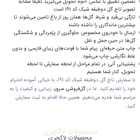
تضمین تطبیق با عکس:
آنچه تحویل می‌گیرید دقیقاً مشابه
تصویر
تاج گل دوطبقه شیک کد 191
است.
تازگی بی‌قید و شرط:
گل‌ها همان روز از باغ تامین می‌شوند تا
بیشترین ماندگاری را داشته باشند.
ارسال با خودروی مخصوص:
جلوگیری از پژمردگی و شکستگی
گل‌ها در حین حمل و نقل.
چاپ متن حرفه‌ای:
پیام شما با فونت‌های زیبای فارسی و بدون
غلط نگارشی چاپ می‌شود.
پشتیبانی آنی:
در تمام مراحل از لحظه سفارش تا لحظه
تحویل، کنار شما هستیم.
با سفارش
تاج گل دوطبقه شیک کد 191
، با خیالی آسوده احترام
خود را تقدیم کنید. ما در
گل‌فروشی سرور
، زیبایی و کیفیت را به
مراسم شما هدیه می‌دهیم. همین حالا اقدام به ثبت سفارش
کنید.
محصولات لاکچری
محصولات لاکچری