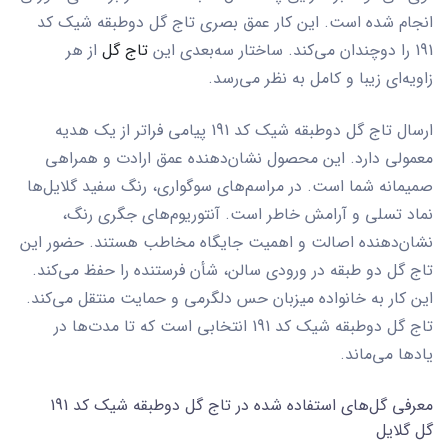
انجام شده است. این کار عمق بصری
تاج گل دوطبقه شیک کد
191
را دوچندان می‌کند. ساختار سه‌بعدی این
تاج گل
از هر
زاویه‌ای زیبا و کامل به نظر می‌رسد.
ارسال
تاج گل دوطبقه شیک کد 191
پیامی فراتر از یک هدیه
معمولی دارد. این محصول نشان‌دهنده عمق ارادت و همراهی
صمیمانه شما است. در مراسم‌های سوگواری، رنگ سفید گلایل‌ها
نماد تسلی و آرامش خاطر است. آنتوریوم‌های جگری رنگ،
نشان‌دهنده اصالت و اهمیت جایگاه مخاطب هستند. حضور این
تاج گل دو طبقه
در ورودی سالن، شأن فرستنده را حفظ می‌کند.
این کار به خانواده میزبان حس دلگرمی و حمایت منتقل می‌کند.
تاج گل دوطبقه شیک کد 191
انتخابی است که تا مدت‌ها در
یادها می‌ماند.
معرفی گل‌های استفاده شده در تاج گل دوطبقه شیک کد 191
گل گلایل