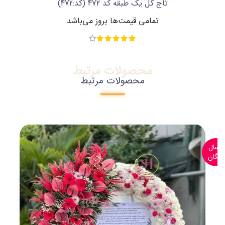
تاج گل یک طبقه کد 472
(کد:472)
تمامی قیمت‌ها بروز می‌باشد
محصولات مرتبط
محصولات مرتبط
ارسال
رایگان