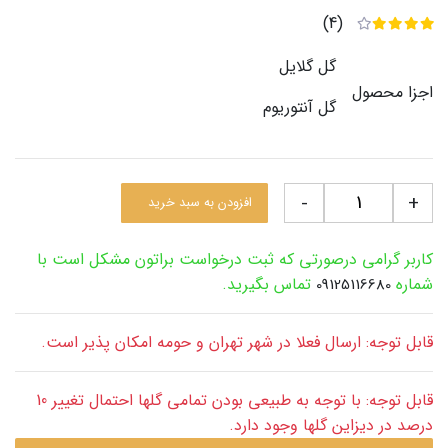
(4)
گل گلایل
اجزا محصول
گل آنتوریوم
-
+
افزودن به سبد خرید
کاربر گرامی درصورتی که ثبت درخواست براتون مشکل است با
شماره
تماس بگیرید.
09125116680
قابل توجه: ارسال فعلا در شهر تهران و حومه امکان پذیر است.
قابل توجه: با توجه به طبیعی بودن تمامی گلها احتمال تغییر 10
درصد در دیزاین گلها وجود دارد.