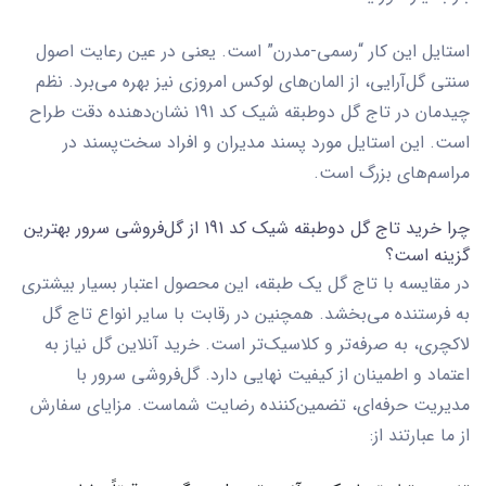
استایل این کار “رسمی-مدرن” است. یعنی در عین رعایت اصول
سنتی گل‌آرایی، از المان‌های لوکس امروزی نیز بهره می‌برد. نظم
چیدمان در
تاج گل دوطبقه شیک کد 191
نشان‌دهنده دقت طراح
است. این استایل مورد پسند مدیران و افراد سخت‌پسند در
مراسم‌های بزرگ است.
چرا خرید تاج گل دوطبقه شیک کد 191 از گل‌فروشی سرور بهترین
گزینه است؟
در مقایسه با
تاج گل یک طبقه
، این محصول اعتبار بسیار بیشتری
به فرستنده می‌بخشد. همچنین در رقابت با سایر انواع
تاج گل
لاکچری
، به صرفه‌تر و کلاسیک‌تر است. خرید آنلاین گل نیاز به
اعتماد و اطمینان از کیفیت نهایی دارد.
گل‌فروشی سرور
با
مدیریت حرفه‌ای، تضمین‌کننده رضایت شماست. مزایای سفارش
از ما عبارتند از: