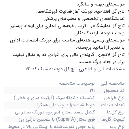
مراسم‌های چهلم و سالگرد.
تاج گل افتتاحیه:
تبریک آغاز فعالیت فروشگاه‌ها،
نمایشگاه‌های تخصصی و مطب‌های پزشکی.
تاج گل نمایشگاهی
:
تزیین غرفه‌های تجاری برای ایجاد پرستیژ
و جلب توجه بازدیدکنندگان.
مراسم‌های رسمی:
هدیه‌ای مناسب برای تبریک انتصابات اداری
یا تقدیر از اساتید برجسته.
تاج گل لاکچری:
گزینه‌ای عالی برای افرادی که به دنبال کیفیت
برتر در ابعاد بزرگ هستند.
مشخصات فنی و ظاهری تاج گل دوطبقه شیک کد 191
مشخصه فنی
توضیحات مشخصه
کد محصول
191
نوع طراحی
کلاسیک - نئوکلاسیک (ترکیب مدور و خطی)
تعداد طبقات
دو طبقه مجزا با چیدمان همگرا
نوع گل‌ها
گلایل سفید ممتاز، آنتوریوم دورنگ صادراتی
کیفیت گل‌ها
فوق ممتاز (Super A) با تضمین تازگی روز
نوع پایه
پایه چوبی تقویت‌شده با ایستایی بالا در محیط