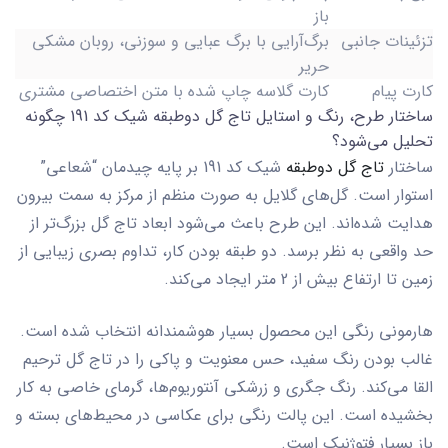
باز
تزئینات جانبی
برگ‌آرایی با برگ عبایی و سوزنی، روبان مشکی
حریر
کارت پیام
کارت گلاسه چاپ شده با متن اختصاصی مشتری
ساختار طرح، رنگ و استایل تاج گل دوطبقه شیک کد 191 چگونه
تحلیل می‌شود؟
ساختار
تاج گل دوطبقه
شیک کد 191
بر پایه چیدمان “شعاعی”
استوار است. گل‌های گلایل به صورت منظم از مرکز به سمت بیرون
هدایت شده‌اند. این طرح باعث می‌شود ابعاد تاج گل بزرگ‌تر از
حد واقعی به نظر برسد. دو طبقه بودن کار، تداوم بصری زیبایی از
زمین تا ارتفاع بیش از 2 متر ایجاد می‌کند.
هارمونی رنگی این محصول بسیار هوشمندانه انتخاب شده است.
غالب بودن رنگ سفید، حس معنویت و پاکی را در
تاج گل ترحیم
القا می‌کند. رنگ جگری و زرشکی آنتوریوم‌ها، گرمای خاصی به کار
بخشیده است. این پالت رنگی برای عکاسی در محیط‌های بسته و
باز بسیار فتوژنیک است.