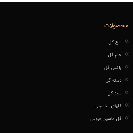
محصولات
تاج گل
جام گل
باکس گل
دسته گل
سبد گل
گلهای مناسبتی
گل ماشین عروس