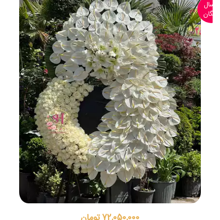
ارسال
رایگان
67,450,000 تومان