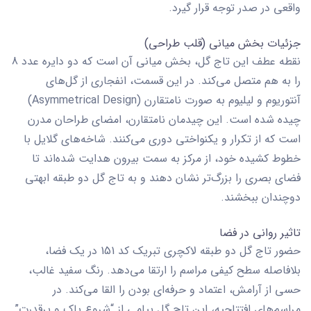
واقعی در صدر توجه قرار گیرد.
جزئیات بخش میانی (قلب طراحی)
نقطه عطف این تاج گل، بخش میانی آن است که دو دایره عدد 8
را به هم متصل می‌کند. در این قسمت، انفجاری از گل‌های
آنتوریوم و لیلیوم به صورت نامتقارن (Asymmetrical Design)
چیده شده است. این چیدمان نامتقارن، امضای طراحان مدرن
است که از تکرار و یکنواختی دوری می‌کنند. شاخه‌های گلایل با
خطوط کشیده خود، از مرکز به سمت بیرون هدایت شده‌اند تا
فضای بصری را بزرگ‌تر نشان دهند و به
تاج گل دو طبقه
ابهتی
دوچندان ببخشند.
تاثیر روانی در فضا
حضور
تاج گل دو طبقه لاکچری تبریک کد 151
در یک فضا،
بلافاصله سطح کیفی مراسم را ارتقا می‌دهد. رنگ سفید غالب،
حسی از آرامش، اعتماد و حرفه‌ای بودن را القا می‌کند. در
مراسم‌های افتتاحیه، این تاج گل پیامی از “شروع پاک و پرقدرت”