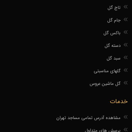
تاج گل
جام گل
باکس گل
دسته گل
سبد گل
گلهای مناسبتی
گل ماشین عروس
خدمات
مشاهده آدرس تمامی مساجد تهران
پرسش های متداول