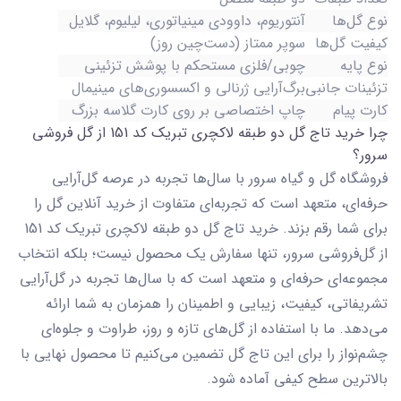
نوع گل‌ها
آنتوریوم، داوودی مینیاتوری، لیلیوم، گلایل
کیفیت گل‌ها
سوپر ممتاز (دست‌چین روز)
نوع پایه
چوبی/فلزی مستحکم با پوشش تزئینی
تزئینات جانبی
برگ‌آرایی ژرنالی و اکسسوری‌های مینیمال
کارت پیام
چاپ اختصاصی بر روی کارت گلاسه بزرگ
چرا خرید تاج گل دو طبقه لاکچری تبریک کد 151 از گل فروشی
سرور؟
فروشگاه گل و گیاه سرور با سال‌ها تجربه در عرصه گل‌آرایی
حرفه‌ای، متعهد است که تجربه‌ای متفاوت از خرید آنلاین گل را
برای شما رقم بزند. خرید تاج گل دو طبقه لاکچری تبریک کد 151
از گل‌فروشی سرور، تنها سفارش یک محصول نیست؛ بلکه انتخاب
مجموعه‌ای حرفه‌ای و متعهد است که با سال‌ها تجربه در گل‌آرایی
تشریفاتی، کیفیت، زیبایی و اطمینان را همزمان به شما ارائه
می‌دهد. ما با استفاده از گل‌های تازه و روز، طراوت و جلوه‌ای
چشم‌نواز را برای این تاج گل تضمین می‌کنیم تا محصول نهایی با
بالاترین سطح کیفی آماده شود.