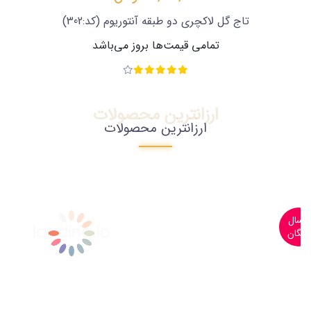
تاج گل سه طبقه لاکچری
(کد:471)
تمامی قیمت‌ها بروز می‌باشد
ارزانترین محصولات
ارزانترین محصولات
ارسال
رایگان