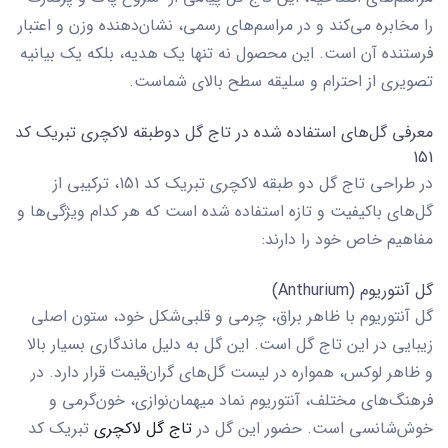
را مخابره می‌کند و در مراسم‌های رسمی، نشان‌دهنده وزن و اعتبار
فرستنده آن است. این محصول نه تنها یک هدیه، بلکه یک بیانیه
تصویری از احترام و سلیقه سطح بالای شماست.
معرفی گل‌های استفاده شده در تاج گل دوطبقه لاکچری تبریک کد
151
در طراحی
تاج گل دو طبقه لاکچری تبریک کد 151
، ترکیبی از
گل‌های باکیفیت و تازه استفاده شده است که هر کدام ویژگی‌ها و
مفاهیم خاص خود را دارند:
گل آنتوریوم (Anthurium)
گل آنتوریوم با ظاهر براق، چرمی و قلبی‌شکل خود، ستون اصلی
زیبایی در این تاج گل است. این گل به دلیل ماندگاری بسیار بالا
و ظاهر لوکس، همواره در لیست گل‌های گران‌قیمت قرار دارد. در
فرهنگ‌های مختلف، آنتوریوم نماد میهمان‌نوازی، خون‌گرمی و
خوش‌شانسی است. حضور این گل در
تاج گل لاکچری
تبریک کد