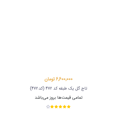
6,600,000 تومان
تاج گل ترحیم ارزان
(کد:199)
تمامی قیمت‌ها بروز می‌باشد