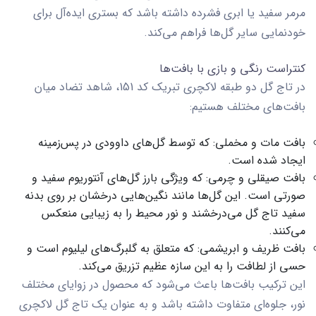
مرمر سفید یا ابری فشرده داشته باشد که بستری ایده‌آل برای
خودنمایی سایر گل‌ها فراهم می‌کند.
کنتراست رنگی و بازی با بافت‌ها
در
تاج گل دو طبقه لاکچری تبریک کد 151
، شاهد تضاد میان
بافت‌های مختلف هستیم:
بافت مات و مخملی:
که توسط گل‌های داوودی در پس‌زمینه
ایجاد شده است.
بافت صیقلی و چرمی:
که ویژگی بارز گل‌های آنتوریوم سفید و
صورتی است. این گل‌ها مانند نگین‌هایی درخشان بر روی بدنه
سفید تاج گل می‌درخشند و نور محیط را به زیبایی منعکس
می‌کنند.
بافت ظریف و ابریشمی:
که متعلق به گلبرگ‌های لیلیوم است و
حسی از لطافت را به این سازه عظیم تزریق می‌کند.
این ترکیب بافت‌ها باعث می‌شود که محصول در زوایای مختلف
نور، جلوه‌ای متفاوت داشته باشد و به عنوان یک
تاج گل لاکچری