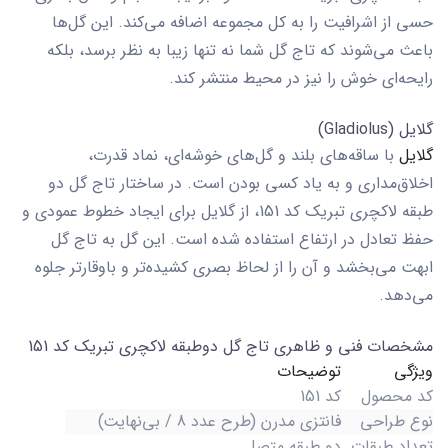
حسی از اشرافیت را به کل مجموعه اضافه می‌کند. این گل‌ها
باعث می‌شوند که تاج گل شما نه تنها زیبا به نظر برسد، بلکه
رایحه‌ای خوش را نیز در محیط منتشر کند.
گلایل (Gladiolus)
گلایل
با ساقه‌های بلند و گل‌های خوشه‌ای، نماد قدرت،
اخلاق‌مداری و به یاد کسی بودن است. در ساختار
تاج گل دو
طبقه لاکچری تبریک کد 151
، از گلایل برای ایجاد خطوط عمودی و
حفظ تعادل در ارتفاع استفاده شده است. این گل به تاج گل
ابهت می‌بخشد و آن را از لحاظ بصری کشیده‌تر و باوقارتر جلوه
می‌دهد.
مشخصات فنی و ظاهری تاج گل دوطبقه لاکچری تبریک کد 151
ویژگی
توضیحات
کد محصول
کد 151
نوع طراحی
فانتزی مدرن (طرح عدد 8 / بی‌نهایت)
تعداد طبقات
دو طبقه متصل