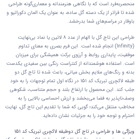
منحصربه‌فرد است که با نگاهی هنرمندانه و معماری‌گونه طراحی
شده تا فراتر از یک دسته گل ساده، به عنوان یک المان دکوراتیو و
باوقار در مراسم‌های شما بدرخشد.
طراحی این تاج گل با الهام از عدد 8 لاتین یا نماد بی‌نهایت
(Infinity) انجام شده است. این فرم بصری به معنای تداوم
موفقیت، پایداری روابط و آرزوی برکت همیشگی برای میزبان
است. استفاده هوشمندانه از کنتراست رنگی بین سفیدی یکدست
بدنه و رنگ‌های ملایم بخش میانی، باعث شده تا
تاج گل دو
طبقه لاکچری تبریک کد 151
در نگاه اول تمام توجهات را به خود
جلب کند. این محصول با ارتفاع بلند و حجم متناسب، شکوهی
وصف‌ناپذیر به فضا می‌بخشد و ارزش احساسی بالایی را به
مخاطب منتقل می‌کند؛ گویی که شما با تقدیم این تاج گل، نهایت
احترام و توجه خود را به جزئیات نشان داده‌اید.
ویژگی ها و طراحی در تاج گل دوطبقه لاکچری تبریک کد 151