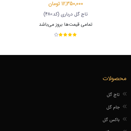
12,350,000 تومان
تاج گل درباری
(کد:480)
تمامی قیمت‌ها بروز می‌باشد
محصولات
تاج گل
جام گل
باکس گل