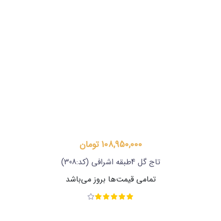
108,950,000 تومان
تاج گل 4طبقه اشرافی
(کد:308)
تمامی قیمت‌ها بروز می‌باشد