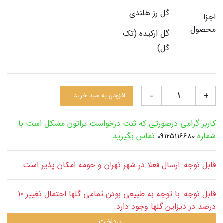
گل رز هلندی
اجزا
محصول
گل ارکیده (تک
گل)
-
+
افزودن به سبد خرید
کاربر گرامی درصورتی که ثبت درخواست براتون مشکل است با
شماره
تماس بگیرید.
09125116680
قابل توجه: ارسال فعلا در شهر تهران و حومه امکان پذیر است.
قابل توجه: با توجه به طبیعی بودن تمامی گلها احتمال تغییر 10
درصد در دیزاین گلها وجود دارد.
پرداخت