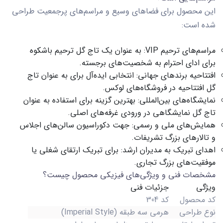
این محصول برای فضاهای وسیع و مراسم‌های پرجمعیت طراحی
شده است:
مراسم‌های ترحیم VIP:
به عنوان یک
تاج گل ترحیم
باشکوه
برای ادای احترام به شخصیت‌های برجسته.
افتتاحیه برندهای جهانی:
انتخابی ایده‌آل برای به عنوان
تاج
گل افتتاحیه
در فروشگاه‌های لوکس.
نمایشگاه‌های بین‌المللی:
بهترین گزینه برای استفاده به عنوان
تاج گل نمایشگاهی
در ورودی غرفه‌های اصلی.
همایش‌های ملی و رسمی:
جهت دکوراسیون سالن‌های اجلاس
و تالارهای بزرگ تشریفات.
اهدای تبریک به مدیران ارشد:
برای تبریک ارتقای شغلی یا
موفقیت‌های بزرگ تجاری.
مشخصات فنی و ویژگی‌های فیزیکی محصول چیست؟
ویژگی
جزئیات فنی
کد محصول
کد 304
نوع طراحی
هرمی سه طبقه (Imperial Style)