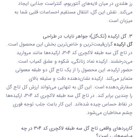
رز هلندی در میان لایه‌های آنتوریوم، کنتراست جذابی ایجاد
می‌کند. نقش این گل، انتقال مستقیم احساسات قلبی شما به
میزبان است.
3. گل ارکیده (تک‌گل)؛ جواهر نایاب در طراحی
گل ارکیده
گران‌قیمت‌ترین و خاص‌ترین بخش این محصول است.
در
تاج گل سه طبقه لاکچری کد 304
، ارکیده‌ها مانند مروارید
می‌درخشند. ارکیده نماد زنانگی، شکوه و عشق کمیاب است.
حضور ارکیده، این محصول را از یک
تاج گل دو طبقه
معمولی
متمایز می‌کند. ارکیده نشان‌دهنده دقت و سلیقه بالای
سفارش‌دهنده است. این گل به تنهایی می‌تواند ارزش کل تاج گل
را چندین برابر کند. در
تاج گل سه طبقه لاکچری کد 304
، ارکیده‌ها
در نقاط حساس چیده شده‌اند. این کار باعث جلب توجه فوری
چشم مخاطبان می‌شود.
کاربردهای واقعی تاج گل سه طبقه لاکچری کد 304 در چه
مراسم‌هایی است؟