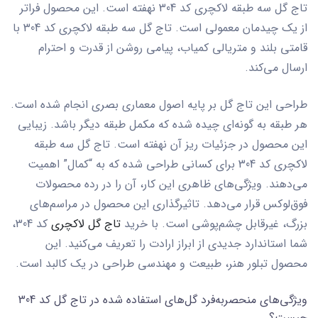
تاج گل سه طبقه لاکچری کد 304
نهفته است. این محصول فراتر
از یک چیدمان معمولی است.
تاج گل سه طبقه لاکچری کد 304
با
قامتی بلند و متریالی کمیاب، پیامی روشن از قدرت و احترام
ارسال می‌کند.
طراحی این تاج گل بر پایه اصول معماری بصری انجام شده است.
هر طبقه به گونه‌ای چیده شده که مکمل طبقه دیگر باشد. زیبایی
این محصول در جزئیات ریز آن نهفته است.
تاج گل سه طبقه
لاکچری کد 304
برای کسانی طراحی شده که به “کمال” اهمیت
می‌دهند. ویژگی‌های ظاهری این کار، آن را در رده محصولات
فوق‌لوکس قرار می‌دهد. تاثیرگذاری این محصول در مراسم‌های
بزرگ، غیرقابل چشم‌پوشی است. با خرید
تاج گل لاکچری
کد 304
،
شما استاندارد جدیدی از ابراز ارادت را تعریف می‌کنید. این
محصول تبلور هنر، طبیعت و مهندسی طراحی در یک کالبد است.
ویژگی‌های منحصر‌به‌فرد گل‌های استفاده شده در تاج گل کد 304
چیست؟