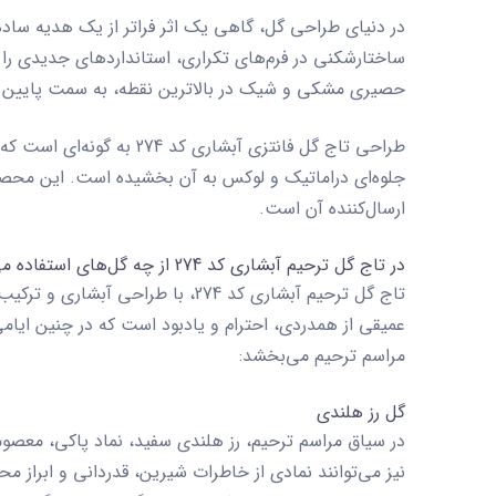
در دنیای طراحی گل، گاهی یک اثر فراتر از یک هدیه ساده
ساختارشکنی در فرم‌های تکراری، استانداردهای جدیدی را 
حصیری مشکی و شیک در بالاترین نقطه، به سمت پایین سرا
طراحی
تاج گل فانتزی آبشاری کد 274
به گونه‌ای است که 
جلوه‌ای دراماتیک و لوکس به آن بخشیده است. این محصول
ارسال‌کننده آن است.
در تاج گل ترحیم آبشاری کد 274 از چه گل‌های استفاده می شود؟
تاج گل ترحیم آبشاری کد 274، با
عمیقی از همدردی، احترام و یادبود است که در چنین ایامی، 
مراسم ترحیم می‌بخشد:
گل رز هلندی
در سیاق مراسم ترحیم، رز هلندی سفید، نماد پاکی، معصومی
نیز می‌توانند نمادی از خاطرات شیرین، قدردانی و ابراز مح