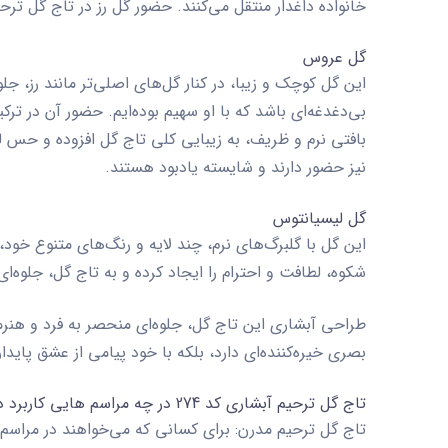
خانواده داغدار منتقل می‌کنند. حضور گل رز در تاج گل تر
گل عروس
این گل کوچک و زیبا، در کنار گل‌های اصلی‌تر مانند رز، 
بی‌دغدغه‌ای باشد که با او سهیم بوده‌ایم. حضور آن در ت
بافتی نرم و ظریف، به زیبایی کلی تاج گل افزوده و حس 
نیز حضور دارند و شایسته یادبود هستند.
گل لیسیانتوس
این گل با گلبرگ‌های نرم، چند لایه و رنگ‌های متنوع خود
شکوه، لطافت و احترام را ایجاد کرده و به تاج گل، جلوه‌
طراحی آبشاری این تاج گل، جلوه‌ای منحصر به فرد و هنرمن
بصری خیره‌کننده‌ای دارد، بلکه با خود پیامی از عشق پایدا
تاج گل ترحیم آبشاری کد 274 در چه مراسم هایی کاربرد دارد؟
تاج گل ترحیم مدرن:
برای کسانی که می‌خواهند در مراسم 