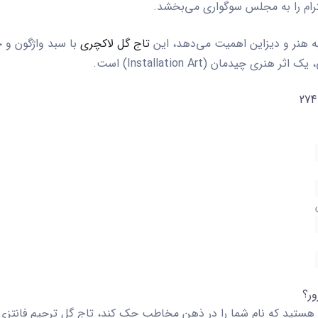
رام را به مجلس سوگواری می‌بخشد.
 هنر و دیزاین اهمیت می‌دهد، این
تاج گل لاکچری
با سبد واژگون و چ
یدمان (Installation Art) است.
لی هستید که نام شما را در ذهن مخاطب حک کند،
تاج گل ترحیم
فانتز