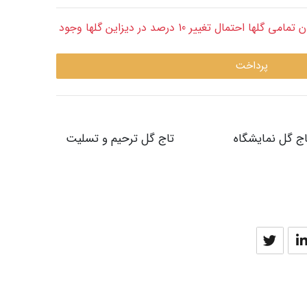
قابل توجه: با توجه به طبیعی بودن تمامی گلها احتمال تغییر 10 درصد در دیزاین گلها وجود
پرداخت
اج گل نمایشگاه
تاج گل ترحیم و تسلیت