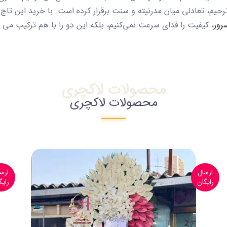
یم، تعادلی میان مدرنیته و سنت برقرار کرده است. با خرید این
تاج 
رور
، کیفیت را فدای سرعت نمی‌کنیم، بلکه این دو را با هم ترکیب می ک
محصولات لاکچری
محصولات لاکچری
ارسال
ارس
رایگان
رایگ