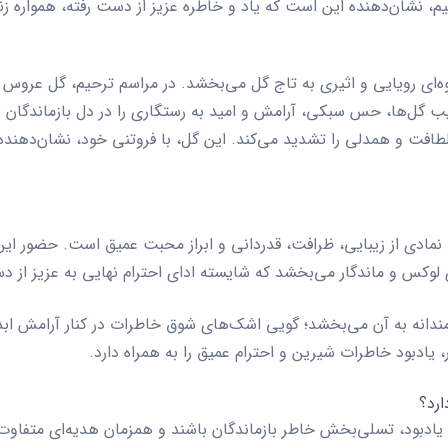
حیم، نشان‌دهنده این است که یاد و خاطره عزیز از دست رفته، همواره ز
جلوه‌ای رویایی و اثیری به تاج گل می‌بخشد. در مراسم ترحیم، گل عرو
رکیب گل‌ها، حس سبکی، آرامش و امید به رستگاری را در دل بازماندگان
لطافت و همدلی را تشدید می‌کند. این گل، با فروتنی خود، نشان‌دهن
، نمادی از زیبایی، ظرافت، قدردانی و ابراز محبت عمیق است. حضور این
ای لوکس و ماندگار می‌بخشد که شایسته ادای احترام نهایی به عزیز از 
دانه به آن می‌بخشد؛ گویی اشک‌های شوق خاطرات در کنار آرامش ابدی ج
ر، یادبود خاطرات شیرین و احترام عمیق را به همراه دارد.
یادبود، تسلی‌بخش خاطر بازماندگان باشند و همزمان هدیه‌ای متفاو