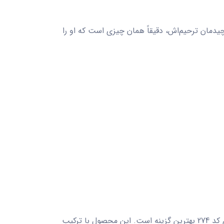
یدمان ترحیم‌اش، دقیقاً همان چیزی است که او را
ی
کد 274
بهترین گزینه است. این محصول با ترکیب