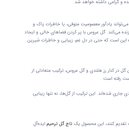
نده و گرامی داشته خواهد شد.
س می‌تواند یادآور معصومیت متوفی، یا خاطرات پاک و
 زنده می‌کند. گل عروس با پر کردن فضاهای خالی و ایجاد
ده این است که حتی در دل غم، زیبایی و خاطرات شیرین
 گل در کنار رز هلندی و گل عروس، ترکیب متعادلی از
دست رفته است.
اری شده‌اند. این ترکیب از گل‌ها، نه تنها زیبایی
ت تقدیم کنند، این محصول یک
تاج گل ترحیم
ایده‌آل