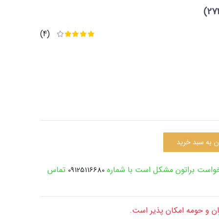
(4)
ن به سبد خرید
رخواست براتون مشکل است با شماره
تماس
09125116680
ران و حومه امکان پذیر است.