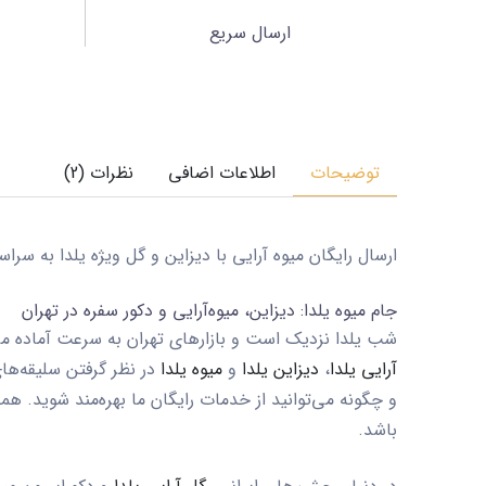
ارسال سریع
توضیحات
اطلاعات اضافی
نظرات (2)
ارسال رایگان میوه آرایی با دیزاین و گل ویژه یلدا به سراسر تهران. بازار گل محلاتی، گلفرو
جام میوه یلدا: دیزاین، میوه‌آرایی و دکور سفره در تهران
شب یلدا نزدیک است و بازارهای تهران به سرعت آماده می‌ش
آرایی یلدا
،
دیزاین یلدا
و
میوه یلدا
در نظر گرفتن سلیقه‌ه
و چگونه می‌توانید از خدمات رایگان ما بهره‌مند شوید. هم
باشد.