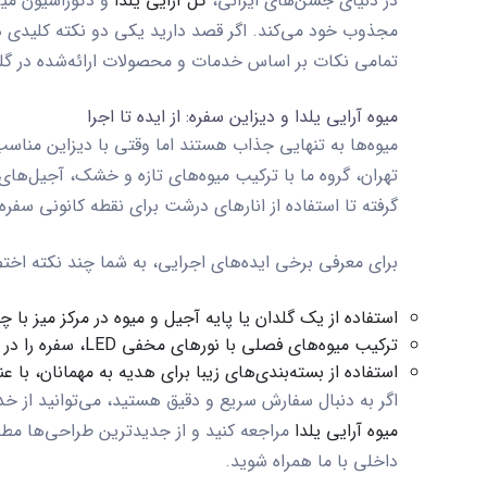
در دنیای جشن‌های ایرانی،
گل آرایی یلدا
و دکوراسیون میز 
مجذوب خود می‌کند. اگر قصد دارید یکی دو نکته کلیدی د
تمامی نکات بر اساس خدمات و محصولات ارائه‌شده در گل
میوه آرایی یلدا و دیزاین سفره: از ایده تا اجرا
میوه‌ها به تنهایی جذاب هستند اما وقتی با دیزاین مناسب
تهران، گروه ما با ترکیب میوه‌های تازه و خشک، آجیل‌های
گرفته تا استفاده از انارهای درشت برای نقطه کانونی سفر
برای معرفی برخی ایده‌های اجرایی، به شما چند نکته اختص
استفاده از یک گلدان یا پایه آجیل و میوه در مرکز میز با
ترکیب میوه‌های فصلی با نورهای مخفی LED، سفره را در شب یلدا روشن و پویا می‌کند.
استفاده از بسته‌بندی‌های زیبا برای هدیه به مهمانان، با ع
اگر به دنبال سفارش سریع و دقیق هستید، می‌توانید از 
میوه آرایی یلدا
مراجعه کنید و از جدیدترین طراحی‌ها مط
داخلی با ما همراه شوید.