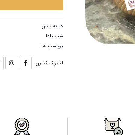
دسته بندی:
شب یلدا
برچسب ها:
اشتراک گذاری: