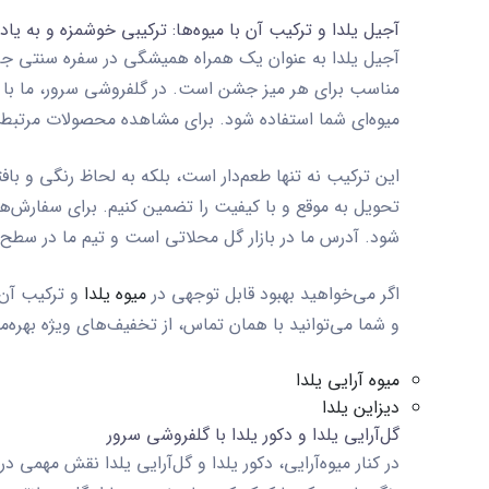
آجیل یلدا و ترکیب آن با میوه‌ها: ترکیبی خوشمزه و به یاد
آجیل یلدا به عنوان یک همراه همیشگی در سفره سنتی جای
مناسب برای هر میز جشن است. در گلفروشی سرور، ما با تر
میوه‌ای شما استفاده شود. برای مشاهده محصولات مرتبط 
این ترکیب نه تنها طعم‌دار است، بلکه به لحاظ رنگی و باف
تحویل به موقع و با کیفیت را تضمین کنیم. برای سفارش‌ه
شود. آدرس ما در بازار گل محلاتی است و تیم ما در سطح
اگر می‌خواهید بهبود قابل توجهی در
میوه یلدا
و ترکیب آن 
و شما می‌توانید با همان تماس، از تخفیف‌های ویژه بهره‌
میوه آرایی یلدا
دیزاین یلدا
گل‌آرایی یلدا و دکور یلدا با گلفروشی سرور
در کنار میوه‌آرایی،
دکور یلدا
و
گل‌آرایی یلدا
نقش مهمی در ای