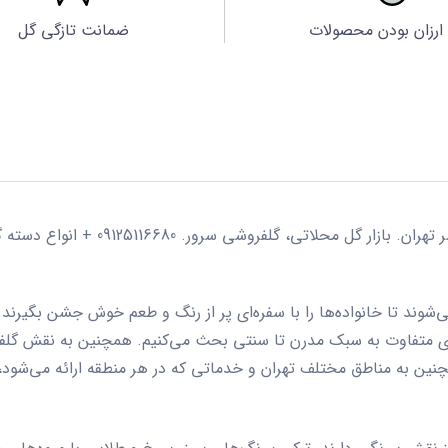
ارزان بودن محصولات
ضمانت تازگی گل
شی سرور. 09125116680 + انواع دسته گل عروس، تاج گل تبریک و تسلیت
وند تا خانواده‌ها را با سفره‌ای پر از رنگ و طعم خوش جشن بگیرند. د
ای متفاوت به سبک مدرن تا سنتی بحث می‌کنیم. همچنین به نقش
گلف
چنین به مناطق مختلف تهران و خدماتی که در هر منطقه ارائه می‌شود، پ