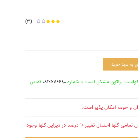
(3)
ن به سبد خرید
رخواست براتون مشکل است با شماره
تماس
09125116680
ران و حومه امکان پذیر است.
قابل توجه: با توجه به طبیعی بودن تمامی گلها احتمال تغییر 10 درصد در دیزاین گلها وجود