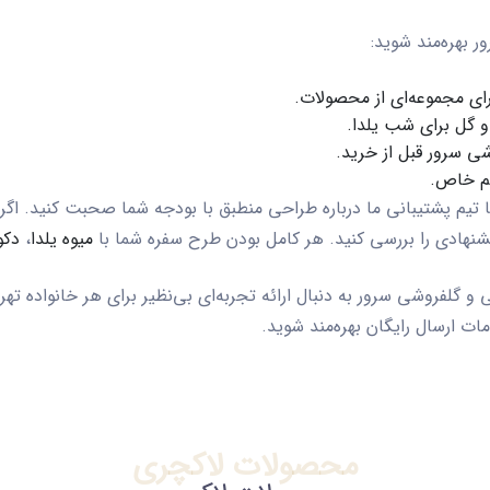
ر بهره‌مند شوید:
رای مجموعه‌ای از محصولات.
و گل برای شب یلدا.
ی سرور قبل از خرید.
سم خاص.
شماره 09125116680 تماس بگیرید و با تیم پشتیبانی ما درباره طراحی منطبق با بودجه شما 
شنهادی را بررسی کنید. هر کامل بودن طرح سفره شما با
میوه یلدا
،
دکو
ی
و
گلفروشی سرور
به دنبال ارائه تجربه‌ای بی‌نظیر برای هر خانواده
دمات
ارسال رایگان
بهره‌مند شوید.
محصولات لاکچری