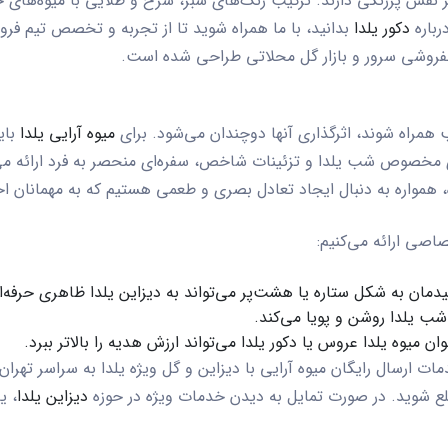
نقش پررنگی دارند. ترکیب رنگ‌های سبز، سرخ و طلایی با میوه‌های خشک
رباره
دکور یلدا
بدانید، با ما همراه شوید تا از تجربه و تخصص تیم فروش
فروشی سرور و بازار گل محلاتی طراحی شده است.
 همراه شوند، اثرگذاری آنها دوچندان می‌شود. برای
میوه آرایی یلدا
بای
 مخصوص شب یلدا و تزئینات شاخص، سفره‌ای منحصر به فرد ارائه می‌کند
ه، همواره به دنبال ایجاد تعادل بصری و طعمی هستیم که به مهمانان ا
اصی ارائه می‌کنیم:
 چیدمان به شکل ستاره یا هشت‌پر می‌تواند به
دیزاین یلدا
ظاهری حرفه‌ا
نوان
میوه یلدا عروس
یا
دکور یلدا
می‌تواند ارزش هدیه را بالاتر ببرد.
خدمات
ارسال رایگان
میوه آرایی با دیزاین و گل ویژه یلدا به سراسر تهر
لع شوید. در صورت تمایل به دیدن خدمات ویژه در حوزه
دیزاین یلدا
، ی