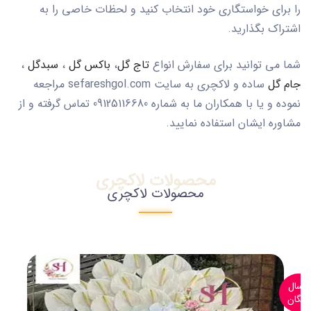
را برای خواستگاری خود انتخاب کنید و لحظات خاصی را به
اشتراک بگذارید.
شما می توانید برای سفارش انواع
تاج گل
،
باکس گل
،
سبدگل
،
جام گل
ساده و لاکچری به سایت sefareshgol.com مراجعه
نموده و یا با همکاران ما به شماره 09125116680 تماس گرفته و از
مشاوره ایشان استفاده نمایید.
محصولات لاکچری
محصولات لاکچری
ارسال
رایگان