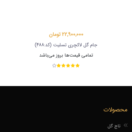
22,900,000 تومان
جام گل لاکچری تسلیت
(کد:488)
تمامی قیمت‌ها بروز می‌باشد
محصولات
تاج گل