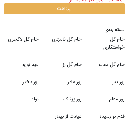
پرداخت
دسته بندی:
جام گل
جام گل نامزدی
جام گل لاکچری
خواستگاری
جام گل هدیه
جام گل رز
عید نوروز
روز پدر
روز مادر
روز دختر
روز معلم
روز پزشک
تولد
قدم نو رسیده
عیادت از بیمار