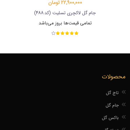
22,900,000 تومان
جام گل لاکچری تسلیت
(کد:488)
تمامی قیمت‌ها بروز می‌باشد
محصولات
تاج گل
جام گل
باکس گل