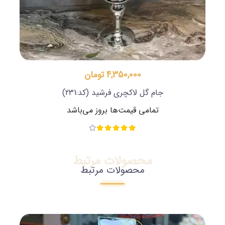
4,350,000 تومان
جام گل لاکچری فرشید
(کد:231)
تمامی قیمت‌ها بروز می‌باشد
محصولات مرتبط
محصولات مرتبط