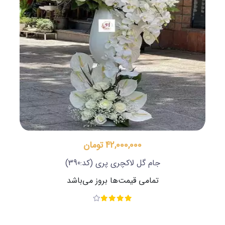
42,000,000 تومان
جام گل لاکچری پری
(کد:390)
تمامی قیمت‌ها بروز می‌باشد