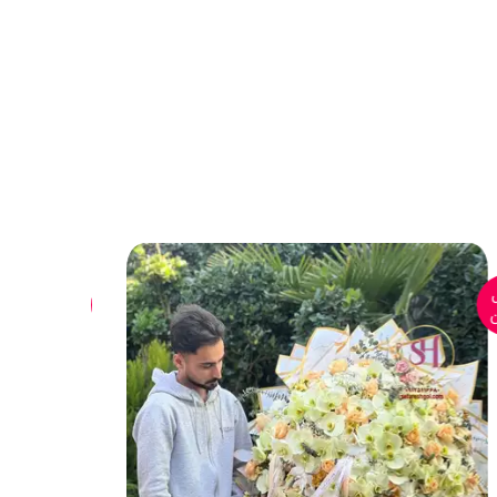
ال
ارسال
ان
رایگان