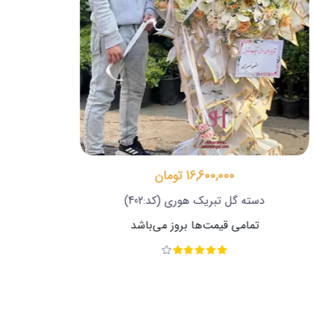
16,350,000 تومان
دسته گل لاکچری
(کد:426)
تمامی قیمت‌ها بروز می‌باشد