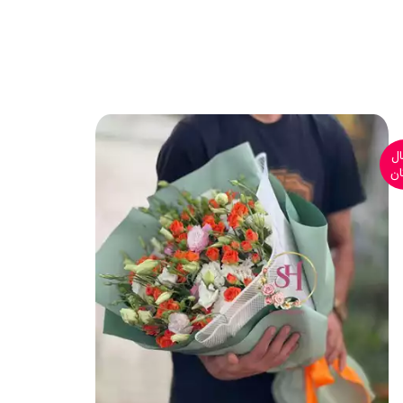
ال
ارسال
ان
رایگان