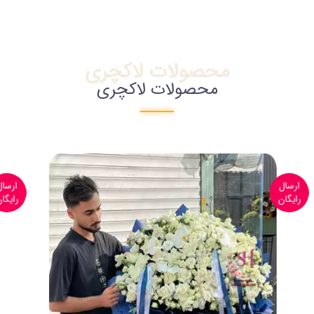
محصولات لاکچری
محصولات لاکچری
ارسال
ارس
رایگان
رایگ