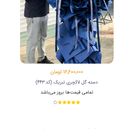
16,600,000 تومان
دسته گل تبریک هوری
(کد:402)
تمامی قیمت‌ها بروز می‌باشد