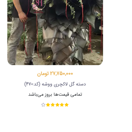
16,600,000 تومان
دسته گل لاکچری تبریک
(کد:443)
تمامی قیمت‌ها بروز می‌باشد