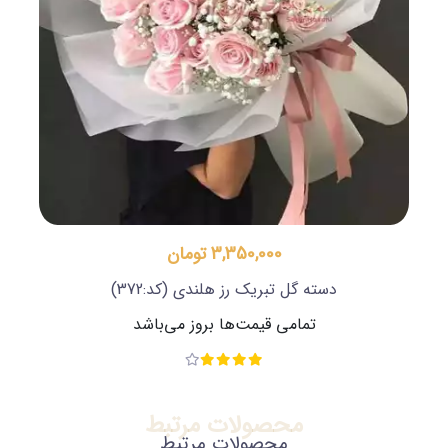
3,350,000 تومان
دسته گل تبریک رز هلندی
(کد:372)
تمامی قیمت‌ها بروز می‌باشد
محصولات مرتبط
محصولات مرتبط