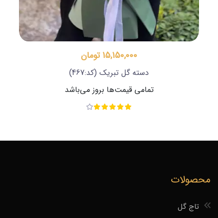
15,150,000 تومان
دسته گل تبریک
(کد:467)
تمامی قیمت‌ها بروز می‌باشد
محصولات
تاج گل