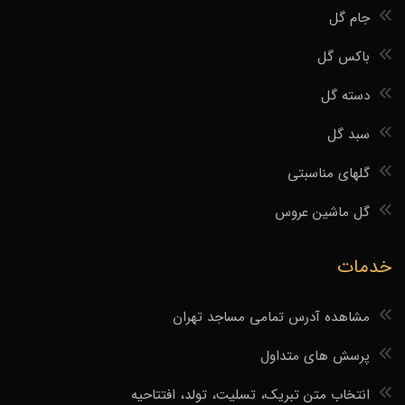
جام گل
باکس گل
دسته گل
سبد گل
گلهای مناسبتی
گل ماشین عروس
خدمات
مشاهده آدرس تمامی مساجد تهران
پرسش های متداول
انتخاب متن تبریک، تسلیت، تولد، افتتاحیه