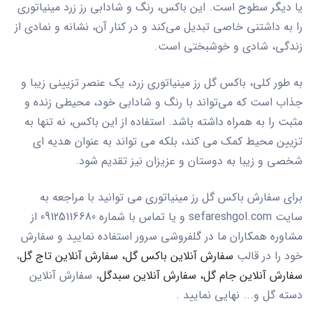
یا دیگر سطوح است. این باکس، رنگ و شادابی رز زرد مینیاتوری
را به داشتنی خاصی تبدیل می‌کند و در کنار آن، نشانه و نمادی از
زندگی، شادی و خوشبختی است
.
به طور کلی، باکس گل رز مینیاتوری زرد، یک عنصر تزیینی زیبا و
جذاب است که می‌تواند با رنگ و شادابی خود، محیطی زنده و
مثبت را به همراه داشته باشد. استفاده از این باکس، نه تنها به
تزیین محیط کمک می کند، بلکه می تواند به عنوان هدیه ای
شخصی و زیبا به دوستان و عزیزان نیز تقدیم شود.
برای سفارش باکس گل رز مینیاتوری می توانید با مراجعه به
سایت
sefareshgol.com
و یا تماس با شماره 09125116680 از
مشاوره همکاران ما در گلفروشی سرور استفاده نمایید و سفارش
خود را در قالب
سفارش آنلاین باکس گل،
سفارش آنلاین تاج گل
،
سفارش آنلاین جام گل،
سفارش آنلاین سبدگل
، سفارش آنلاین
دسته گل و... نهایی نمایید .