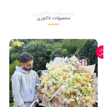
محصولات لاکچری
محصولات لاکچری
ارسال
رایگان