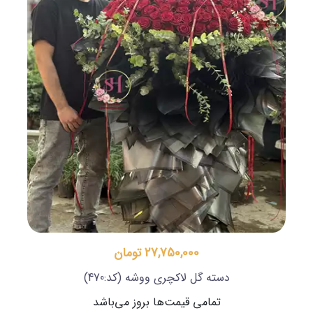
27,750,000 تومان
دسته گل لاکچری ووشه
(کد:470)
تمامی قیمت‌ها بروز می‌باشد