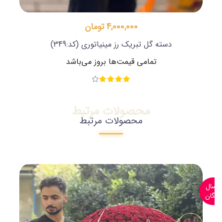
4,000,000 تومان
دسته گل تبریک رز مینیاتوری
(کد:349)
تمامی قیمت‌ها بروز می‌باشد
محصولات مرتبط
محصولات مرتبط
ارسال
رایگان