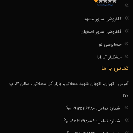
گلفروشی سرور مشهد
گلفروشی سرور اصفهان
حسابرسی نو
خشکبار آتا.آنا
تماس با ما
آدرس : تهران، اتوبان شهید محلاتی، بازار گل محلاتی، سالن 3، پ
170
شماره تماس: 09125116680
شماره تماس: 09361798086