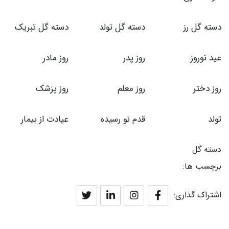
دسته گل رز
دسته گل تولد
دسته گل تبریک
عید نوروز
روز پدر
روز مادر
روز دختر
روز معلم
روز پزشک
تولد
قدم نو رسیده
عیادت از بیمار
دسته گل
برچسب ها:
اشتراک گذاری: