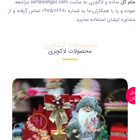
جام گل
ساده و لاکچری به سایت sefareshgol.com مراجعه
نموده و یا با همکاران ما به شماره 09125116680 تماس گرفته و از
مشاوره ایشان استفاده نمایید.
محصولات لاکچری
محصولات لاکچری
ارسال
رایگان