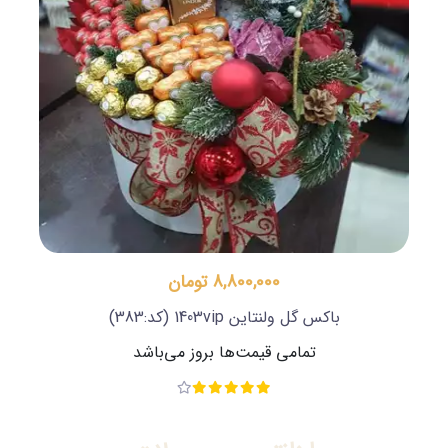
8,800,000 تومان
باکس گل ولنتاین 1403vip
(کد:383)
تمامی قیمت‌ها بروز می‌باشد