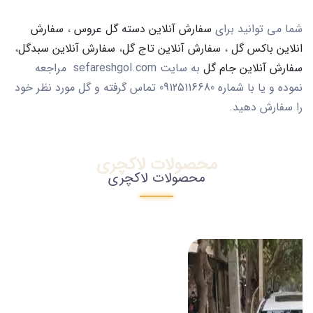
شما می توانید برای
سفارش آنلاین دسته گل عروس
،
سفارش
انلاین باکس گل
،
سفارش آنلاین تاج گل
،
سفارش آنلاین سبدگل
،
سفارش آنلاین جام گل
به سایت sefareshgol.com مراجعه
نموده و یا با شماره 09125116680 تماس گرفته و گل مورد نظر خود
را سفارش دهید.
محصولات لاکچری
محصولات لاکچری