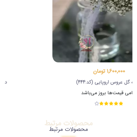
2,800,000 تومان
دسته گل عروس اروپایی 6
(کد:243)
تمامی قیمت‌ها بروز می‌باشد
محصولات مرتبط
محصولات مرتبط