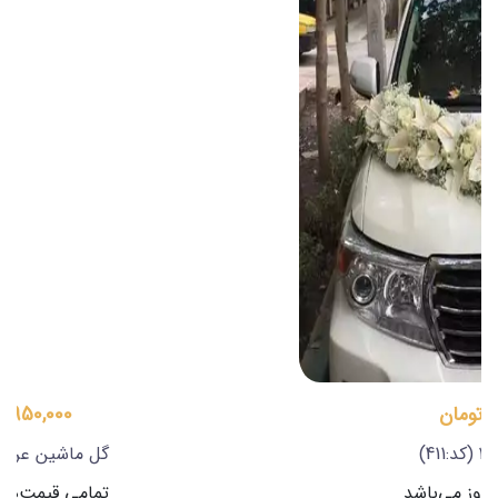
19,950,000 تومان
گل ماشین عروس 4
(کد:413)
تمامی قیمت‌ها بروز می‌باشد