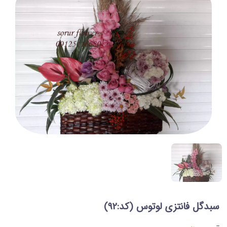
سبدگل فانتزی لوتوس
(کد:92)