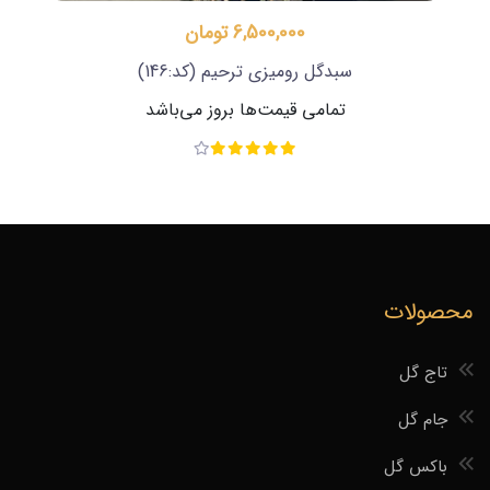
6,500,000 تومان
سبدگل رومیزی ترحیم
(کد:146)
تمامی قیمت‌ها بروز می‌باشد
محصولات
تاج گل
جام گل
باکس گل