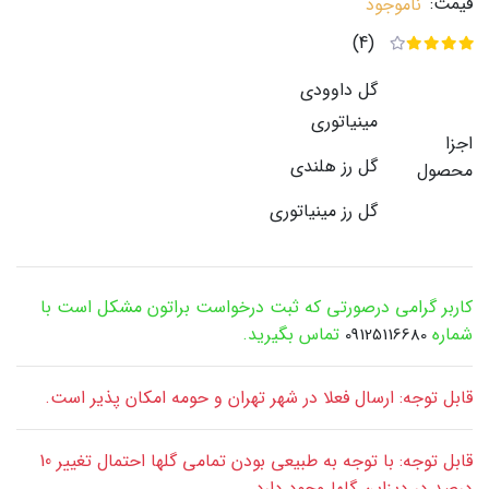
قیمت:
ناموجود
(4)
گل داوودی
مینیاتوری
اجزا
گل رز هلندی
محصول
گل رز مینیاتوری
کاربر گرامی درصورتی که ثبت درخواست براتون مشکل است با
شماره
تماس بگیرید.
09125116680
قابل توجه: ارسال فعلا در شهر تهران و حومه امکان پذیر است.
قابل توجه: با توجه به طبیعی بودن تمامی گلها احتمال تغییر 10
درصد در دیزاین گلها وجود دارد.